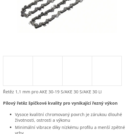
Řetěz 1,1 mm pro AKE 30-19 S/AKE 30 S/AKE 30 LI
Pilový řetěz špičkové kvality pro vynikající řezný výkon
Vysoce kvalitní chromovaný povrch je zárukou dlouhé
životnosti, ostrosti a výkonu
Minimální vibrace díky nízkému profilu a menší zpětné
vrhy