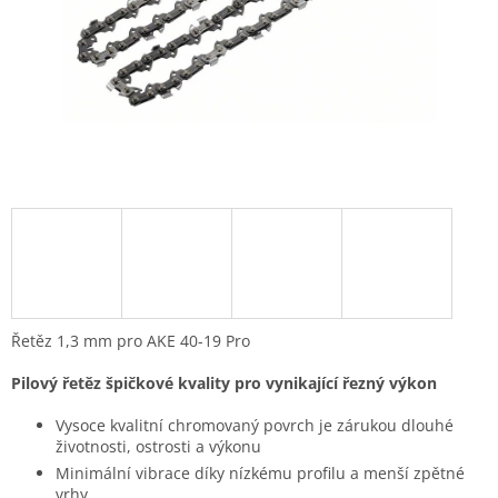
Řetěz 1,3 mm pro AKE 40-19 Pro
Pilový řetěz špičkové kvality pro vynikající řezný výkon
Vysoce kvalitní chromovaný povrch je zárukou dlouhé
životnosti, ostrosti a výkonu
Minimální vibrace díky nízkému profilu a menší zpětné
vrhy