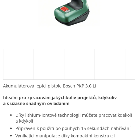
Akumulátorová lepicí pistole Bosch PKP 3,6 LI
Ideální pro zpracování jakýchkoliv projektů, kdykoliv
a s úžasně snadným ovládáním
Díky lithium-iontové technologii můžete pracovat kdekoli
a kdykoli
Připraven k použití po pouhých 15 sekundách nahřívání
Vynikající manipulace díky kompaktní konstrukci