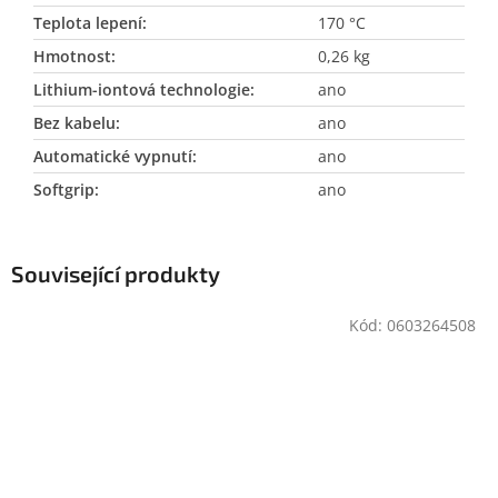
Teplota lepení
:
170 °C
Hmotnost
:
0,26 kg
Lithium-iontová technologie
:
ano
Bez kabelu
:
ano
Automatické vypnutí
:
ano
Softgrip
:
ano
Související produkty
Kód:
0603264508