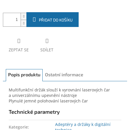
PŘIDAT DO KOŠÍKU
ZEPTAT SE
SDÍLET
Popis produktu
Ostatní informace
Multifunkční držák slouží k vyrovnání laserových čar
a univerzálnímu upevnění nástroje
Plynulé jemné polohování laserových čar
Technické parametry
Adeptéry a držáky k digitální
Kategorie
:
technice