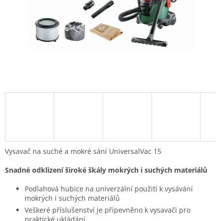
Vysavač na suché a mokré sání UniversalVac 15
Snadné odklizení široké škály mokrých i suchých materiálů
Podlahová hubice na univerzální použití k vysávání
mokrých i suchých materiálů
Veškeré příslušenství je připevněno k vysavači pro
praktické ukládání