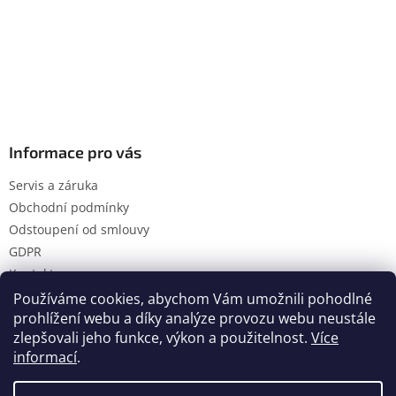
Informace pro vás
Servis a záruka
Obchodní podmínky
Odstoupení od smlouvy
GDPR
Kontakty
Používáme cookies, abychom Vám umožnili pohodlné
prohlížení webu a díky analýze provozu webu neustále
zlepšovali jeho funkce, výkon a použitelnost.
Více
Vytvořil Shoptet
informací
.