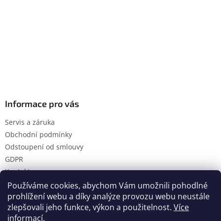
Informace pro vás
Servis a záruka
Obchodní podmínky
Odstoupení od smlouvy
GDPR
Kontakty
Používáme cookies, abychom Vám umožnili pohodlné
prohlížení webu a díky analýze provozu webu neustále
zlepšovali jeho funkce, výkon a použitelnost.
Více
Vytvořil Shoptet
informací
.