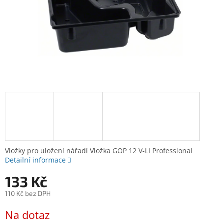
Vložky pro uložení nářadí Vložka GOP 12 V-LI Professional
Detailní informace
133 Kč
110 Kč bez DPH
Měrná
Na dotaz
cena: