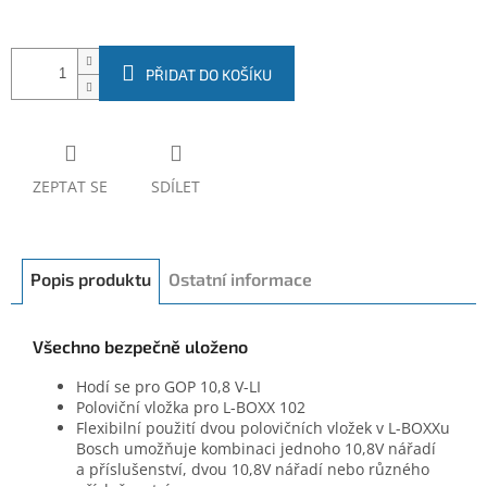
PŘIDAT DO KOŠÍKU
ZEPTAT SE
SDÍLET
Popis produktu
Ostatní informace
Všechno bezpečně uloženo
Hodí se pro GOP 10,8 V-LI
Poloviční vložka pro L-BOXX 102
Flexibilní použití dvou polovičních vložek v L-BOXXu
Bosch umožňuje kombinaci jednoho 10,8V nářadí
a příslušenství, dvou 10,8V nářadí nebo různého