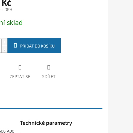
 Kč
ez DPH
ní sklad
PŘIDAT DO KOŠÍKU
ZEPTAT SE
SDÍLET
Technické parametry
 600 A00