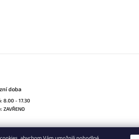
zní doba
: 8.00 - 17.30
e: ZAVŘENO
cookies, abychom Vám umožnili pohodlné