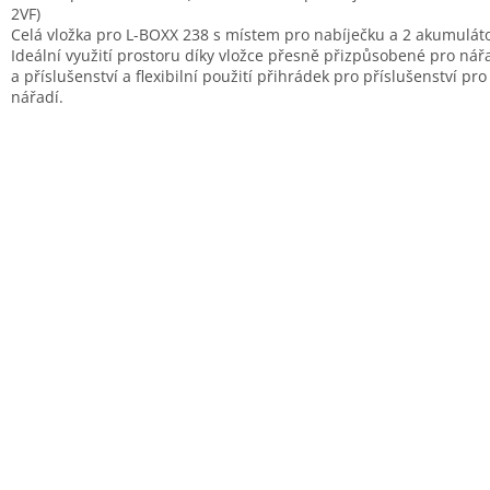
2VF)
Celá vložka pro L-BOXX 238 s místem pro nabíječku a 2 akumulát
Ideální využití prostoru díky vložce přesně přizpůsobené pro nář
a příslušenství a flexibilní použití přihrádek pro příslušenství pro
nářadí.