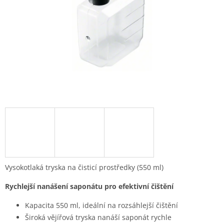
Vysokotlaká tryska na čisticí prostředky (550 ml)
Rychlejší nanášení saponátu pro efektivní čištění
Kapacita 550 ml, ideální na rozsáhlejší čištění
Široká vějířová tryska nanáší saponát rychle