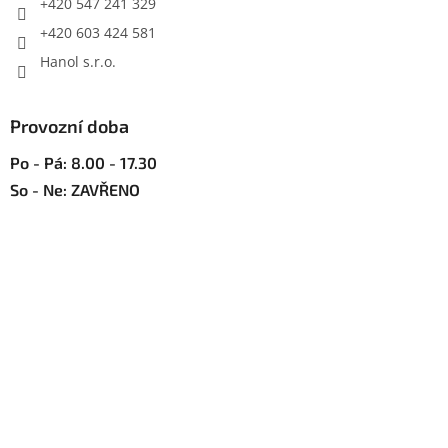
+420 547 241 329
+420 603 424 581
Hanol s.r.o.
Provozní doba
Po - Pá: 8.00 - 17.30
So - Ne: ZAVŘENO