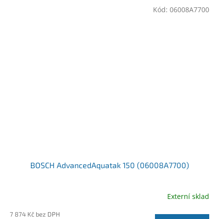
Kód:
06008A7700
BOSCH AdvancedAquatak 150 (06008A7700)
Externí sklad
7 874 Kč bez DPH