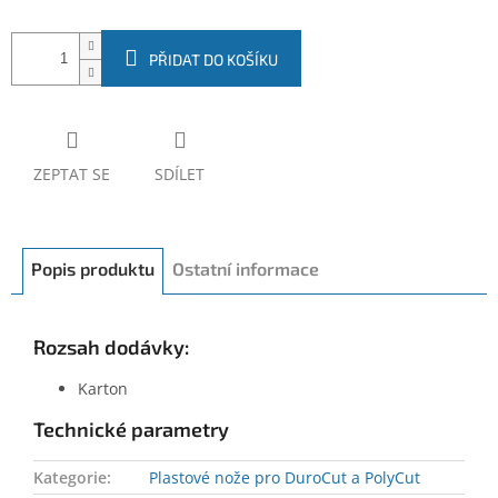
PŘIDAT DO KOŠÍKU
ZEPTAT SE
SDÍLET
Popis produktu
Ostatní informace
Rozsah dodávky:
Karton
Technické parametry
Kategorie
:
Plastové nože pro DuroCut a PolyCut