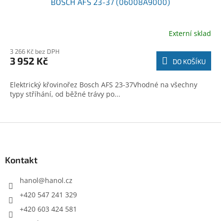
BOSCH AFS 23-37 (06008A9000)
Externí sklad
3 266 Kč bez DPH
3 952 Kč
DO KOŠÍKU
Elektrický křovinořez Bosch AFS 23-37Vhodné na všechny
typy stříhání, od běžné trávy po...
Z
á
p
a
Kontakt
t
í
hanol
@
hanol.cz
+420 547 241 329
+420 603 424 581