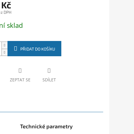
 Kč
ez DPH
ní sklad
PŘIDAT DO KOŠÍKU
ZEPTAT SE
SDÍLET
Technické parametry