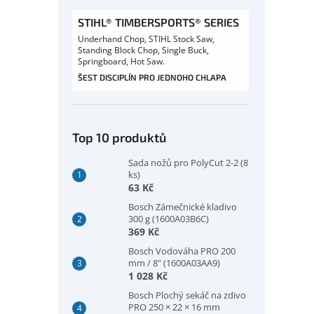
STIHL® TIMBERSPORTS® SERIES
Underhand Chop, STIHL Stock Saw,
Standing Block Chop, Single Buck,
Springboard, Hot Saw.
ŠEST DISCIPLÍN PRO JEDNOHO CHLAPA
Top 10 produktů
Sada nožů pro PolyCut 2-2 (8
ks)
63 Kč
Bosch Zámečnické kladivo
300 g (1600A03B6C)
369 Kč
Bosch Vodováha PRO 200
mm / 8" (1600A03AA9)
1 028 Kč
Bosch Plochý sekáč na zdivo
PRO 250 × 22 × 16 mm