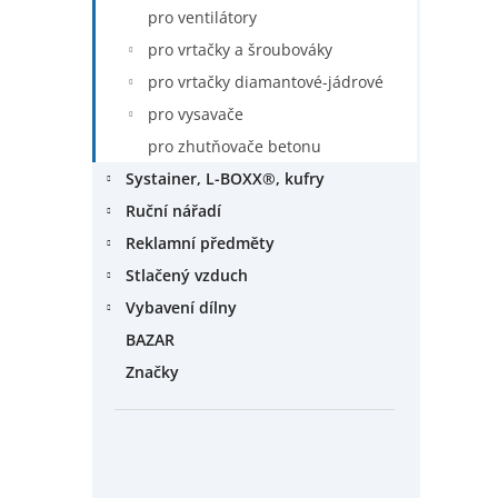
pro ventilátory
pro vrtačky a šroubováky
pro vrtačky diamantové-jádrové
pro vysavače
pro zhutňovače betonu
Systainer, L-BOXX®, kufry
Ruční nářadí
Reklamní předměty
Stlačený vzduch
Vybavení dílny
BAZAR
Značky