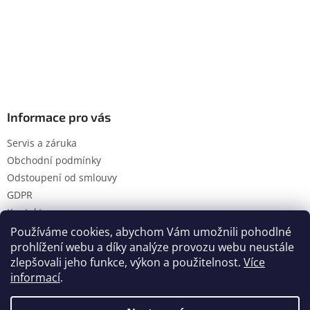
Informace pro vás
Servis a záruka
Obchodní podmínky
Odstoupení od smlouvy
GDPR
Kontakty
Používáme cookies, abychom Vám umožnili pohodlné
prohlížení webu a díky analýze provozu webu neustále
zlepšovali jeho funkce, výkon a použitelnost.
Více
Vytvořil Shoptet
informací
.