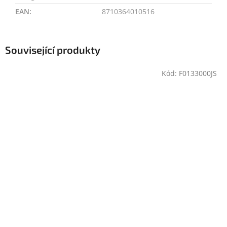
EAN
:
8710364010516
Související produkty
Kód:
F0133000JS