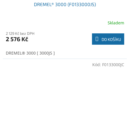
DREMEL® 3000 (F0133000JS)
Skladem
2 129 Kč bez DPH
2 576 Kč
DO KOŠÍKU
DREMEL® 3000 [ 3000JS ]
Kód:
F0133000JC