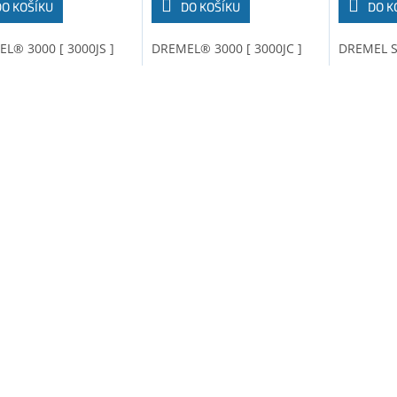
DO KOŠÍKU
DO KOŠÍKU
DO K
L® 3000 [ 3000JS ]
DREMEL® 3000 [ 3000JC ]
DREMEL St