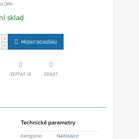
ez DPH
ní sklad
PŘIDAT DO KOŠÍKU
ZEPTAT SE
SDÍLET
Technické parametry
Kategorie
:
Nádstavce