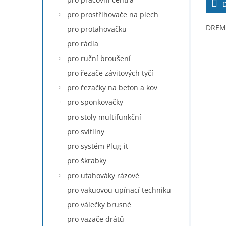
pro prostřihovače na plech
DREME
pro protahovačku
pro rádia
pro ruční broušení
pro řezače závitových tyčí
pro řezačky na beton a kov
pro sponkovačky
pro stoly multifunkční
pro svítilny
pro systém Plug-it
pro škrabky
pro utahováky rázové
pro vakuovou upínací techniku
pro válečky brusné
pro vazače drátů