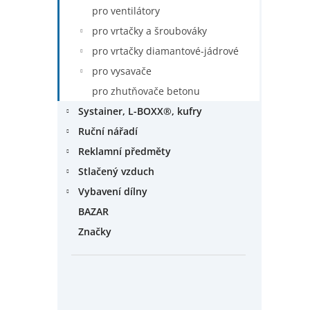
pro ventilátory
pro vrtačky a šroubováky
pro vrtačky diamantové-jádrové
pro vysavače
pro zhutňovače betonu
Systainer, L-BOXX®, kufry
Ruční nářadí
Reklamní předměty
Stlačený vzduch
Vybavení dílny
BAZAR
Značky