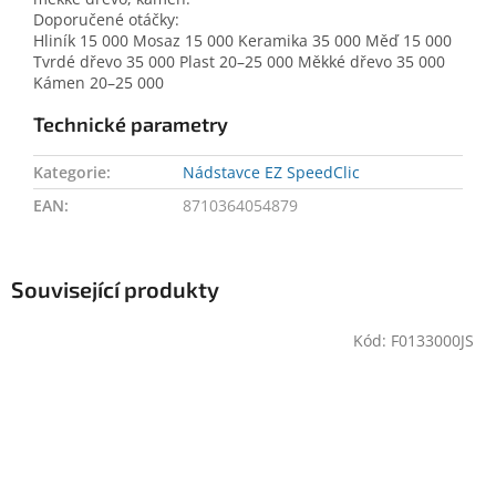
Doporučené otáčky:
Hliník 15 000 Mosaz 15 000 Keramika 35 000 Měď 15 000
Tvrdé dřevo 35 000 Plast 20–25 000 Měkké dřevo 35 000
Kámen 20–25 000
Technické parametry
Kategorie
:
Nádstavce EZ SpeedClic
EAN
:
8710364054879
Související produkty
Kód:
F0133000JS