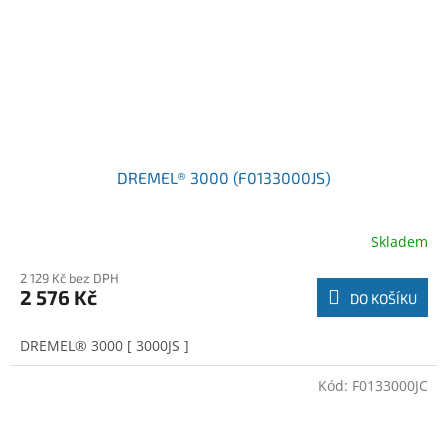
DREMEL® 3000 (F0133000JS)
Skladem
2 129 Kč bez DPH
2 576 Kč
DO KOŠÍKU
DREMEL® 3000 [ 3000JS ]
Kód:
F0133000JC