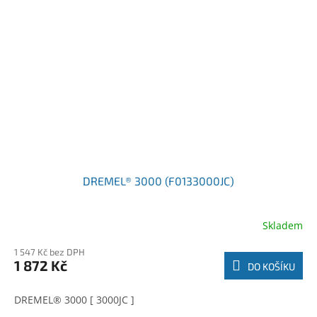
DREMEL® 3000 (F0133000JC)
Skladem
1 547 Kč bez DPH
1 872 Kč
DO KOŠÍKU
DREMEL® 3000 [ 3000JC ]