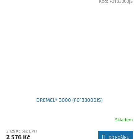
Kód:
F0133000JS
DREMEL® 3000 (F0133000JS)
Skladem
2 129 Kč bez DPH
2 576 Kč
DO KOŠÍKU