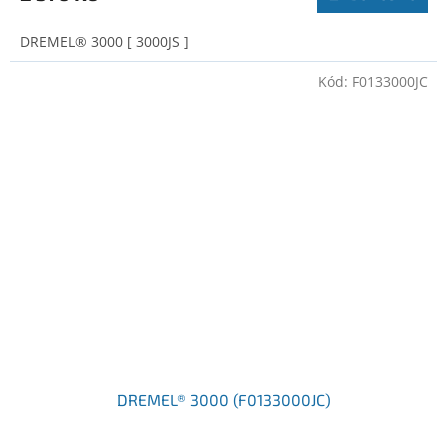
DREMEL® 3000 [ 3000JS ]
Kód:
F0133000JC
DREMEL® 3000 (F0133000JC)