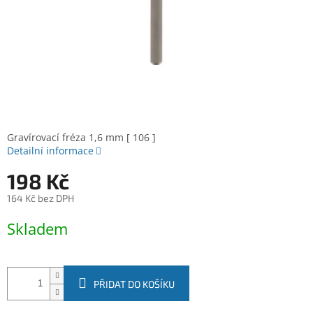
Gravírovací fréza 1,6 mm [ 106 ]
Detailní informace
198 Kč
164 Kč bez DPH
Měrná
Skladem
cena:
PŘIDAT DO KOŠÍKU