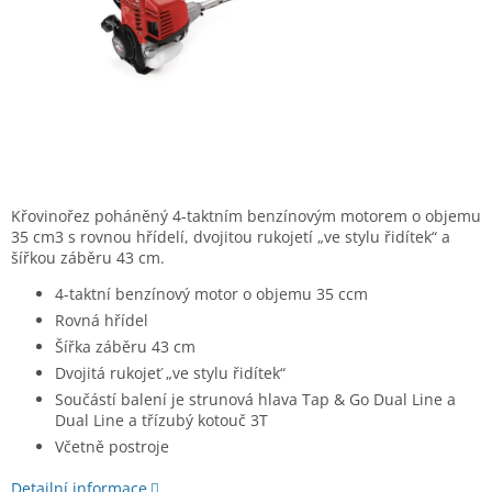
Křovinořez poháněný 4-taktním benzínovým motorem o objemu
35 cm3 s rovnou hřídelí, dvojitou rukojetí „ve stylu řidítek“ a
šířkou záběru 43 cm.
4-taktní benzínový motor o objemu 35 ccm
Rovná hřídel
Šířka záběru 43 cm
Dvojitá rukojeť „ve stylu řidítek“
Součástí balení je strunová hlava Tap & Go Dual Line a
Dual Line a třízubý kotouč 3T
Včetně postroje
Detailní informace