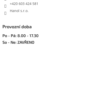
+420 603 424 581
Hanol s.r.o.
Provozní doba
Po - Pá: 8.00 - 17.30
So - Ne: ZAVŘENO