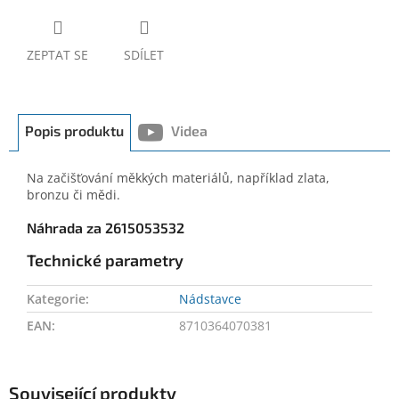
ZEPTAT SE
SDÍLET
Popis produktu
Videa
Na začišťování měkkých materiálů, například zlata,
bronzu či mědi.
Náhrada za 2615053532
Technické parametry
Kategorie
:
Nádstavce
EAN
:
8710364070381
Související produkty