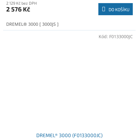
2 129 Kč bez DPH
2 576 Kč
DO KOŠÍKU
DREMEL® 3000 [ 3000JS ]
Kód:
F0133000JC
DREMEL® 3000 (F0133000JC)