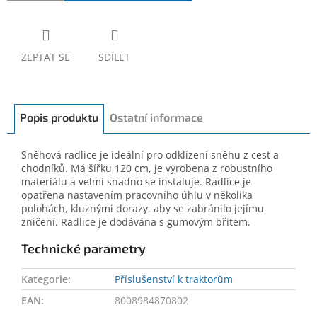
ZEPTAT SE
SDÍLET
Popis produktu
Ostatní informace
Sněhová radlice je ideální pro odklízení sněhu z cest a
chodníků. Má šířku 120 cm, je vyrobena z robustního
materiálu a velmi snadno se instaluje. Radlice je
opatřena nastavením pracovního úhlu v několika
polohách, kluznými dorazy, aby se zabránilo jejímu
zničení. Radlice je dodávána s gumovým břitem.
Technické parametry
Kategorie
:
Příslušenství k traktorům
EAN
:
8008984870802