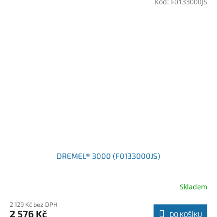
Kód:
F0133000JS
DREMEL® 3000 (F0133000JS)
Skladem
2 129 Kč bez DPH
2 576 Kč
DO KOŠÍKU