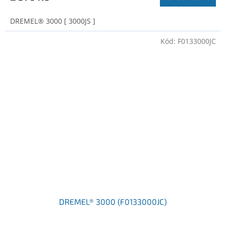
DREMEL® 3000 [ 3000JS ]
Kód:
F0133000JC
DREMEL® 3000 (F0133000JC)