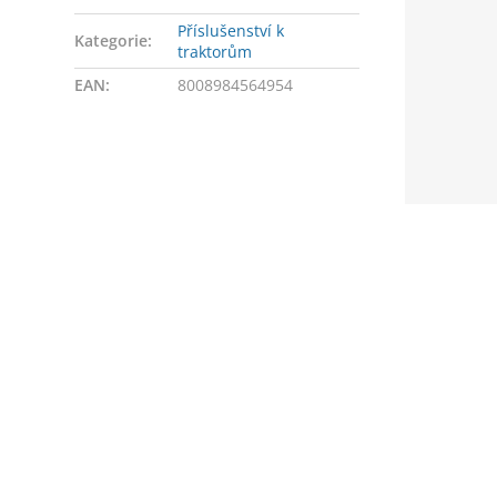
Příslušenství k
Kategorie
:
traktorům
EAN
:
8008984564954