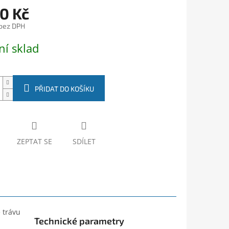
0 Kč
 bez DPH
ní sklad
PŘIDAT DO KOŠÍKU
ZEPTAT SE
SDÍLET
 trávu
Technické parametry