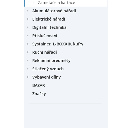
Zametače a kartáče
Akumulátorové nářadí
Elektrické nářadí
Digitální technika
Příslušenství
Systainer, L-BOXX®, kufry
Ruční nářadí
Reklamní předměty
Stlačený vzduch
Vybavení dílny
BAZAR
Značky