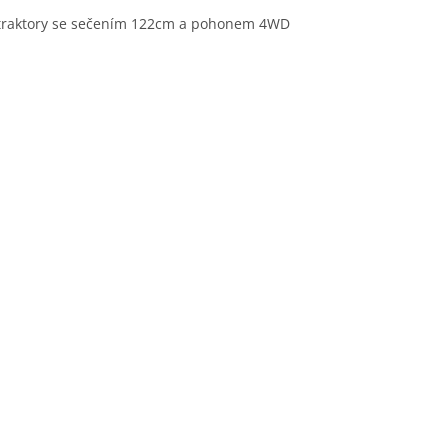
traktory se sečením 122cm a pohonem 4WD