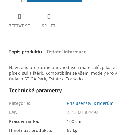
ZEPTAT SE
SDÍLET
Popis produktu
Ostatní informace
Navrženo pro rozmetání vhodných materiálů, jako je
písek, sůl a štěrk. Kompatibilní se všemi modely Pro v
řadách STIGA Park, Estate a Tornado
Technické parametry
Kategorie
:
Příslušenství k riderům
EAN
:
7313321304492
Pracovní šířka
:
100 cm
Hmotnost produktu
:
67 kg