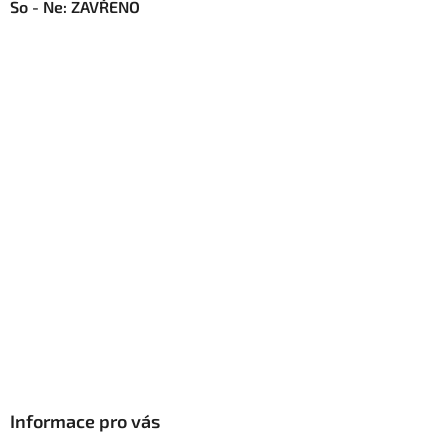
So - Ne: ZAVŘENO
Informace pro vás