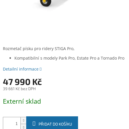
Rozmetač písku pro ridery STIGA Pro,
Kompatibilní s modely Park Pro, Estate Pro a Tornado Pro
Detailní informace
47 990 Kč
39 661 Kč bez DPH
Měrná
Externí sklad
cena:
PŘIDAT DO KOŠÍKU