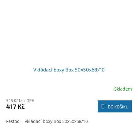
Vkládací boxy Box 50x50x68/10
Skladem
345 Kč bez DPH
417 Kč
DO KOŠÍKU
Festool - Vkládací boxy Box 50x50x68/10