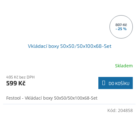
807 Kč
–25 %
Vkládací boxy 50x50/50x100x68-Set
Skladem
495 Kč bez DPH
599 Kč
DO KOŠÍKU
Festool - Vkládací boxy 50x50/50x100x68-Set
Kód:
204858