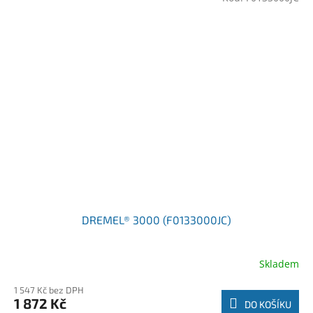
DREMEL® 3000 (F0133000JC)
Skladem
1 547 Kč bez DPH
1 872 Kč
DO KOŠÍKU