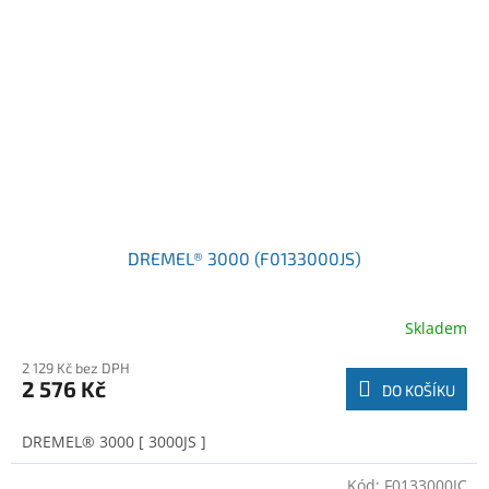
DREMEL® 3000 (F0133000JS)
Skladem
2 129 Kč bez DPH
2 576 Kč
DO KOŠÍKU
DREMEL® 3000 [ 3000JS ]
Kód:
F0133000JC