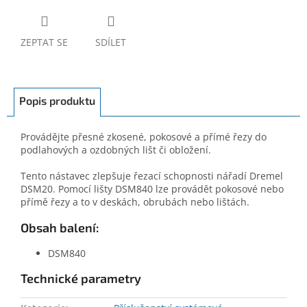
ZEPTAT SE
SDÍLET
Popis produktu
Provádějte přesné zkosené, pokosové a přímé řezy do
podlahových a ozdobných lišt či obložení.
Tento nástavec zlepšuje řezací schopnosti nářadí Dremel
DSM20. Pomocí lišty DSM840 lze provádět pokosové nebo
přímě řezy a to v deskách, obrubách nebo lištách.
Obsah balení:
DSM840
Technické parametry