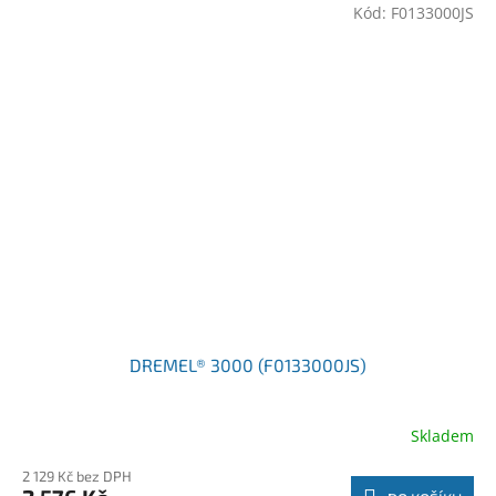
Kód:
F0133000JS
DREMEL® 3000 (F0133000JS)
Skladem
2 129 Kč bez DPH