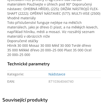
materiálem Používejte v úhlech pod 90° Doporučený
nástavec: OHEBNÁ HŘÍDEL (225); DRŽÁK NÁSTROJŮ FLEX-
SHAFT (2222); OPĚRNÝ NÁSTAVEC (577); MULTI-VISE (2500)
Vhodné materiály
Toto příslušenství funguje nejlépe na měkčích
materiálech, jako je dřevo či plast, a na měkkých kovech,
například hliníku, mědi a mosazi. Viz rozsáhlý seznam
materiálů v obrázcích níže
Doporučené otáčky
Hliník 30 000 Mosaz 30 000 Měď 30 000 Tvrdé dřevo
35 000 Měkké dřevo 20 000–25 000 Plast 35 000 Ocel
20 000–25 000
Technické parametry
Kategorie
:
Nádstavce
EAN
:
8710364044740
Související produkty