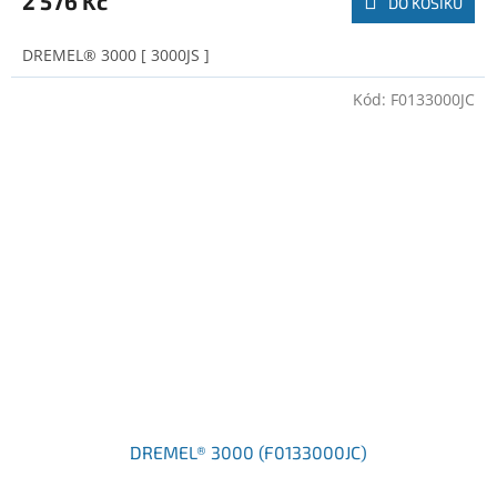
2 576 Kč
DO KOŠÍKU
DREMEL® 3000 [ 3000JS ]
Kód:
F0133000JC
DREMEL® 3000 (F0133000JC)