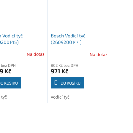
 Vodicí tyč
Bosch Vodicí tyč
9200145)
(2609200144)
Na dotaz
Na dotaz
 bez DPH
802 Kč bez DPH
9 Kč
971 Kč
DO KOŠÍKU
DO KOŠÍKU
 tyč
Vodicí tyč