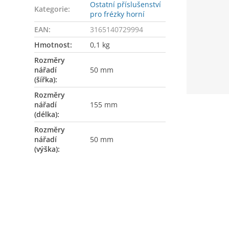
Ostatní příslušenství
Kategorie
:
pro frézky horní
EAN
:
3165140729994
Hmotnost
:
0,1 kg
Rozměry
nářadí
50 mm
(šířka)
:
Rozměry
nářadí
155 mm
(délka)
:
Rozměry
nářadí
50 mm
(výška)
: