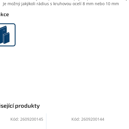
Je možný jakýkoli rádius s kruhovou ocelí 8 mm nebo 10 mm
nkce
sející produkty
Kód:
2609200145
Kód:
2609200144