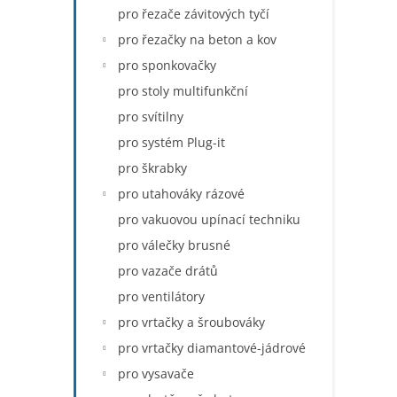
pro řezače závitových tyčí
pro řezačky na beton a kov
pro sponkovačky
pro stoly multifunkční
pro svítilny
pro systém Plug-it
pro škrabky
pro utahováky rázové
pro vakuovou upínací techniku
pro válečky brusné
pro vazače drátů
pro ventilátory
pro vrtačky a šroubováky
pro vrtačky diamantové-jádrové
pro vysavače