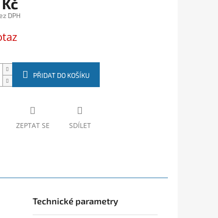
 Kč
ez DPH
otaz
PŘIDAT DO KOŠÍKU
ZEPTAT SE
SDÍLET
Technické parametry