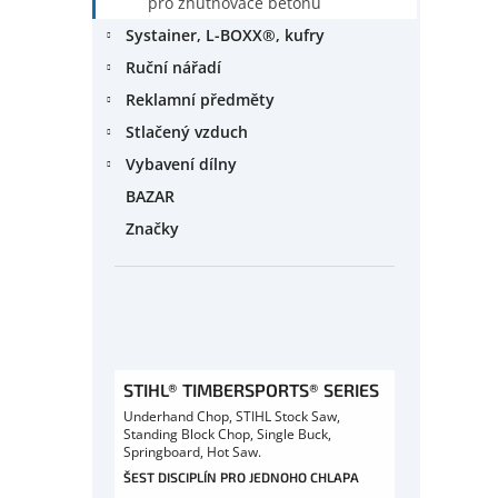
pro zhutňovače betonu
Systainer, L-BOXX®, kufry
Ruční nářadí
Reklamní předměty
Stlačený vzduch
Vybavení dílny
BAZAR
Značky
STIHL® TIMBERSPORTS® SERIES
Underhand Chop, STIHL Stock Saw,
Standing Block Chop, Single Buck,
Springboard, Hot Saw.
ŠEST DISCIPLÍN PRO JEDNOHO CHLAPA