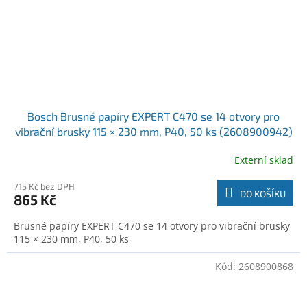
Bosch Brusné papíry EXPERT C470 se 14 otvory pro
vibrační brusky 115 × 230 mm, P40, 50 ks (2608900942)
Externí sklad
715 Kč bez DPH
DO KOŠÍKU
865 Kč
Brusné papíry EXPERT C470 se 14 otvory pro vibrační brusky
115 × 230 mm, P40, 50 ks
Kód:
2608900868