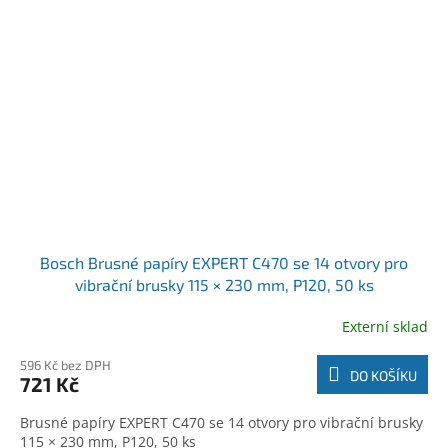
Bosch Brusné papíry EXPERT C470 se 14 otvory pro
vibrační brusky 115 × 230 mm, P120, 50 ks
(2608900946)
Externí sklad
596 Kč bez DPH
DO KOŠÍKU
721 Kč
Brusné papíry EXPERT C470 se 14 otvory pro vibrační brusky
115 × 230 mm, P120, 50 ks