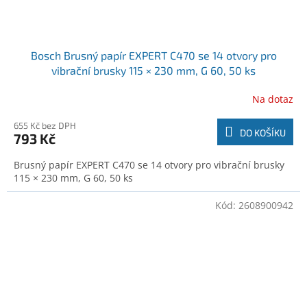
Bosch Brusný papír EXPERT C470 se 14 otvory pro
vibrační brusky 115 × 230 mm, G 60, 50 ks
(2608900943)
Na dotaz
655 Kč bez DPH
DO KOŠÍKU
793 Kč
Brusný papír EXPERT C470 se 14 otvory pro vibrační brusky
115 × 230 mm, G 60, 50 ks
Kód:
2608900942