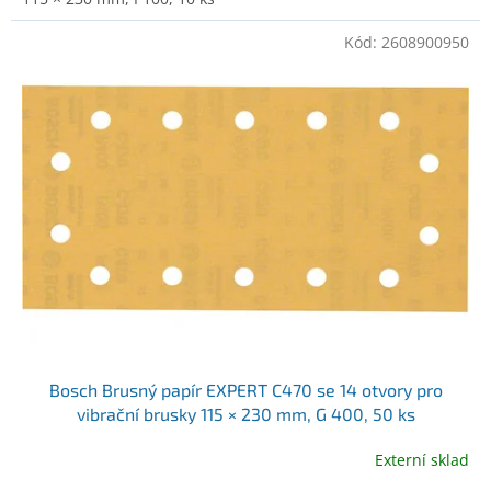
Kód:
2608900950
Bosch Brusný papír EXPERT C470 se 14 otvory pro
vibrační brusky 115 × 230 mm, G 400, 50 ks
(2608900950)
Externí sklad