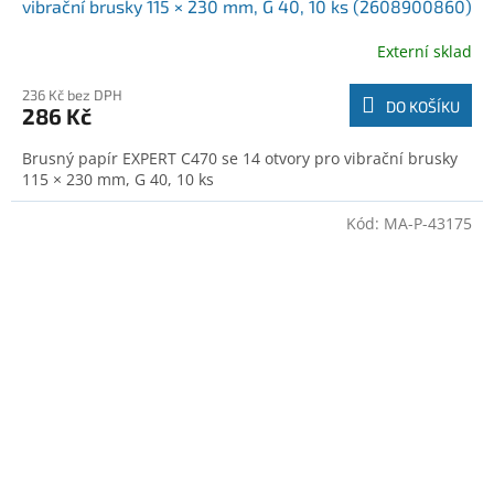
vibrační brusky 115 × 230 mm, G 40, 10 ks (2608900860)
Externí sklad
236 Kč bez DPH
DO KOŠÍKU
286 Kč
Brusný papír EXPERT C470 se 14 otvory pro vibrační brusky
115 × 230 mm, G 40, 10 ks
Kód:
MA-P-43175