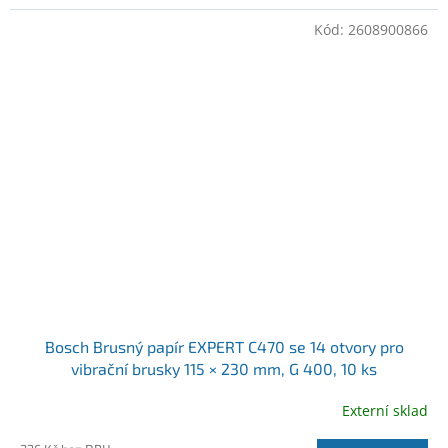
Kód:
2608900866
Bosch Brusný papír EXPERT C470 se 14 otvory pro
vibrační brusky 115 × 230 mm, G 400, 10 ks
(2608900866)
Externí sklad