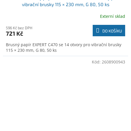
vibrační brusky 115 × 230 mm, G 80, 50 ks
(2608900944)
Externí sklad
596 Kč bez DPH
DO KOŠÍKU
721 Kč
Brusný papír EXPERT C470 se 14 otvory pro vibrační brusky
115 × 230 mm, G 80, 50 ks
Kód:
2608900943