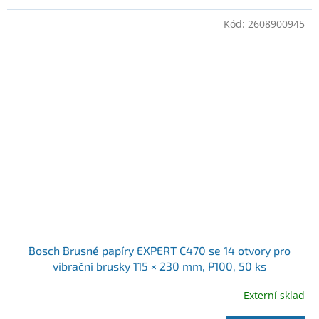
Kód:
2608900945
Bosch Brusné papíry EXPERT C470 se 14 otvory pro
vibrační brusky 115 × 230 mm, P100, 50 ks
(2608900945)
Externí sklad