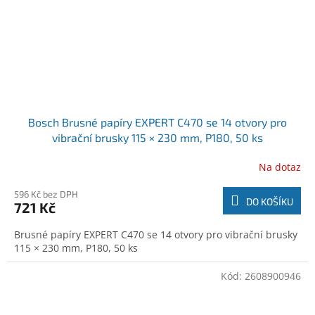
Bosch Brusné papíry EXPERT C470 se 14 otvory pro
vibrační brusky 115 × 230 mm, P180, 50 ks
(2608900947)
Na dotaz
596 Kč bez DPH
DO KOŠÍKU
721 Kč
Brusné papíry EXPERT C470 se 14 otvory pro vibrační brusky
115 × 230 mm, P180, 50 ks
Kód:
2608900946