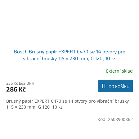
Bosch Brusný papír EXPERT C470 se 14 otvory pro
vibrační brusky 115 × 230 mm, G 120, 10 ks
(2608900863)
Externí sklad
236 Kč bez DPH
DO KOŠÍKU
286 Kč
Brusný papír EXPERT C470 se 14 otvory pro vibrační brusky
115 × 230 mm, G 120, 10 ks
Kód:
2608900862