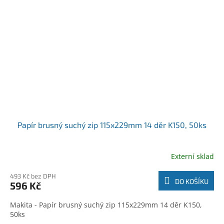
Papír brusný suchý zip 115x229mm 14 děr K150, 50ks
Externí sklad
493 Kč bez DPH
DO KOŠÍKU
596 Kč
Makita - Papír brusný suchý zip 115x229mm 14 děr K150,
50ks