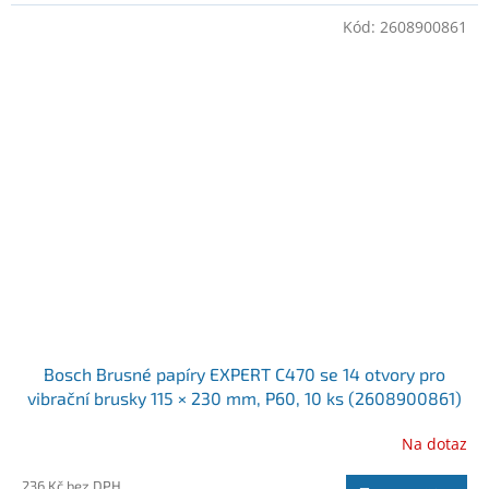
Kód:
2608900861
Bosch Brusné papíry EXPERT C470 se 14 otvory pro
vibrační brusky 115 × 230 mm, P60, 10 ks (2608900861)
Na dotaz
236 Kč bez DPH