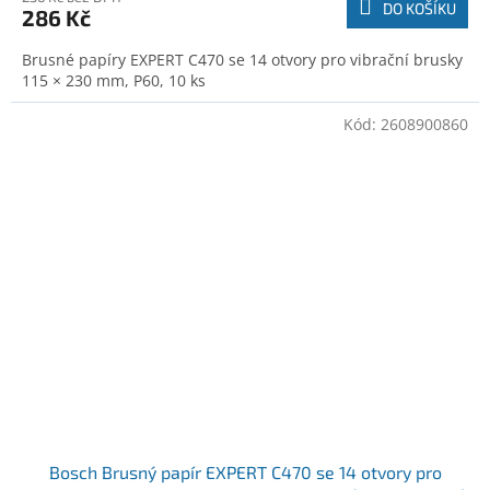
DO KOŠÍKU
286 Kč
Brusné papíry EXPERT C470 se 14 otvory pro vibrační brusky
115 × 230 mm, P60, 10 ks
Kód:
2608900860
Bosch Brusný papír EXPERT C470 se 14 otvory pro