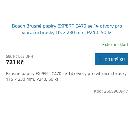
Bosch Brusné papíry EXPERT C470 se 14 otvory pro
vibrační brusky 115 × 230 mm, P240, 50 ks
(2608900948)
Externí sklad
596 Kč bez DPH
DO KOŠÍKU
721 Kč
Brusné papíry EXPERT C470 se 14 otvory pro vibrační brusky
115 × 230 mm, P240, 50 ks
Kód:
2608900947