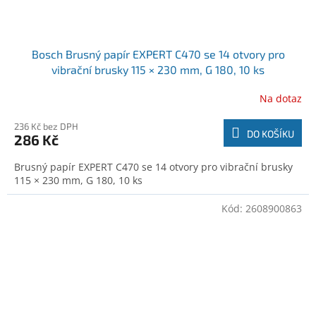
Bosch Brusný papír EXPERT C470 se 14 otvory pro
vibrační brusky 115 × 230 mm, G 180, 10 ks
(2608900864)
Na dotaz
236 Kč bez DPH
DO KOŠÍKU
286 Kč
Brusný papír EXPERT C470 se 14 otvory pro vibrační brusky
115 × 230 mm, G 180, 10 ks
Kód:
2608900863