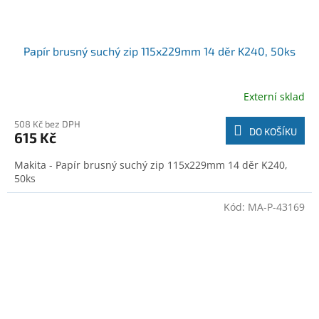
Papír brusný suchý zip 115x229mm 14 děr K240, 50ks
Externí sklad
508 Kč bez DPH
DO KOŠÍKU
615 Kč
Makita - Papír brusný suchý zip 115x229mm 14 děr K240,
50ks
Kód:
MA-P-43169