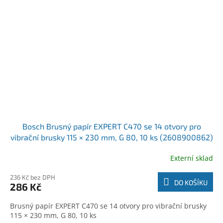
Bosch Brusný papír EXPERT C470 se 14 otvory pro
vibrační brusky 115 × 230 mm, G 80, 10 ks (2608900862)
Externí sklad
236 Kč bez DPH
DO KOŠÍKU
286 Kč
Brusný papír EXPERT C470 se 14 otvory pro vibrační brusky
115 × 230 mm, G 80, 10 ks