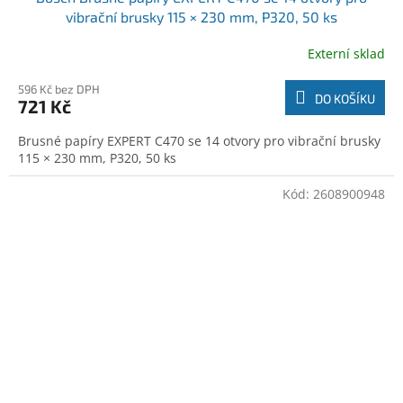
vibrační brusky 115 × 230 mm, P320, 50 ks
(2608900949)
Externí sklad
596 Kč bez DPH
DO KOŠÍKU
721 Kč
Brusné papíry EXPERT C470 se 14 otvory pro vibrační brusky
115 × 230 mm, P320, 50 ks
Kód:
2608900948