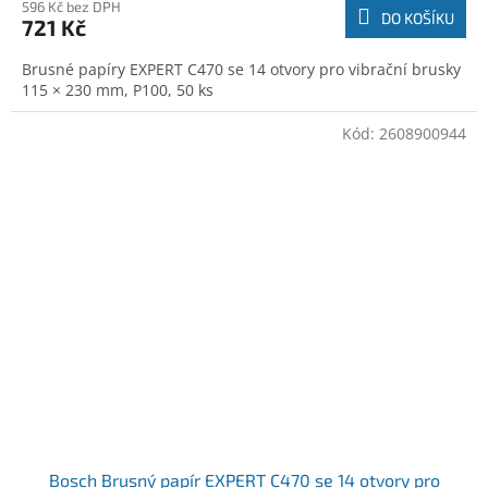
596 Kč bez DPH
DO KOŠÍKU
721 Kč
Brusné papíry EXPERT C470 se 14 otvory pro vibrační brusky
115 × 230 mm, P100, 50 ks
Kód:
2608900944
Bosch Brusný papír EXPERT C470 se 14 otvory pro