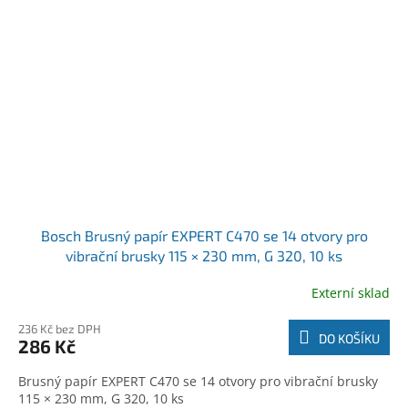
Bosch Brusný papír EXPERT C470 se 14 otvory pro
vibrační brusky 115 × 230 mm, G 320, 10 ks
(2608900868)
Externí sklad
236 Kč bez DPH
DO KOŠÍKU
286 Kč
Brusný papír EXPERT C470 se 14 otvory pro vibrační brusky
115 × 230 mm, G 320, 10 ks