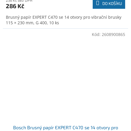
236 Kč bez DPH
DO KOŠÍKU
286 Kč
Brusný papír EXPERT C470 se 14 otvory pro vibrační brusky
115 × 230 mm, G 400, 10 ks
Kód:
2608900865
Bosch Brusný papír EXPERT C470 se 14 otvory pro