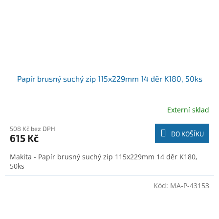
Papír brusný suchý zip 115x229mm 14 děr K180, 50ks
Externí sklad
508 Kč bez DPH
DO KOŠÍKU
615 Kč
Makita - Papír brusný suchý zip 115x229mm 14 děr K180,
50ks
Kód:
MA-P-43153