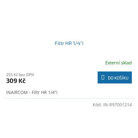
Filtr HR 1/4"i
Externí sklad
255 Kč bez DPH
DO KOŠÍKU
309 Kč
INAIRCOM - Filtr HR 1/4"i
Kód:
IN-R97001214