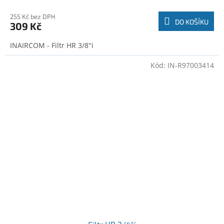
255 Kč bez DPH
DO KOŠÍKU
309 Kč
INAIRCOM - Filtr HR 3/8"i
Kód:
IN-R97003414