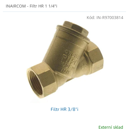
INAIRCOM - Filtr HR 1 1/4"i
Kód:
IN-R97003814
Filtr HR 3/8"i
Externí sklad