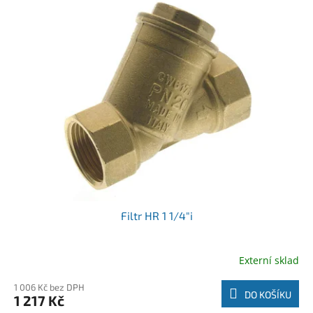
Filtr HR 1 1/4"i
Externí sklad
1 006 Kč bez DPH
DO KOŠÍKU
1 217 Kč