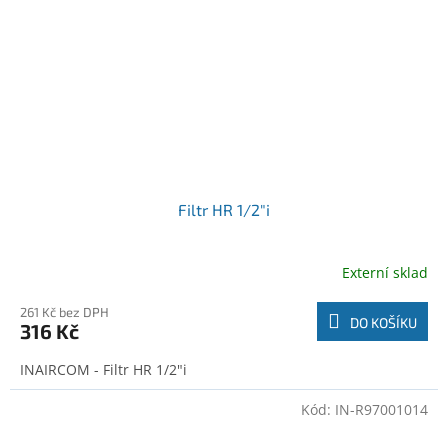
Filtr HR 1/2"i
Externí sklad
261 Kč bez DPH
DO KOŠÍKU
316 Kč
INAIRCOM - Filtr HR 1/2"i
Kód:
IN-R97001014