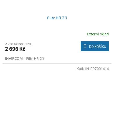
Filtr HR 2"i
Externí sklad
2 228 Kč bez DPH
DO KOŠÍKU
2 696 Kč
INAIRCOM - Filtr HR 2"i
Kód:
IN-R97001414