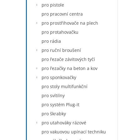
pro pistole
pro pracovní centra
pro prostřihovače na plech
pro protahovačku
pro rádia
pro ruční broušení
pro řezače závitových tyčí
pro řezačky na beton a kov
pro sponkovačky
pro stoly multifunkční
pro svítilny
pro systém Plug-it
pro škrabky
pro utahováky rázové
pro vakuovou upínací techniku