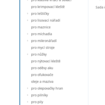
pro krimpovací kleště
Sada č
pro leštičky
pro lisovací nářadí
pro maznice
pro míchadla
pro mikronářadí
pro mycí stroje
pro nůžky
pro nýtovací kleště
pro oděvy aku
pro ofukovače
oleje a maziva
pro olepovačky hran
pro pilníky
pro pily