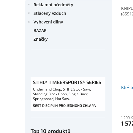
Reklamní předměty
KNIPE
Stlačený vzduch
(8551
Vybavení dílny
BAZAR
Značky
STIHL® TIMBERSPORTS® SERIES
Klešt
Underhand Chop, STIHL Stock Saw,
Standing Block Chop, Single Buck,
Springboard, Hot Saw.
ŠEST DISCIPLÍN PRO JEDNOHO CHLAPA
1 299 
1 57
Top 10 produktů