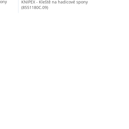
pony
KNIPEX - Kleště na hadicové spony
(8551180C.09)