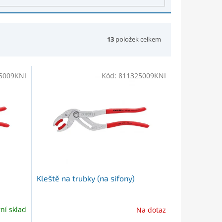
13
položek celkem
5009KNI
Kód:
811325009KNI
Kleště na trubky (na sifony)
rní sklad
Na dotaz