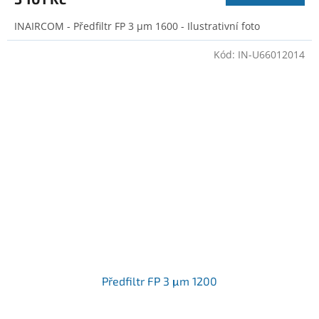
INAIRCOM - Předfiltr FP 3 μm 1600 - Ilustrativní foto
Kód:
IN-U66012014
Předfiltr FP 3 μm 1200