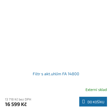
Filtr s akt.uhlím FA 14800
Externí sklad
13 718 Kč bez DPH
DO KOŠÍKU
16 599 Kč