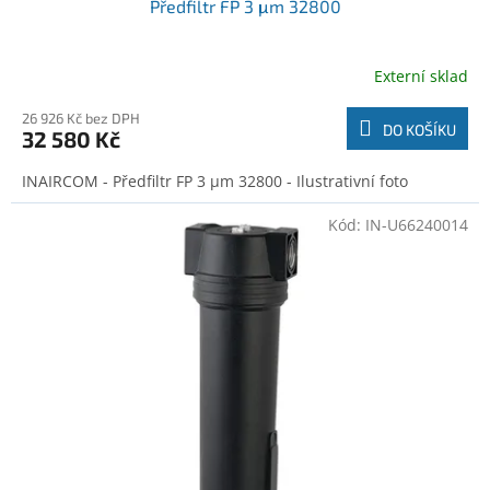
Předfiltr FP 3 μm 32800
Externí sklad
26 926 Kč bez DPH
DO KOŠÍKU
32 580 Kč
INAIRCOM - Předfiltr FP 3 μm 32800 - Ilustrativní foto
Kód:
IN-U66240014