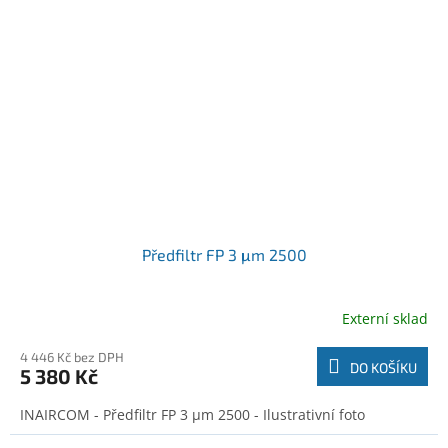
Předfiltr FP 3 μm 2500
Externí sklad
4 446 Kč bez DPH
DO KOŠÍKU
5 380 Kč
INAIRCOM - Předfiltr FP 3 μm 2500 - Ilustrativní foto