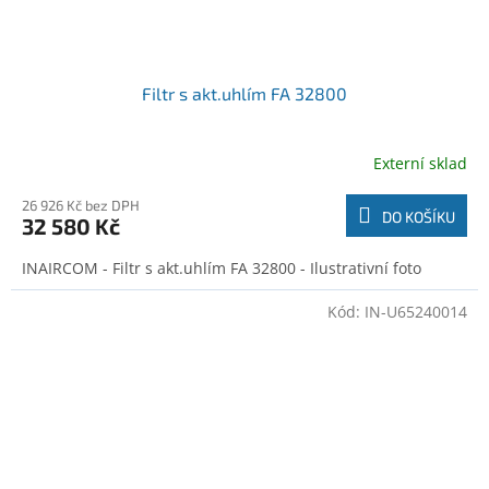
Filtr s akt.uhlím FA 32800
Externí sklad
26 926 Kč bez DPH
DO KOŠÍKU
32 580 Kč
INAIRCOM - Filtr s akt.uhlím FA 32800 - Ilustrativní foto
Kód:
IN-U65240014