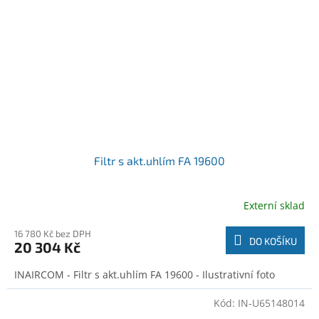
Filtr s akt.uhlím FA 19600
Externí sklad
16 780 Kč bez DPH
DO KOŠÍKU
20 304 Kč
INAIRCOM - Filtr s akt.uhlím FA 19600 - Ilustrativní foto
Kód:
IN-U65148014