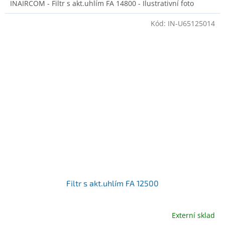
INAIRCOM - Filtr s akt.uhlím FA 14800 - Ilustrativní foto
Kód:
IN-U65125014
Filtr s akt.uhlím FA 12500
Externí sklad