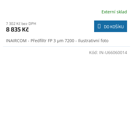
Externí sklad
7 302 Kč bez DPH
DO KOŠÍKU
8 835 Kč
INAIRCOM - Předfiltr FP 3 μm 7200 - Ilustrativní foto
Kód:
IN-U66060014