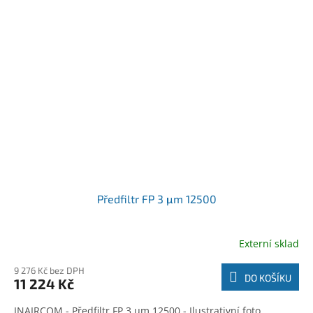
Předfiltr FP 3 μm 12500
Externí sklad
9 276 Kč bez DPH
DO KOŠÍKU
11 224 Kč
INAIRCOM - Předfiltr FP 3 μm 12500 - Ilustrativní foto