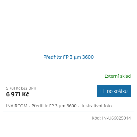
Předfiltr FP 3 μm 3600
Externí sklad
5 761 Kč bez DPH
DO KOŠÍKU
6 971 Kč
INAIRCOM - Předfiltr FP 3 μm 3600 - Ilustrativní foto
Kód:
IN-U66025014