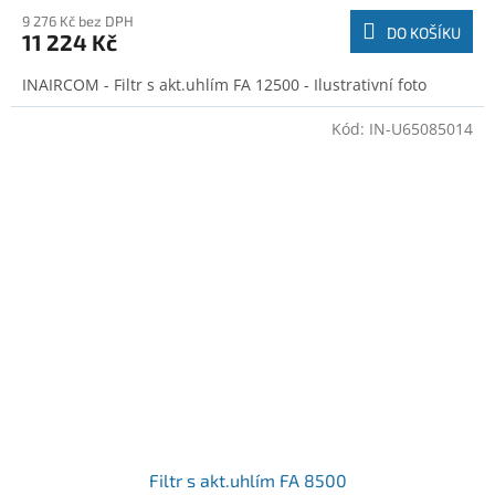
9 276 Kč bez DPH
DO KOŠÍKU
11 224 Kč
INAIRCOM - Filtr s akt.uhlím FA 12500 - Ilustrativní foto
Kód:
IN-U65085014
Filtr s akt.uhlím FA 8500