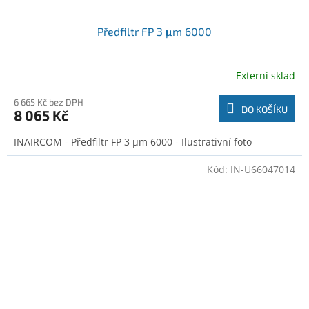
Předfiltr FP 3 μm 6000
Externí sklad
6 665 Kč bez DPH
DO KOŠÍKU
8 065 Kč
INAIRCOM - Předfiltr FP 3 μm 6000 - Ilustrativní foto
Kód:
IN-U66047014