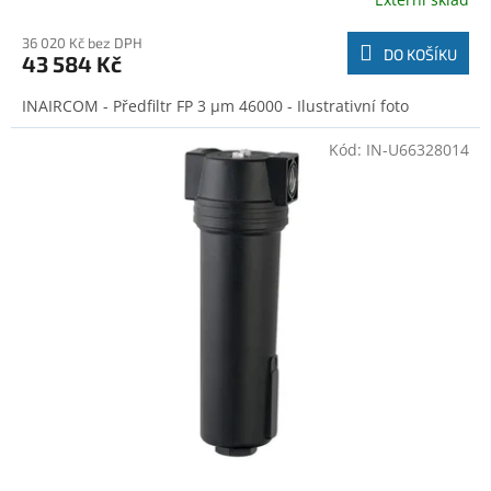
36 020 Kč bez DPH
DO KOŠÍKU
43 584 Kč
INAIRCOM - Předfiltr FP 3 μm 46000 - Ilustrativní foto
Kód:
IN-U66328014