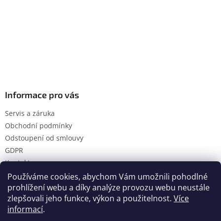
Informace pro vás
Servis a záruka
Obchodní podmínky
Odstoupení od smlouvy
GDPR
Kontakty
Používáme cookies, abychom Vám umožnili pohodlné
prohlížení webu a díky analýze provozu webu neustále
zlepšovali jeho funkce, výkon a použitelnost.
Více
Vytvořil Shoptet
informací
.