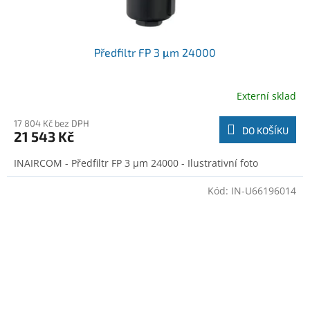
Předfiltr FP 3 μm 24000
Externí sklad
17 804 Kč bez DPH
DO KOŠÍKU
21 543 Kč
INAIRCOM - Předfiltr FP 3 μm 24000 - Ilustrativní foto
Kód:
IN-U66196014