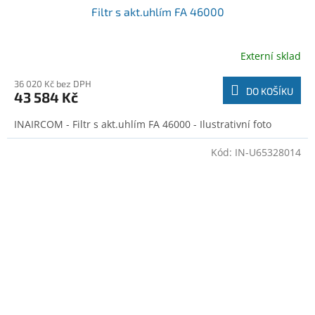
Filtr s akt.uhlím FA 46000
Externí sklad
36 020 Kč bez DPH
DO KOŠÍKU
43 584 Kč
INAIRCOM - Filtr s akt.uhlím FA 46000 - Ilustrativní foto
Kód:
IN-U65328014