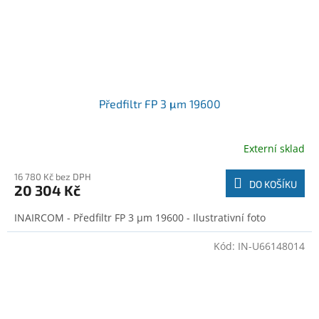
Předfiltr FP 3 μm 19600
Externí sklad
16 780 Kč bez DPH
DO KOŠÍKU
20 304 Kč
INAIRCOM - Předfiltr FP 3 μm 19600 - Ilustrativní foto
Kód:
IN-U66148014