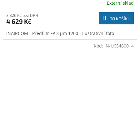
Externí sklad
3 826 Kč bez DPH
DO KOŠÍKU
4 629 Kč
INAIRCOM - Předfiltr FP 3 μm 1200 - Ilustrativní foto
Kód:
IN-U65460014