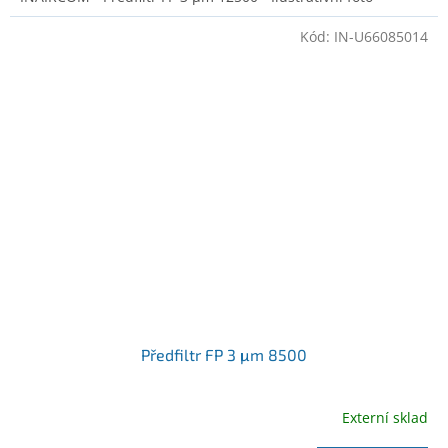
Kód:
IN-U66085014
Předfiltr FP 3 μm 8500
Externí sklad