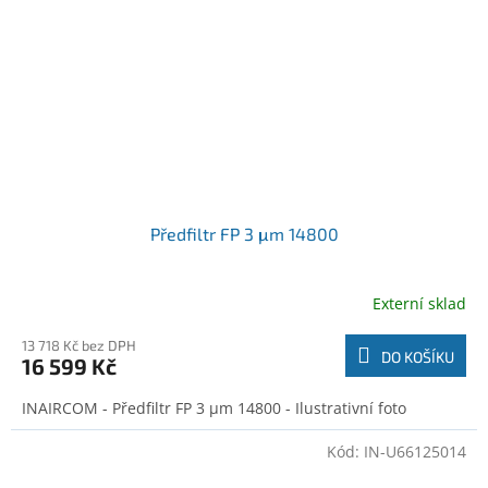
Předfiltr FP 3 μm 14800
Externí sklad
13 718 Kč bez DPH
DO KOŠÍKU
16 599 Kč
INAIRCOM - Předfiltr FP 3 μm 14800 - Ilustrativní foto
Kód:
IN-U66125014