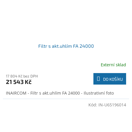
Filtr s akt.uhlím FA 24000
Externí sklad
17 804 Kč bez DPH
DO KOŠÍKU
21 543 Kč
INAIRCOM - Filtr s akt.uhlím FA 24000 - Ilustrativní foto
Kód:
IN-U65196014