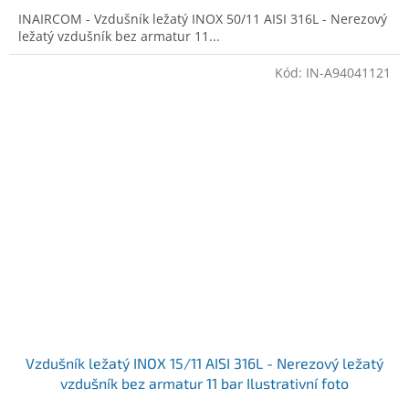
INAIRCOM - Vzdušník ležatý INOX 50/11 AISI 316L - Nerezový
ležatý vzdušník bez armatur 11...
Kód:
IN-A94041121
Vzdušník ležatý INOX 15/11 AISI 316L - Nerezový ležatý
vzdušník bez armatur 11 bar Ilustrativní foto