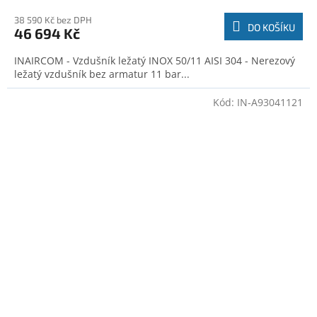
38 590 Kč bez DPH
DO KOŠÍKU
46 694 Kč
INAIRCOM - Vzdušník ležatý INOX 50/11 AISI 304 - Nerezový
ležatý vzdušník bez armatur 11 bar...
Kód:
IN-A93041121