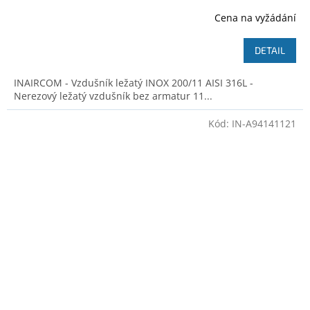
Cena na vyžádání
DETAIL
INAIRCOM - Vzdušník ležatý INOX 200/11 AISI 316L -
Nerezový ležatý vzdušník bez armatur 11...
Kód:
IN-A94141121