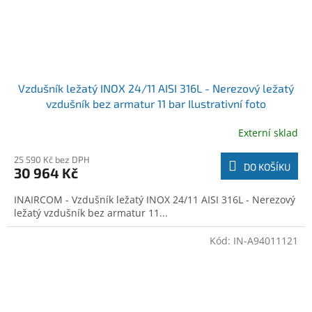
Vzdušník ležatý INOX 24/11 AISI 316L - Nerezový ležatý
vzdušník bez armatur 11 bar Ilustrativní foto
Externí sklad
25 590 Kč bez DPH
DO KOŠÍKU
30 964 Kč
INAIRCOM - Vzdušník ležatý INOX 24/11 AISI 316L - Nerezový
ležatý vzdušník bez armatur 11...
Kód:
IN-A94011121