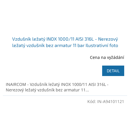
Vzdušník ležatý INOX 1000/11 AISI 316L - Nerezový
ležatý vzdušník bez armatur 11 bar Ilustrativní foto
Cena na vyžádání
DETAIL
INAIRCOM - Vzdušník ležatý INOX 1000/11 AISI 316L -
Nerezový ležatý vzdušník bez armatur 11...
Kód:
IN-A94101121