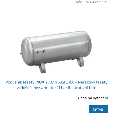
Kód:
IN-A94271121
Vzdušník ležatý INOX 270/11 AISI 316L - Nerezový ležatý
vzdušník bez armatur 11 bar Ilustrativní foto
Cena na vyžádání
DETAIL