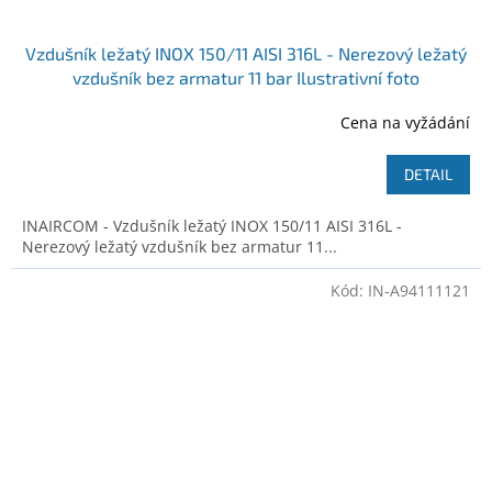
Vzdušník ležatý INOX 150/11 AISI 316L - Nerezový ležatý
vzdušník bez armatur 11 bar Ilustrativní foto
Cena na vyžádání
DETAIL
INAIRCOM - Vzdušník ležatý INOX 150/11 AISI 316L -
Nerezový ležatý vzdušník bez armatur 11...
Kód:
IN-A94111121