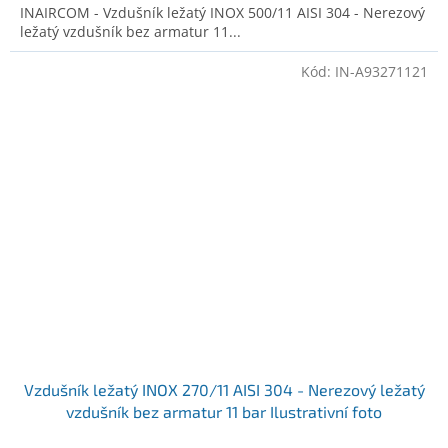
INAIRCOM - Vzdušník ležatý INOX 500/11 AISI 304 - Nerezový
ležatý vzdušník bez armatur 11...
Kód:
IN-A93271121
Vzdušník ležatý INOX 270/11 AISI 304 - Nerezový ležatý
vzdušník bez armatur 11 bar Ilustrativní foto