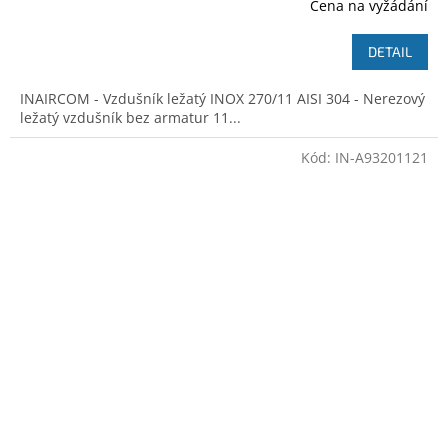
Cena na vyžádání
DETAIL
INAIRCOM - Vzdušník ležatý INOX 270/11 AISI 304 - Nerezový
ležatý vzdušník bez armatur 11...
Kód:
IN-A93201121