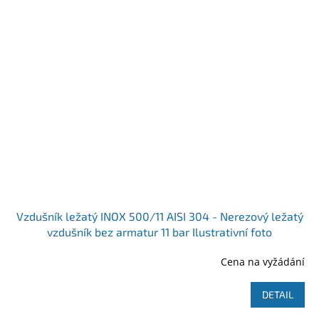
Vzdušník ležatý INOX 500/11 AISI 304 - Nerezový ležatý
vzdušník bez armatur 11 bar Ilustrativní foto
Cena na vyžádání
DETAIL