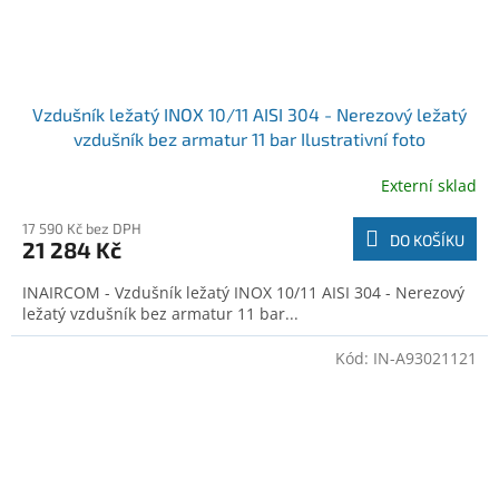
Vzdušník ležatý INOX 10/11 AISI 304 - Nerezový ležatý
vzdušník bez armatur 11 bar Ilustrativní foto
Externí sklad
17 590 Kč bez DPH
DO KOŠÍKU
21 284 Kč
INAIRCOM - Vzdušník ležatý INOX 10/11 AISI 304 - Nerezový
ležatý vzdušník bez armatur 11 bar...
Kód:
IN-A93021121