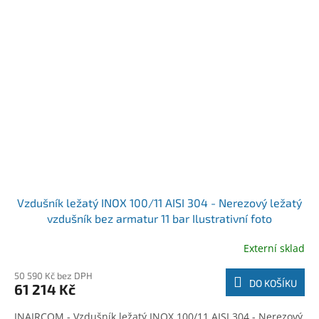
Vzdušník ležatý INOX 100/11 AISI 304 - Nerezový ležatý
vzdušník bez armatur 11 bar Ilustrativní foto
Externí sklad
50 590 Kč bez DPH
DO KOŠÍKU
61 214 Kč
INAIRCOM - Vzdušník ležatý INOX 100/11 AISI 304 - Nerezový