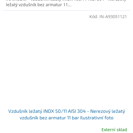
ležatý vzdušník bez armatur 11...
Kód:
IN-A93051121
Vzdušník ležatý INOX 50/11 AISI 304 - Nerezový ležatý
vzdušník bez armatur 11 bar Ilustrativní foto
Externí sklad