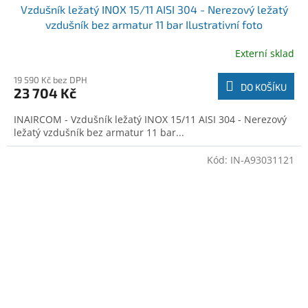
Vzdušník ležatý INOX 15/11 AISI 304 - Nerezový ležatý
vzdušník bez armatur 11 bar Ilustrativní foto
Externí sklad
19 590 Kč bez DPH
DO KOŠÍKU
23 704 Kč
INAIRCOM - Vzdušník ležatý INOX 15/11 AISI 304 - Nerezový
ležatý vzdušník bez armatur 11 bar...
Kód:
IN-A93031121