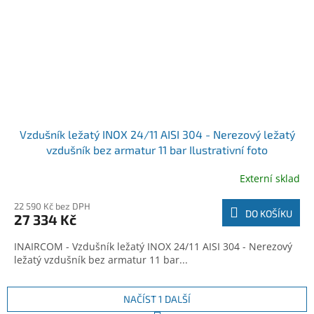
Vzdušník ležatý INOX 24/11 AISI 304 - Nerezový ležatý
vzdušník bez armatur 11 bar Ilustrativní foto
Externí sklad
22 590 Kč bez DPH
DO KOŠÍKU
27 334 Kč
INAIRCOM - Vzdušník ležatý INOX 24/11 AISI 304 - Nerezový
ležatý vzdušník bez armatur 11 bar...
NAČÍST 1 DALŠÍ