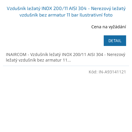
Vzdušník ležatý INOX 200/11 AISI 304 - Nerezový ležatý
vzdušník bez armatur 11 bar Ilustrativní foto
Cena na vyžádání
DETAIL
INAIRCOM - Vzdušník ležatý INOX 200/11 AISI 304 - Nerezový
ležatý vzdušník bez armatur 11...
Kód:
IN-A93141121