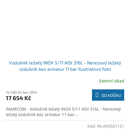
Vzdušník ležatý INOX 5/11 AISI 316L - Nerezový ležatý
vzdušník bez armatur 11 bar Ilustrativní foto
Externí sklad
14 590 Kč bez DPH
DO KOŠÍKU
17 654 Kč
INAIRCOM - Vzdušník ležatý INOX 5/11 AISI 316L - Nerezový
ležatý vzdušník bez armatur 11 bar...
Kód:
IN-A93501121