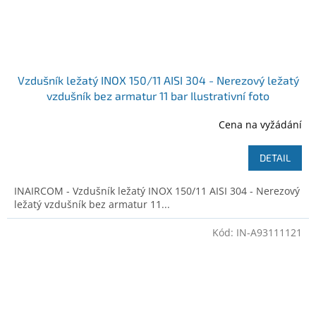
Vzdušník ležatý INOX 150/11 AISI 304 - Nerezový ležatý
vzdušník bez armatur 11 bar Ilustrativní foto
Cena na vyžádání
DETAIL
INAIRCOM - Vzdušník ležatý INOX 150/11 AISI 304 - Nerezový
ležatý vzdušník bez armatur 11...
Kód:
IN-A93111121