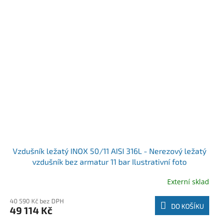
Vzdušník ležatý INOX 50/11 AISI 316L - Nerezový ležatý
vzdušník bez armatur 11 bar Ilustrativní foto
Externí sklad
40 590 Kč bez DPH
DO KOŠÍKU
49 114 Kč