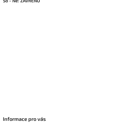
So - Ne: ZAVŘENO
Informace pro vás