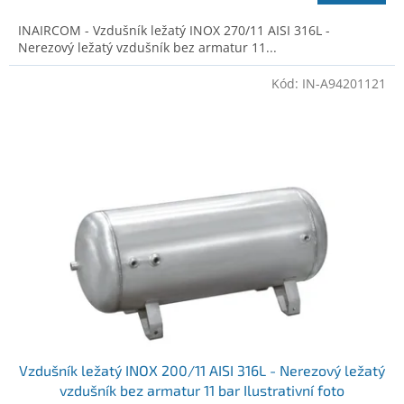
INAIRCOM - Vzdušník ležatý INOX 270/11 AISI 316L -
Nerezový ležatý vzdušník bez armatur 11...
Kód:
IN-A94201121
Vzdušník ležatý INOX 200/11 AISI 316L - Nerezový ležatý
vzdušník bez armatur 11 bar Ilustrativní foto