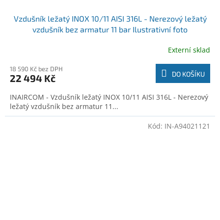
Vzdušník ležatý INOX 10/11 AISI 316L - Nerezový ležatý
vzdušník bez armatur 11 bar Ilustrativní foto
Externí sklad
18 590 Kč bez DPH
DO KOŠÍKU
22 494 Kč
INAIRCOM - Vzdušník ležatý INOX 10/11 AISI 316L - Nerezový
ležatý vzdušník bez armatur 11...
Kód:
IN-A94021121