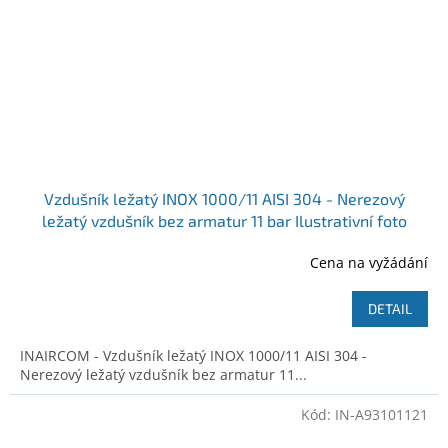
Vzdušník ležatý INOX 1000/11 AISI 304 - Nerezový
ležatý vzdušník bez armatur 11 bar Ilustrativní foto
Cena na vyžádání
DETAIL
INAIRCOM - Vzdušník ležatý INOX 1000/11 AISI 304 -
Nerezový ležatý vzdušník bez armatur 11...
Kód:
IN-A93101121