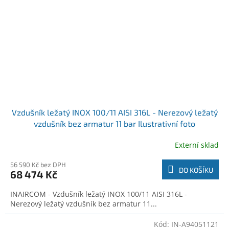
Vzdušník ležatý INOX 100/11 AISI 316L - Nerezový ležatý
vzdušník bez armatur 11 bar Ilustrativní foto
Externí sklad
56 590 Kč bez DPH
DO KOŠÍKU
68 474 Kč
INAIRCOM - Vzdušník ležatý INOX 100/11 AISI 316L -
Nerezový ležatý vzdušník bez armatur 11...
Kód:
IN-A94051121