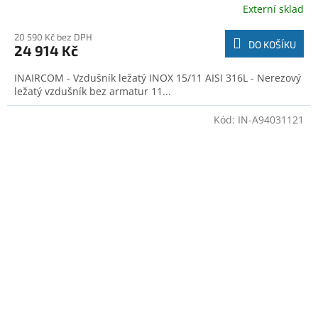
Externí sklad
20 590 Kč bez DPH
DO KOŠÍKU
24 914 Kč
INAIRCOM - Vzdušník ležatý INOX 15/11 AISI 316L - Nerezový
ležatý vzdušník bez armatur 11...
Kód:
IN-A94031121