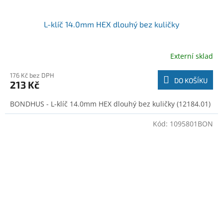
L-klíč 14.0mm HEX dlouhý bez kuličky
Externí sklad
176 Kč bez DPH
DO KOŠÍKU
213 Kč
BONDHUS - L-klíč 14.0mm HEX dlouhý bez kuličky (12184.01)
Kód:
1095801BON