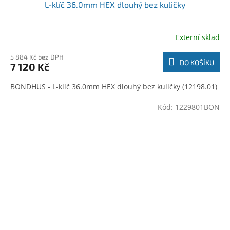
L-klíč 36.0mm HEX dlouhý bez kuličky
Externí sklad
5 884 Kč bez DPH
DO KOŠÍKU
7 120 Kč
BONDHUS - L-klíč 36.0mm HEX dlouhý bez kuličky (12198.01)
Kód:
1229801BON