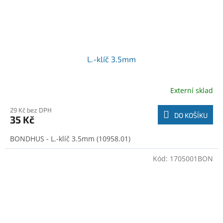
L.-klíč 3.5mm
Externí sklad
29 Kč bez DPH
DO KOŠÍKU
35 Kč
BONDHUS - L.-klíč 3.5mm (10958.01)
Kód:
1705001BON