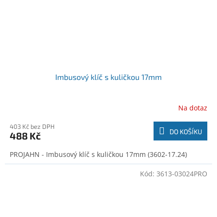
Imbusový klíč s kuličkou 17mm
Na dotaz
403 Kč bez DPH
DO KOŠÍKU
488 Kč
PROJAHN - Imbusový klíč s kuličkou 17mm (3602-17.24)
Kód:
3613-03024PRO