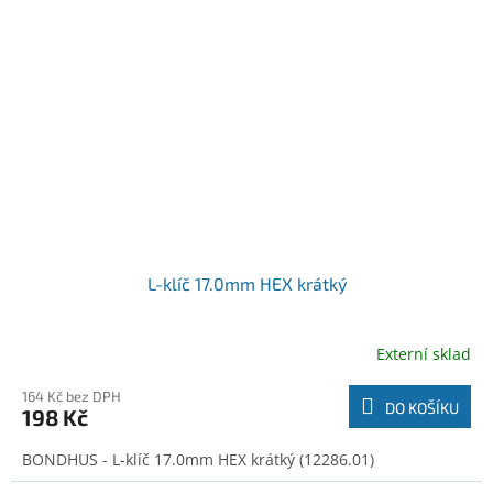
L-klíč 17.0mm HEX krátký
Externí sklad
164 Kč bez DPH
DO KOŠÍKU
198 Kč
BONDHUS - L-klíč 17.0mm HEX krátký (12286.01)