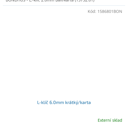
Kód:
1586801BON
L-klíč 6.0mm krátký/karta
Externí sklad