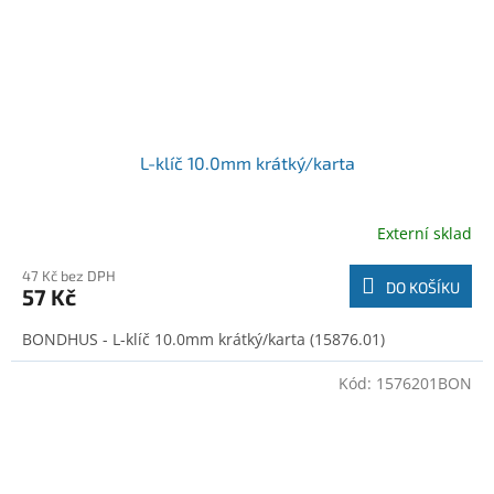
L-klíč 10.0mm krátký/karta
Externí sklad
47 Kč bez DPH
DO KOŠÍKU
57 Kč
BONDHUS - L-klíč 10.0mm krátký/karta (15876.01)
Kód:
1576201BON