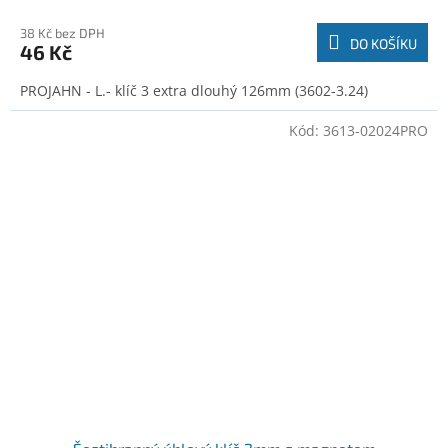
38 Kč bez DPH
DO KOŠÍKU
46 Kč
PROJAHN - L.- klíč 3 extra dlouhý 126mm (3602-3.24)
Kód:
3613-02024PRO