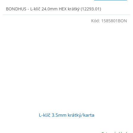
BONDHUS - L-klíč 24.0mm HEX krátký (12293.01)
Kód:
1585801BON
L-klíč 3.5mm krátký/karta