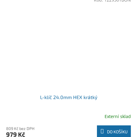
L-klíč 24.0mm HEX krátký
Externí sklad
809 Kč bez DPH
DO KOŠÍKU
979 Kč