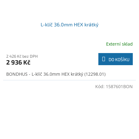
L-klíč 36.0mm HEX krátký
Externí sklad
2 426 Kč bez DPH
DO KOŠÍKU
2 936 Kč
BONDHUS - L-klíč 36.0mm HEX krátký (12298.01)
Kód:
1587601BON