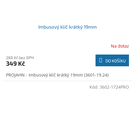
Imbusový klíč krátký 19mm
Na dotaz
288 Kč bez DPH
DO KOŠÍKU
349 Kč
PROJAHN - Imbusový klíč krátký 19mm (3601-19.24)
Kód:
3602-1724PRO