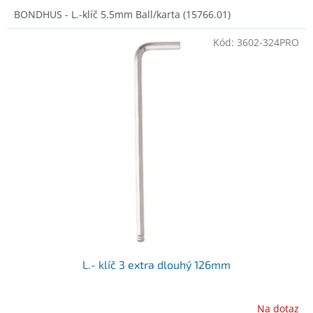
BONDHUS - L.-klíč 5.5mm Ball/karta (15766.01)
Kód:
3602-324PRO
L.- klíč 3 extra dlouhý 126mm
Na dotaz