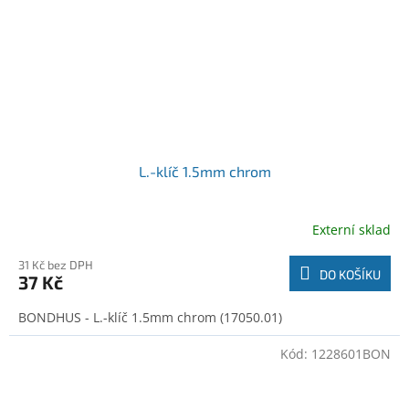
L.-klíč 1.5mm chrom
Externí sklad
31 Kč bez DPH
DO KOŠÍKU
37 Kč
BONDHUS - L.-klíč 1.5mm chrom (17050.01)
Kód:
1228601BON