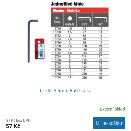
L.-klíč 5.5mm Ball/karta
Externí sklad
47 Kč bez DPH
DO KOŠÍKU
57 Kč