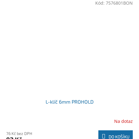
Kód:
7576801BON
L-klíč 6mm PROHOLD
Na dotaz
76 Kč bez DPH
DO KOŠÍKU