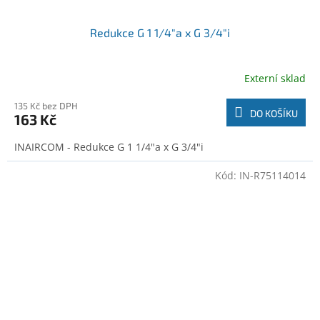
Redukce G 1 1/4"a x G 3/4"i
Externí sklad
135 Kč bez DPH
DO KOŠÍKU
163 Kč
INAIRCOM - Redukce G 1 1/4"a x G 3/4"i
Kód:
IN-R75114014