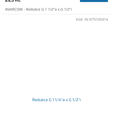
INAIRCOM - Redukce G 1 1/2"a x G 1/2"i
Kód:
IN-R75105414
Redukce G 1 1/4"a x G 1/2"i