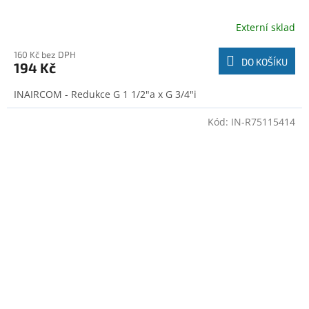
Externí sklad
160 Kč bez DPH
DO KOŠÍKU
194 Kč
INAIRCOM - Redukce G 1 1/2"a x G 3/4"i
Kód:
IN-R75115414