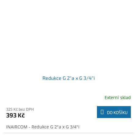
Redukce G 2"a x G 3/4"i
Externí sklad
325 Kč bez DPH
DO KOŠÍKU
393 Kč
INAIRCOM - Redukce G 2"a x G 3/4"i