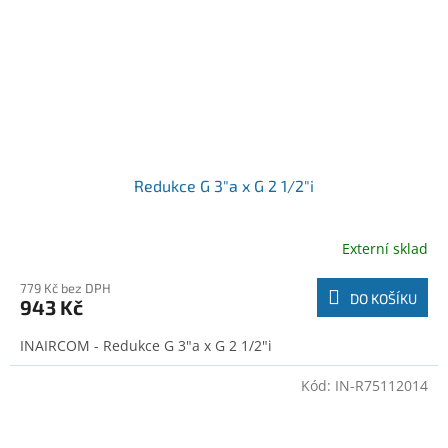
Redukce G 3"a x G 2 1/2"i
Externí sklad
779 Kč bez DPH
DO KOŠÍKU
943 Kč
INAIRCOM - Redukce G 3"a x G 2 1/2"i
Kód:
IN-R75112014