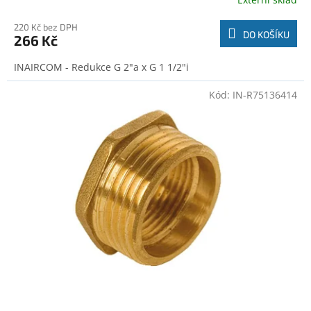
220 Kč bez DPH
DO KOŠÍKU
266 Kč
INAIRCOM - Redukce G 2"a x G 1 1/2"i
Kód:
IN-R75136414