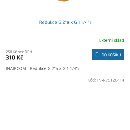
Redukce G 2"a x G 1 1/4"i
Externí sklad
256 Kč bez DPH
DO KOŠÍKU
310 Kč
INAIRCOM - Redukce G 2"a x G 1 1/4"i
Kód:
IN-R75126414