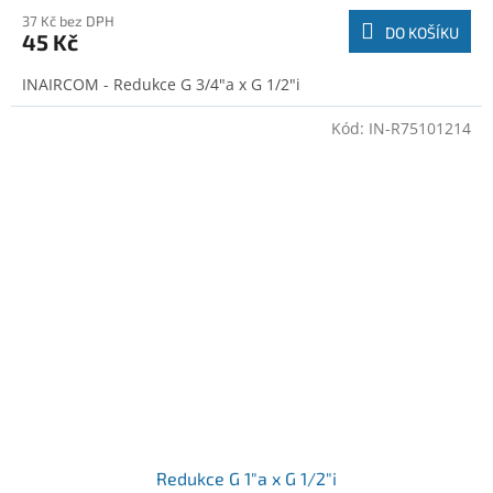
37 Kč bez DPH
DO KOŠÍKU
45 Kč
INAIRCOM - Redukce G 3/4"a x G 1/2"i
Kód:
IN-R75101214
Redukce G 1"a x G 1/2"i