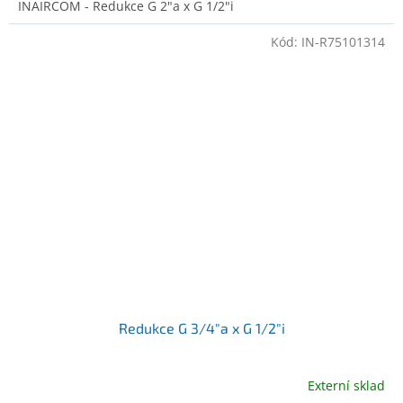
INAIRCOM - Redukce G 2"a x G 1/2"i
Kód:
IN-R75101314
Redukce G 3/4"a x G 1/2"i
Externí sklad