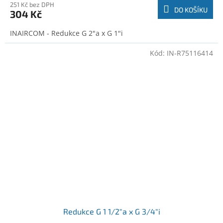
251 Kč bez DPH
DO KOŠÍKU
304 Kč
INAIRCOM - Redukce G 2"a x G 1"i
Kód:
IN-R75116414
Redukce G 1 1/2"a x G 3/4"i