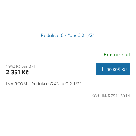
Redukce G 4"a x G 2 1/2"i
Externí sklad
1 943 Kč bez DPH
DO KOŠÍKU
2 351 Kč
INAIRCOM - Redukce G 4"a x G 2 1/2"i
Kód:
IN-R75113014