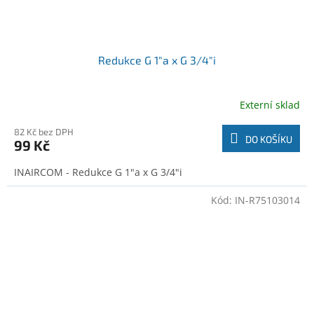
Redukce G 1"a x G 3/4"i
Externí sklad
82 Kč bez DPH
DO KOŠÍKU
99 Kč
INAIRCOM - Redukce G 1"a x G 3/4"i
Kód:
IN-R75103014