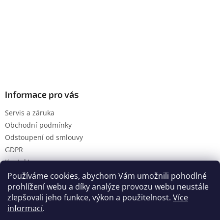
Informace pro vás
Servis a záruka
Obchodní podmínky
Odstoupení od smlouvy
GDPR
Kontakty
Používáme cookies, abychom Vám umožnili pohodlné
prohlížení webu a díky analýze provozu webu neustále
zlepšovali jeho funkce, výkon a použitelnost.
Více
Vytvořil Shoptet
informací
.