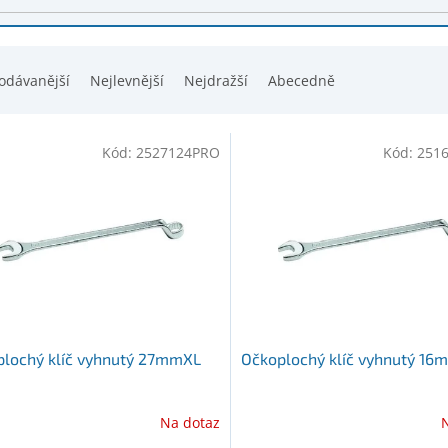
odávanější
Nejlevnější
Nejdražší
Abecedně
Kód:
2527124PRO
Kód:
251
plochý klíč vyhnutý 27mmXL
Očkoplochý klíč vyhnutý 16
Na dotaz