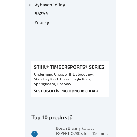
Vybavení dílny
BAZAR
Značky
STIHL® TIMBERSPORTS® SERIES
Underhand Chop, STIHL Stock Saw,
Standing Block Chop, Single Buck,
Springboard, Hot Saw.
ŠEST DISCIPLÍN PRO JEDNOHO CHLAPA
Top 10 produktů
Bosch Brusný kotouč
EXPERT O780 s fólií, 150 mm,