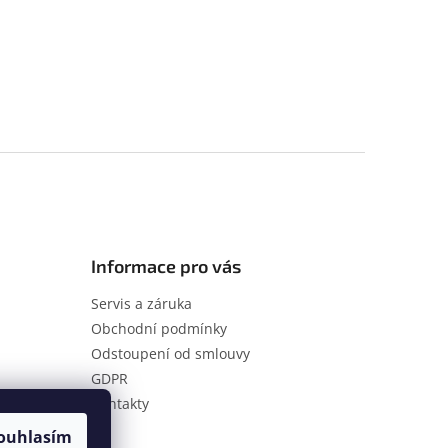
Informace pro vás
Servis a záruka
Obchodní podmínky
Odstoupení od smlouvy
GDPR
Kontakty
ouhlasím