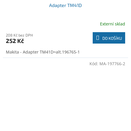
Adapter TM41D
Externí sklad
208 Kč bez DPH
DO KOŠÍKU
252 Kč
Makita - Adapter TM41D=alt.196765-1
Kód:
MA-197766-2