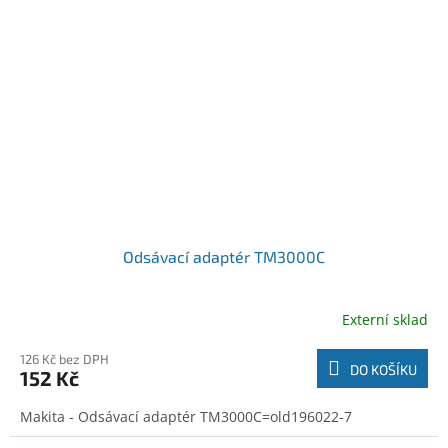
Odsávací adaptér TM3000C
Externí sklad
126 Kč bez DPH
DO KOŠÍKU
152 Kč
Makita - Odsávací adaptér TM3000C=old196022-7