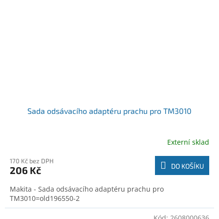
Sada odsávacího adaptéru prachu pro TM3010
Externí sklad
170 Kč bez DPH
DO KOŠÍKU
206 Kč
Makita - Sada odsávacího adaptéru prachu pro
TM3010=old196550-2
Kód:
2608000636