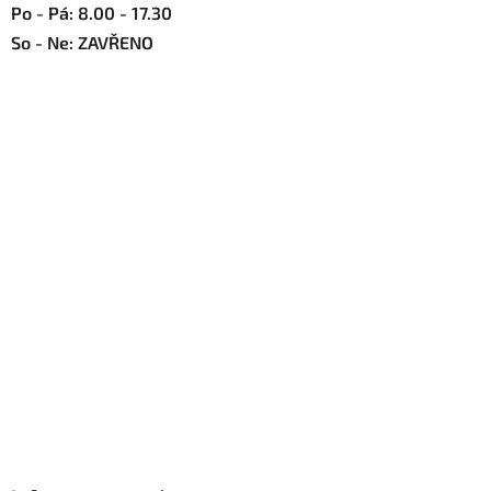
Po - Pá: 8.00 - 17.30
u
So - Ne: ZAVŘENO