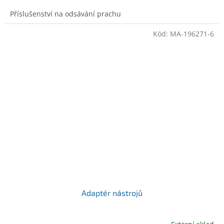
Příslušenství na odsávání prachu
Kód:
MA-196271-6
Adaptér nástrojů