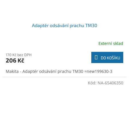
Adaptér odsávání prachu TM30
Externí sklad
170 Kč bez DPH
DO KOŠÍKU
206 Kč
Makita - Adaptér odsávání prachu TM30 =new199630-3
Kód:
NA-65406350