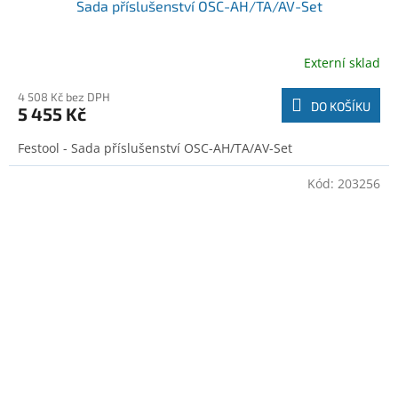
Sada příslušenství OSC-AH/TA/AV-Set
Externí sklad
4 508 Kč bez DPH
DO KOŠÍKU
5 455 Kč
Festool - Sada příslušenství OSC-AH/TA/AV-Set
Kód:
203256