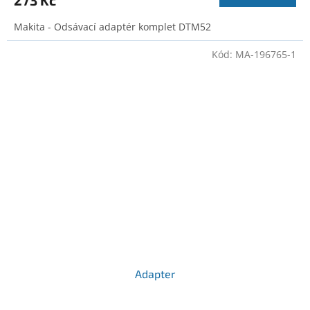
Makita - Odsávací adaptér komplet DTM52
Kód:
MA-196765-1
Adapter