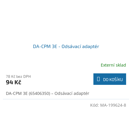
DA-CPM 3E - Odsávací adaptér
Externí sklad
78 Kč bez DPH
DO KOŠÍKU
94 Kč
DA-CPM 3E (65406350) – Odsávací adaptér
Kód:
MA-199624-8