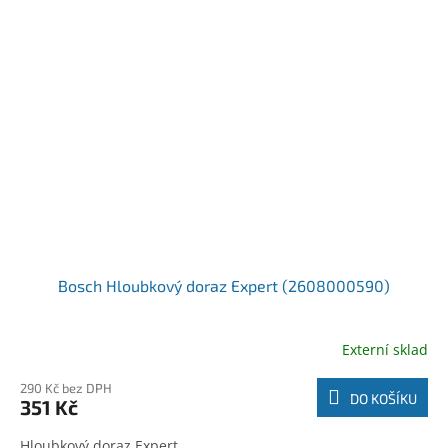
Bosch Hloubkový doraz Expert (2608000590)
Externí sklad
290 Kč bez DPH
DO KOŠÍKU
351 Kč
Hloubkový doraz Expert