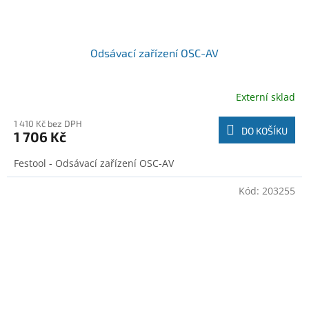
Odsávací zařízení OSC-AV
Externí sklad
1 410 Kč bez DPH
DO KOŠÍKU
1 706 Kč
Festool - Odsávací zařízení OSC-AV
Kód:
203255