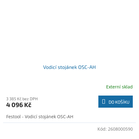
Vodicí stojánek OSC-AH
Externí sklad
3 385 Kč bez DPH
DO KOŠÍKU
4 096 Kč
Festool - Vodicí stojánek OSC-AH
Kód:
2608000590