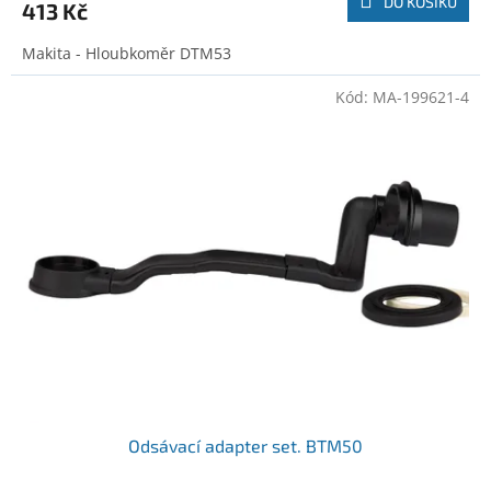
DO KOŠÍKU
413 Kč
Makita - Hloubkoměr DTM53
Kód:
MA-199621-4
Odsávací adapter set. BTM50