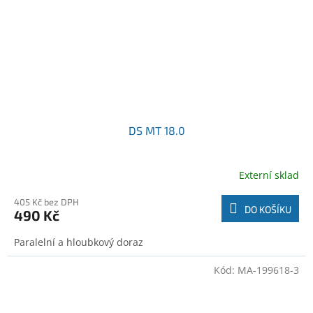
DS MT 18.0
Externí sklad
405 Kč bez DPH
DO KOŠÍKU
490 Kč
Paralelní a hloubkový doraz
Kód:
MA-199618-3