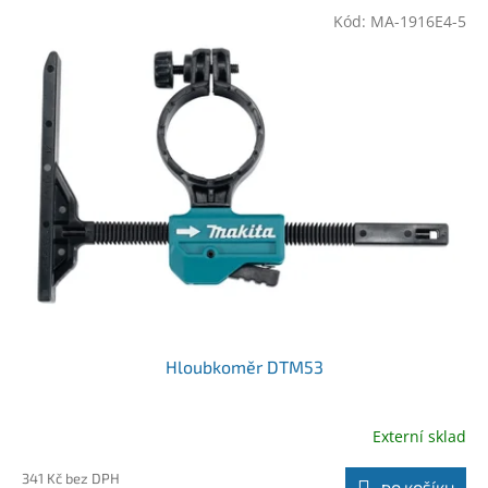
Kód:
MA-1916E4-5
Hloubkoměr DTM53
Externí sklad
341 Kč bez DPH