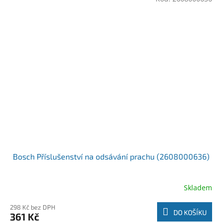
Bosch Příslušenství na odsávání prachu (2608000636)
Skladem
298 Kč bez DPH
DO KOŠÍKU
361 Kč