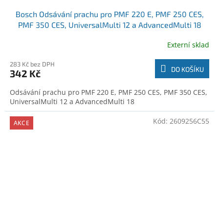
Bosch Odsávání prachu pro PMF 220 E, PMF 250 CES,
PMF 350 CES, UniversalMulti 12 a AdvancedMulti 18
(2609256D57)
Externí sklad
283 Kč bez DPH
DO KOŠÍKU
342 Kč
Odsávání prachu pro PMF 220 E, PMF 250 CES, PMF 350 CES,
UniversalMulti 12 a AdvancedMulti 18
Kód:
2609256C55
AKCE