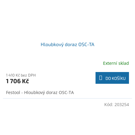
Hloubkový doraz OSC-TA
Externí sklad
1 410 Kč bez DPH
DO KOŠÍKU
1 706 Kč
Festool - Hloubkový doraz OSC-TA
Kód:
203254