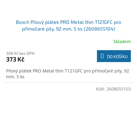
Bosch Pilový plátek PRO Metal thin T121GFC pro
přímočaré pily, 92 mm, 5 ks (2608655104)
Skladem
308 Kč bez DPH
DO KOŠÍKU
373 Kč
Pilový plátek PRO Metal thin T121GFC pro přímočaré pily, 92
mm, 5 ks
Kód:
2608655103