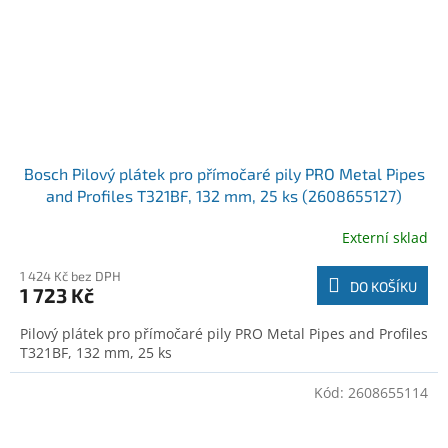
Bosch Pilový plátek pro přímočaré pily PRO Metal Pipes
and Profiles T321BF, 132 mm, 25 ks (2608655127)
Externí sklad
1 424 Kč bez DPH
DO KOŠÍKU
1 723 Kč
Pilový plátek pro přímočaré pily PRO Metal Pipes and Profiles
T321BF, 132 mm, 25 ks
Kód:
2608655114