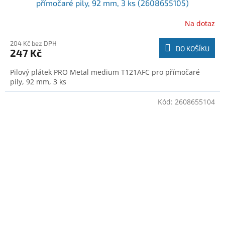
přímočaré pily, 92 mm, 3 ks (2608655105)
Na dotaz
204 Kč bez DPH
DO KOŠÍKU
247 Kč
Pilový plátek PRO Metal medium T121AFC pro přímočaré
pily, 92 mm, 3 ks
Kód:
2608655104