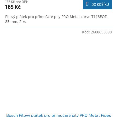
136 Kč bez DPH
DO KOŠÍKU
165 Kč
Pilový plátek pro přímočaré pily PRO Metal curve T118EOF,
83 mm, 2 ks
Kód:
2608655098
Bosch Pilový plátek pro přímočaré pily PRO Metal Pipes