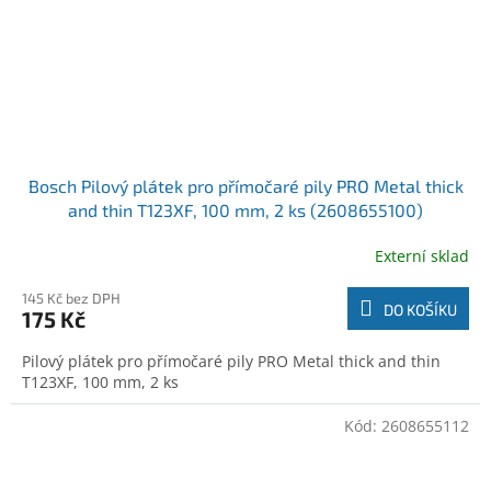
Bosch Pilový plátek pro přímočaré pily PRO Metal thick
and thin T123XF, 100 mm, 2 ks (2608655100)
Externí sklad
145 Kč bez DPH
DO KOŠÍKU
175 Kč
Pilový plátek pro přímočaré pily PRO Metal thick and thin
T123XF, 100 mm, 2 ks
Kód:
2608655112