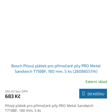
Bosch Pilový plátek pro přímočaré pily PRO Metal
Sandwich T718BF, 180 mm, 5 ks (2608655114)
Externí sklad
564 Kč bez DPH
DO KOŠÍKU
683 Kč
Pilový plátek pro přímočaré pily PRO Metal Sandwich
T718BF, 180 mm, 5 ks