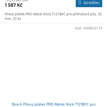
1 312 Kč bez DPH
DO KOŠÍKU
1 587 Kč
Pilový plátek PRO Metal thick T121BFC pro přímočaré pily, 92
mm, 25 ks
Kód:
2608655110
Bosch Pilový plátek PRO Metal thick T121BFC pro