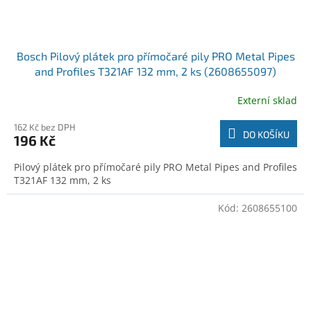
Bosch Pilový plátek pro přímočaré pily PRO Metal Pipes
and Profiles T321AF 132 mm, 2 ks (2608655097)
Externí sklad
162 Kč bez DPH
DO KOŠÍKU
196 Kč
Pilový plátek pro přímočaré pily PRO Metal Pipes and Profiles
T321AF 132 mm, 2 ks
Kód:
2608655100