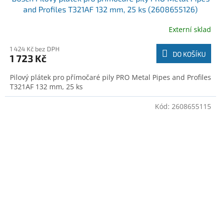
and Profiles T321AF 132 mm, 25 ks (2608655126)
Externí sklad
1 424 Kč bez DPH
DO KOŠÍKU
1 723 Kč
Pilový plátek pro přímočaré pily PRO Metal Pipes and Profiles
T321AF 132 mm, 25 ks
Kód:
2608655115