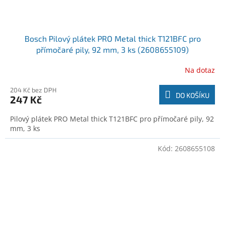
Bosch Pilový plátek PRO Metal thick T121BFC pro
přímočaré pily, 92 mm, 3 ks (2608655109)
Na dotaz
204 Kč bez DPH
DO KOŠÍKU
247 Kč
Pilový plátek PRO Metal thick T121BFC pro přímočaré pily, 92
mm, 3 ks
Kód:
2608655108