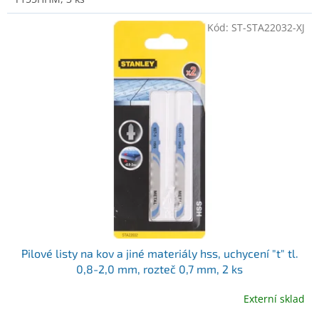
Kód:
ST-STA22032-XJ
Pilové listy na kov a jiné materiály hss, uchycení "t" tl.
0,8-2,0 mm, rozteč 0,7 mm, 2 ks
Externí sklad