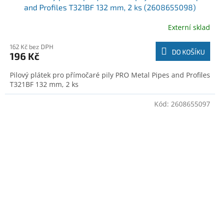
and Profiles T321BF 132 mm, 2 ks (2608655098)
Externí sklad
162 Kč bez DPH
DO KOŠÍKU
196 Kč
Pilový plátek pro přímočaré pily PRO Metal Pipes and Profiles
T321BF 132 mm, 2 ks
Kód:
2608655097