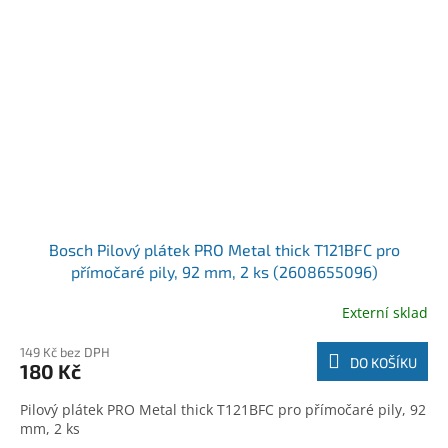
Bosch Pilový plátek PRO Metal thick T121BFC pro
přímočaré pily, 92 mm, 2 ks (2608655096)
Externí sklad
149 Kč bez DPH
DO KOŠÍKU
180 Kč
Pilový plátek PRO Metal thick T121BFC pro přímočaré pily, 92
mm, 2 ks