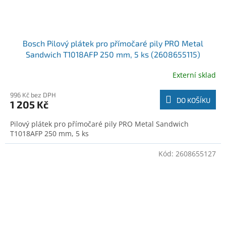
Bosch Pilový plátek pro přímočaré pily PRO Metal
Sandwich T1018AFP 250 mm, 5 ks (2608655115)
Externí sklad
996 Kč bez DPH
DO KOŠÍKU
1 205 Kč
Pilový plátek pro přímočaré pily PRO Metal Sandwich
T1018AFP 250 mm, 5 ks
Kód:
2608655127