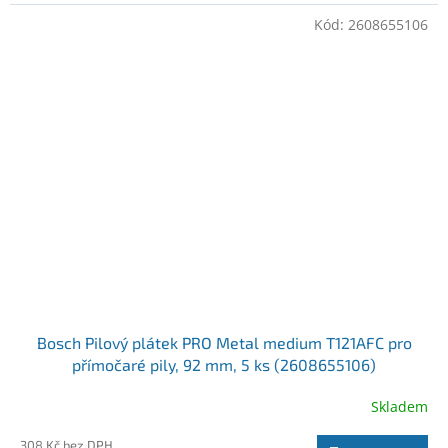
Kód:
2608655106
Bosch Pilový plátek PRO Metal medium T121AFC pro
přímočaré pily, 92 mm, 5 ks (2608655106)
Skladem
308 Kč bez DPH