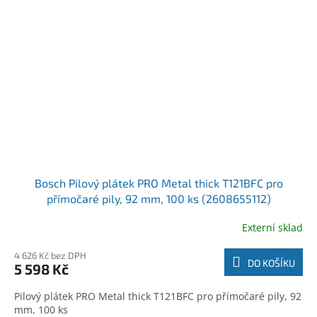
Bosch Pilový plátek PRO Metal thick T121BFC pro
přímočaré pily, 92 mm, 100 ks (2608655112)
Externí sklad
4 626 Kč bez DPH
DO KOŠÍKU
5 598 Kč
Pilový plátek PRO Metal thick T121BFC pro přímočaré pily, 92
mm, 100 ks