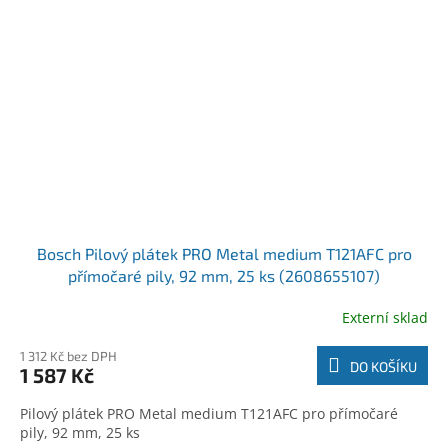
Bosch Pilový plátek PRO Metal medium T121AFC pro
přímočaré pily, 92 mm, 25 ks (2608655107)
Externí sklad
1 312 Kč bez DPH
DO KOŠÍKU
1 587 Kč
Pilový plátek PRO Metal medium T121AFC pro přímočaré
pily, 92 mm, 25 ks