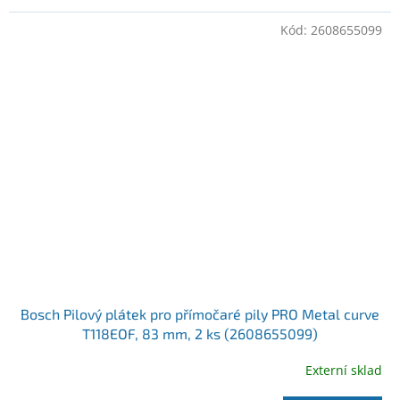
Kód:
2608655099
Bosch Pilový plátek pro přímočaré pily PRO Metal curve
T118EOF, 83 mm, 2 ks (2608655099)
Externí sklad