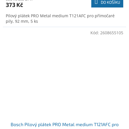
DO KOŠÍKU
373 Kč
Pilový plátek PRO Metal medium T121AFC pro přímočaré
pily, 92 mm, 5 ks
Kód:
2608655105
Bosch Pilový plátek PRO Metal medium T121AFC pro