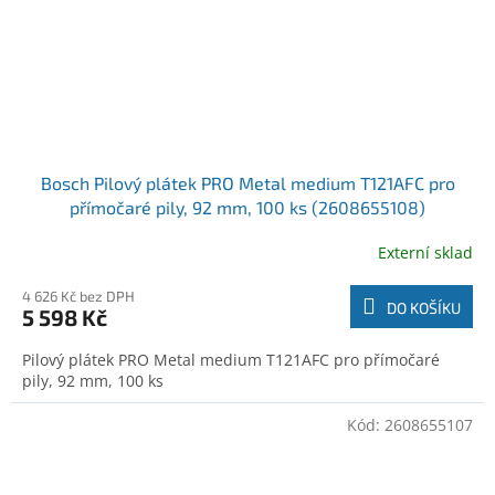
Bosch Pilový plátek PRO Metal medium T121AFC pro
přímočaré pily, 92 mm, 100 ks (2608655108)
Externí sklad
4 626 Kč bez DPH
DO KOŠÍKU
5 598 Kč
Pilový plátek PRO Metal medium T121AFC pro přímočaré
pily, 92 mm, 100 ks
Kód:
2608655107