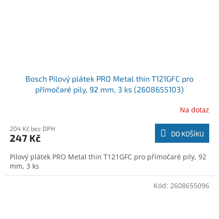
Bosch Pilový plátek PRO Metal thin T121GFC pro
přímočaré pily, 92 mm, 3 ks (2608655103)
Na dotaz
204 Kč bez DPH
DO KOŠÍKU
247 Kč
Pilový plátek PRO Metal thin T121GFC pro přímočaré pily, 92
mm, 3 ks
Kód:
2608655096