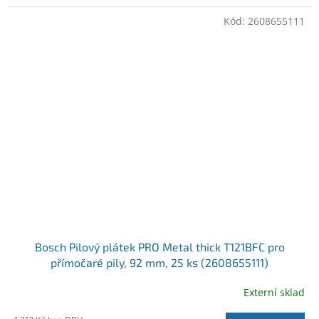
Kód:
2608655111
Bosch Pilový plátek PRO Metal thick T121BFC pro
přímočaré pily, 92 mm, 25 ks (2608655111)
Externí sklad