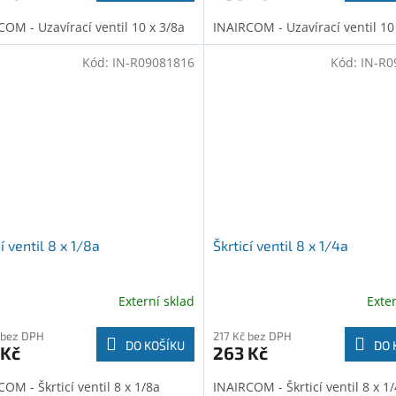
COM - Uzavírací ventil 10 x 3/8a
INAIRCOM - Uzavírací ventil 10
Kód:
IN-R09081816
Kód:
IN-R0
í ventil 8 x 1/8a
Škrticí ventil 8 x 1/4a
Externí sklad
Exte
 bez DPH
217 Kč bez DPH
DO KOŠÍKU
DO 
 Kč
263 Kč
OM - Škrticí ventil 8 x 1/8a
INAIRCOM - Škrticí ventil 8 x 1