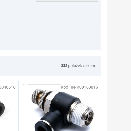
332
položek celkem
3040516
Kód:
IN-R09163816