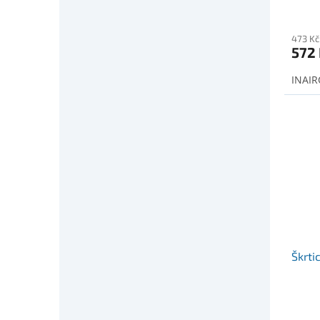
473 Kč
572
INAIR
Škrtic