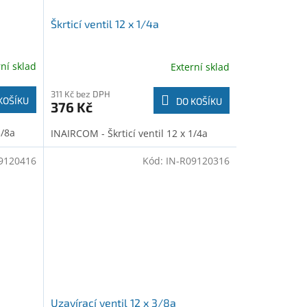
Škrticí ventil 12 x 1/4a
rní sklad
Externí sklad
311 Kč bez DPH
KOŠÍKU
DO KOŠÍKU
376 Kč
3/8a
INAIRCOM - Škrticí ventil 12 x 1/4a
9120416
Kód:
IN-R09120316
Uzavírací ventil 12 x 3/8a