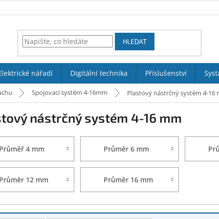
HLEDAT
Elektrické nářadí
Digitální technika
Příslušenství
Syst
uchu
Spojovací systém 4-16mm
Plastový nástrčný systém 4-16
stový nástrčný systém 4-16 mm
Průměř 4 mm
Průměr 6 mm
Pr
Průměr 12 mm
Průměr 16 mm