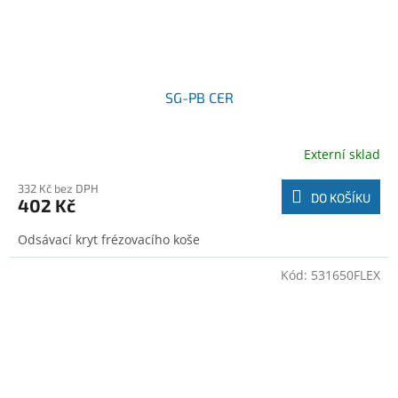
SG-PB CER
Externí sklad
332 Kč bez DPH
DO KOŠÍKU
402 Kč
Odsávací kryt frézovacího koše
Kód:
531650FLEX