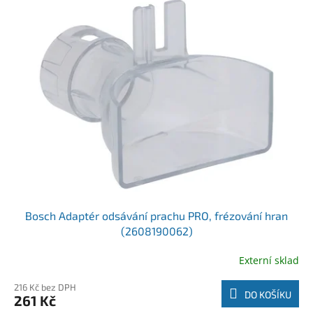
Bosch Adaptér odsávání prachu PRO, frézování hran
(2608190062)
Externí sklad
216 Kč bez DPH
DO KOŠÍKU
261 Kč