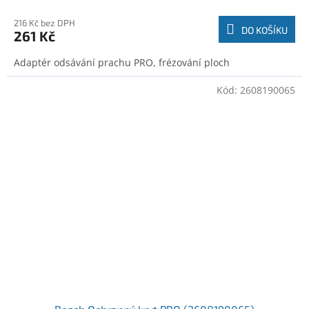
216 Kč bez DPH
DO KOŠÍKU
261 Kč
Adaptér odsávání prachu PRO, frézování ploch
Kód:
2608190065