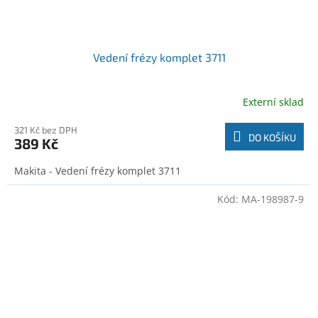
Vedení frézy komplet 3711
Externí sklad
321 Kč bez DPH
DO KOŠÍKU
389 Kč
Makita - Vedení frézy komplet 3711
Kód:
MA-198987-9