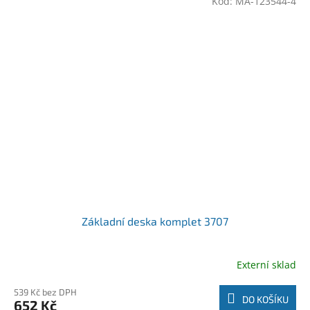
Kód:
MA-123544-4
Základní deska komplet 3707
Externí sklad
539 Kč bez DPH
DO KOŠÍKU
652 Kč