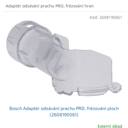
Adaptér odsávání prachu PRO, frézování hran
Kód:
2608190061
Bosch Adaptér odsávání prachu PRO, frézování ploch
(2608190061)
Externí sklad