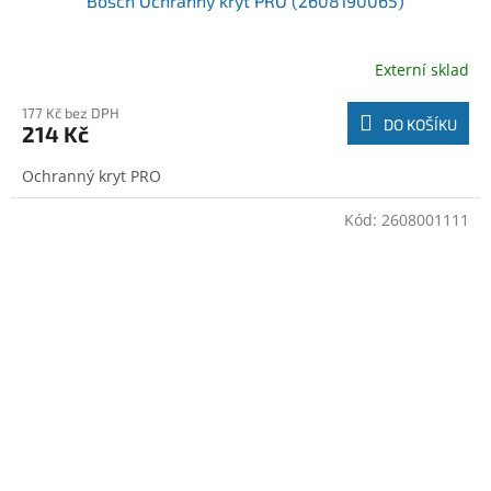
Bosch Ochranný kryt PRO (2608190065)
Externí sklad
177 Kč bez DPH
DO KOŠÍKU
214 Kč
Ochranný kryt PRO
Kód:
2608001111