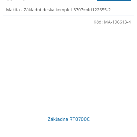
Makita - Základní deska komplet 3707=old122655-2
Kód:
MA-196613-4
Základna RT0700C