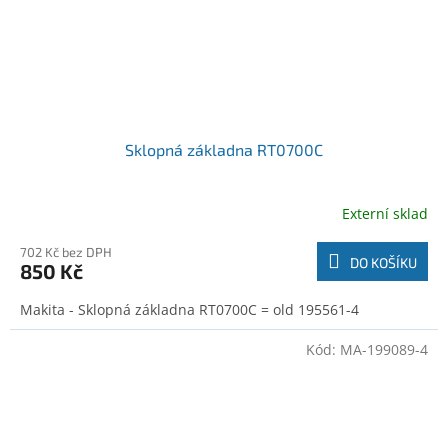
Sklopná základna RT0700C
Externí sklad
702 Kč bez DPH
DO KOŠÍKU
850 Kč
Makita - Sklopná základna RT0700C = old 195561-4
Kód:
MA-199089-4