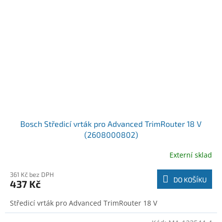
Bosch Středicí vrták pro Advanced TrimRouter 18 V
(2608000802)
Externí sklad
361 Kč bez DPH
DO KOŠÍKU
437 Kč
Středicí vrták pro Advanced TrimRouter 18 V