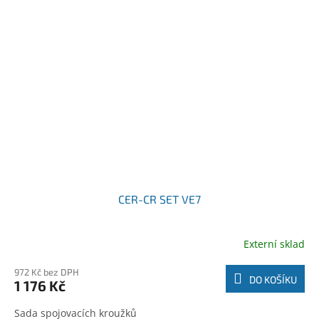
CER-CR SET VE7
Externí sklad
972 Kč bez DPH
DO KOŠÍKU
1 176 Kč
Sada spojovacích kroužků