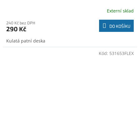
Externí sklad
240 Kč bez DPH
DO KOŠÍKU
290 Kč
Kulatá patní deska
Kód:
531653FLEX