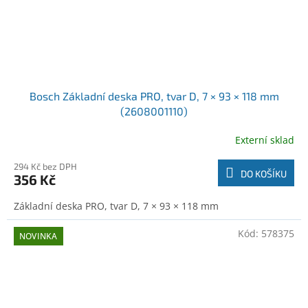
Bosch Základní deska PRO, tvar D, 7 × 93 × 118 mm
(2608001110)
Externí sklad
294 Kč bez DPH
DO KOŠÍKU
356 Kč
Základní deska PRO, tvar D, 7 × 93 × 118 mm
Kód:
578375
NOVINKA