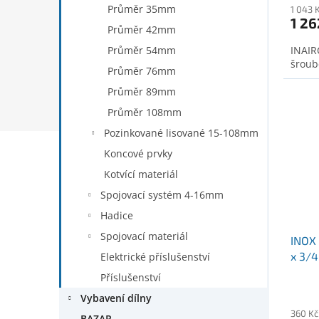
Průměr 35mm
1 043 
1 26
Průměr 42mm
Průměr 54mm
INAIR
šroub
Průměr 76mm
Průměr 89mm
Průměr 108mm
Pozinkované lisované 15-108mm
Koncové prvky
Kotvící materiál
Spojovací systém 4-16mm
Hadice
Spojovací materiál
INOX
x 3/4
Elektrické příslušenství
Příslušenství
Vybavení dílny
360 Kč
BAZAR