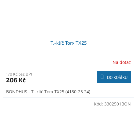
T.-klíč Torx TX25
Na dotaz
170 Kč bez DPH
DO KOŠÍKU
206 Kč
BONDHUS - T.-klíč Torx TX25 (4180-25.24)
Kód:
3302501BON