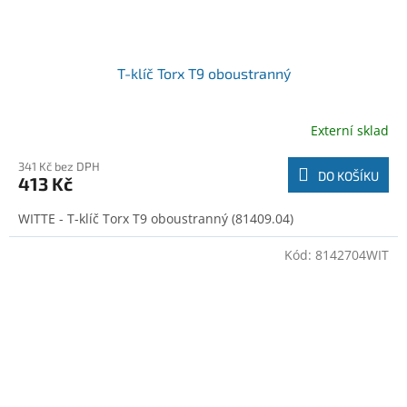
T-klíč Torx T9 oboustranný
Externí sklad
341 Kč bez DPH
DO KOŠÍKU
413 Kč
WITTE - T-klíč Torx T9 oboustranný (81409.04)
Kód:
8142704WIT