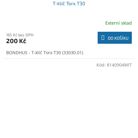
T-klíč Torx T30
Externí sklad
165 Kč bez DPH
DO KOŠÍKU
200 Kč
BONDHUS - T-klíč Torx T30 (33030.01)
Kód:
8140904WIT