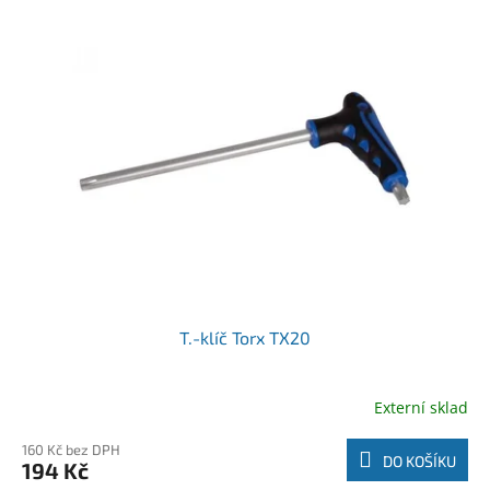
T.-klíč Torx TX20
Externí sklad
160 Kč bez DPH
DO KOŠÍKU
194 Kč