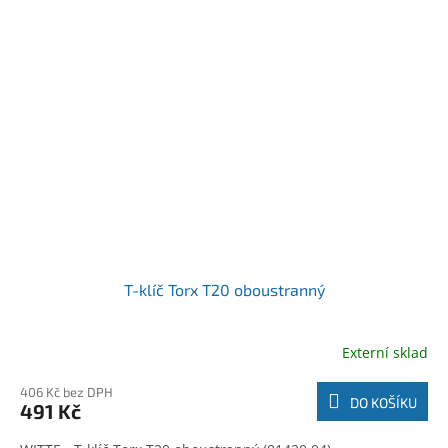
T-klíč Torx T20 oboustranný
Externí sklad
406 Kč bez DPH
DO KOŠÍKU
491 Kč