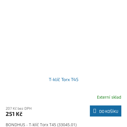
T-klíč Torx T45
Externí sklad
207 Kč bez DPH
DO KOŠÍKU
251 Kč
BONDHUS - T-klíč Torx T45 (33045.01)