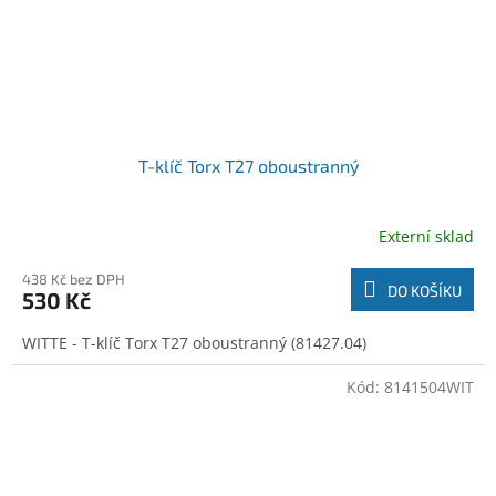
T-klíč Torx T27 oboustranný
Externí sklad
438 Kč bez DPH
DO KOŠÍKU
530 Kč
WITTE - T-klíč Torx T27 oboustranný (81427.04)
Kód:
8141504WIT