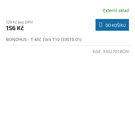
Externí sklad
129 Kč bez DPH
DO KOŠÍKU
156 Kč
BONDHUS - T-klíč Torx T10 (33010.01)
Kód:
3302701BON