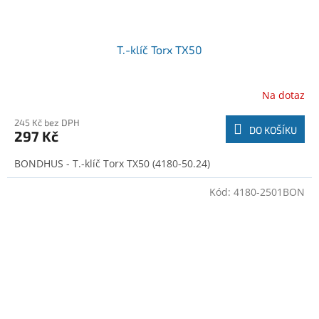
T.-klíč Torx TX50
Na dotaz
245 Kč bez DPH
DO KOŠÍKU
297 Kč
BONDHUS - T.-klíč Torx TX50 (4180-50.24)
Kód:
4180-2501BON