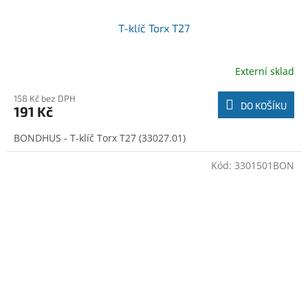
T-klíč Torx T27
Externí sklad
158 Kč bez DPH
DO KOŠÍKU
191 Kč
BONDHUS - T-klíč Torx T27 (33027.01)
Kód:
3301501BON