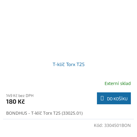
T-klíč Torx T25
Externí sklad
149 Kč bez DPH
DO KOŠÍKU
180 Kč
BONDHUS - T-klíč Torx T25 (33025.01)
Kód:
3304501BON