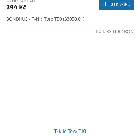
243 Kč bez DPH
DO KOŠÍKU
294 Kč
BONDHUS - T-klíč Torx T50 (33050.01)
Kód:
3301001BON
T-klíč Torx T10