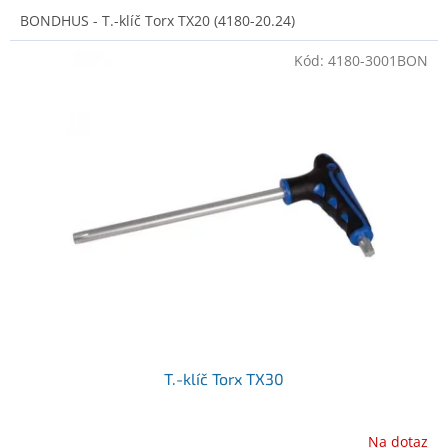
BONDHUS - T.-klíč Torx TX20 (4180-20.24)
Kód:
4180-3001BON
T.-klíč Torx TX30
Na dotaz