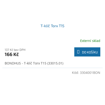
T-klíč Torx T15
Externí sklad
137 Kč bez DPH
DO KOŠÍKU
166 Kč
BONDHUS - T-klíč Torx T15 (33015.01)
Kód:
3304001BON