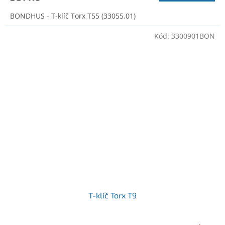
BONDHUS - T-klíč Torx T55 (33055.01)
Kód:
3300901BON
T-klíč Torx T9