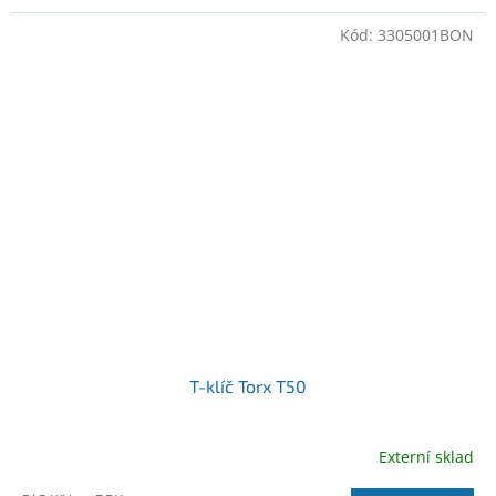
Kód:
3305001BON
T-klíč Torx T50
Externí sklad