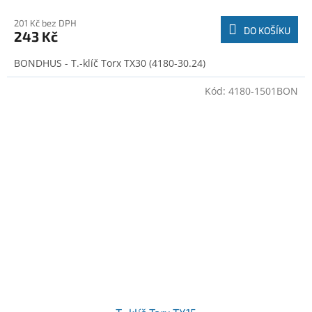
201 Kč bez DPH
DO KOŠÍKU
243 Kč
BONDHUS - T.-klíč Torx TX30 (4180-30.24)
Kód:
4180-1501BON