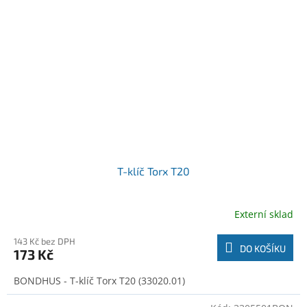
T-klíč Torx T20
Externí sklad
143 Kč bez DPH
DO KOŠÍKU
173 Kč
BONDHUS - T-klíč Torx T20 (33020.01)