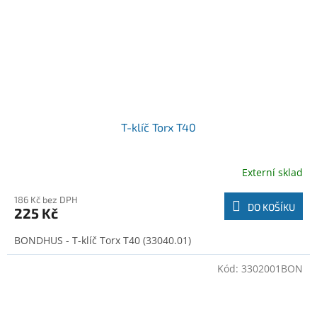
T-klíč Torx T40
Externí sklad
186 Kč bez DPH
DO KOŠÍKU
225 Kč
BONDHUS - T-klíč Torx T40 (33040.01)
Kód:
3302001BON