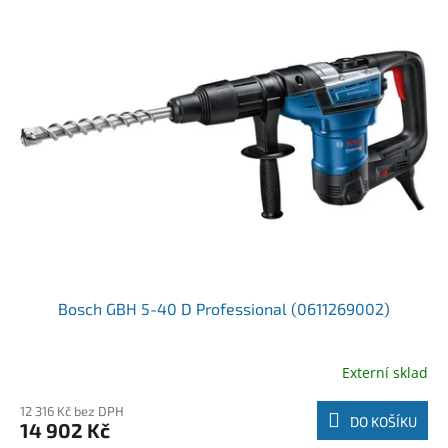
Bosch GBH 5-40 D Professional (0611269002)
Externí sklad
12 316 Kč bez DPH
DO KOŠÍKU
14 902 Kč