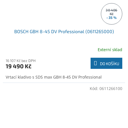
30 406
Kč
–35 %
BOSCH GBH 8-45 DV Professional (0611265000)
Externí sklad
16 107 Kč bez DPH
DO KOŠÍKU
19 490 Kč
Vrtací kladivo s SDS max GBH 8-45 DV Professional
Kód:
0611266100