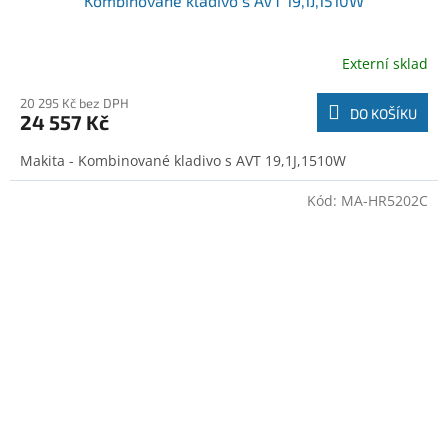
Kombinované kladivo s AVT 19,1J,1510W
Externí sklad
20 295 Kč bez DPH
DO KOŠÍKU
24 557 Kč
Makita - Kombinované kladivo s AVT 19,1J,1510W
Kód:
MA-HR5202C