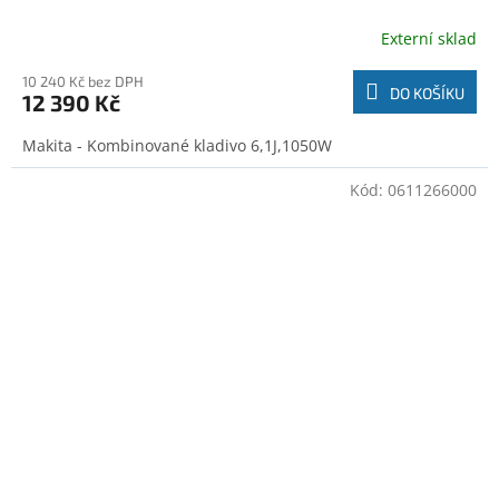
Externí sklad
10 240 Kč bez DPH
DO KOŠÍKU
12 390 Kč
Makita - Kombinované kladivo 6,1J,1050W
Kód:
0611266000