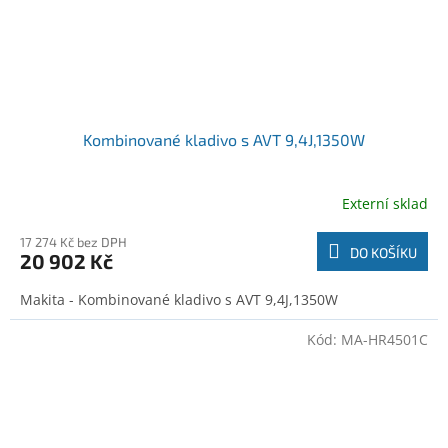
Kombinované kladivo s AVT 9,4J,1350W
Externí sklad
17 274 Kč bez DPH
DO KOŠÍKU
20 902 Kč
Makita - Kombinované kladivo s AVT 9,4J,1350W
Kód:
MA-HR4501C