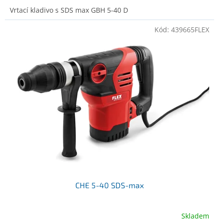
Vrtací kladivo s SDS max GBH 5-40 D
Kód:
439665FLEX
CHE 5-40 SDS-max
Skladem