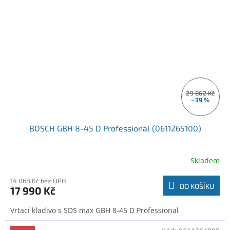
29 862 Kč
–39 %
BOSCH GBH 8-45 D Professional (0611265100)
Skladem
14 868 Kč bez DPH
DO KOŠÍKU
17 990 Kč
Vrtací kladivo s SDS max GBH 8-45 D Professional