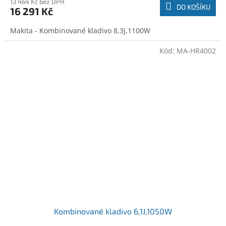
13 464 Kč bez DPH
DO KOŠÍKU
16 291 Kč
Makita - Kombinované kladivo 8,3J,1100W
Kód:
MA-HR4002
Kombinované kladivo 6,1J,1050W