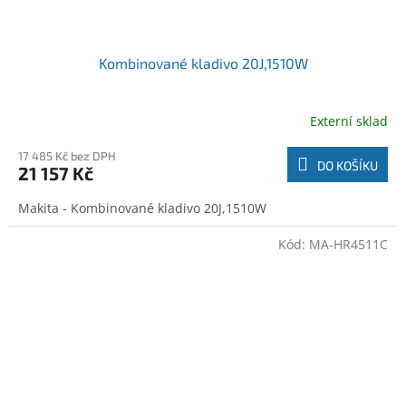
Kombinované kladivo 20J,1510W
Externí sklad
17 485 Kč bez DPH
DO KOŠÍKU
21 157 Kč
Makita - Kombinované kladivo 20J,1510W
Kód:
MA-HR4511C