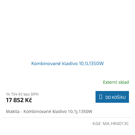
Kombinované kladivo 10,1J,1350W
Externí sklad
14 754 Kč bez DPH
DO KOŠÍKU
17 852 Kč
Makita - Kombinované kladivo 10,1J,1350W
Kód:
MA-HR4013C