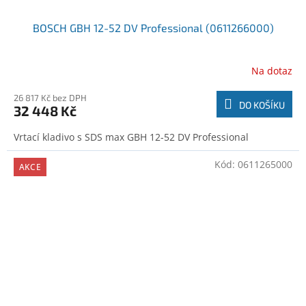
BOSCH GBH 12-52 DV Professional (0611266000)
Na dotaz
26 817 Kč bez DPH
DO KOŠÍKU
32 448 Kč
Vrtací kladivo s SDS max GBH 12-52 DV Professional
Kód:
0611265000
AKCE