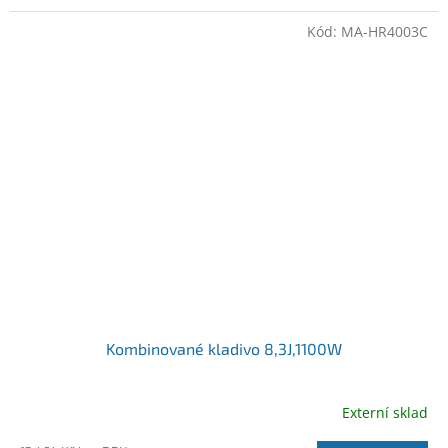
Kód:
MA-HR4003C
Kombinované kladivo 8,3J,1100W
Externí sklad