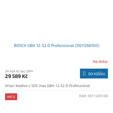
BOSCH GBH 12-52 D Professional (0611266100)
Na dotaz
24 454 Kč bez DPH
DO KOŠÍKU
29 589 Kč
Vrtací kladivo s SDS max GBH 12-52 D Professional
Kód:
0611265100
AKCE