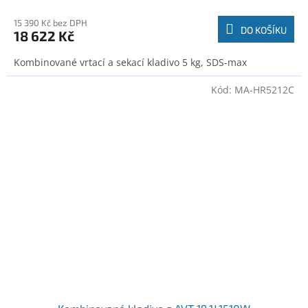
15 390 Kč bez DPH
DO KOŠÍKU
18 622 Kč
Kombinované vrtací a sekací kladivo 5 kg, SDS-max
Kód:
MA-HR5212C