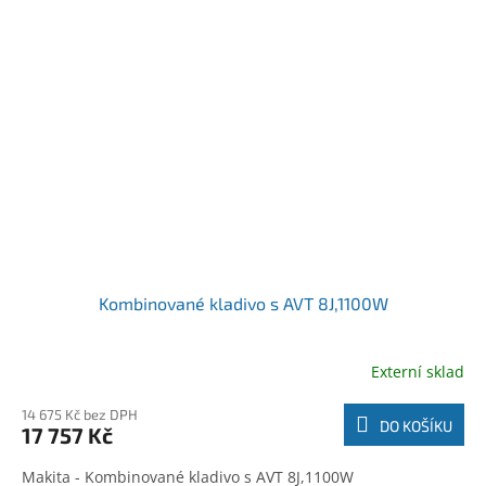
Kombinované kladivo s AVT 8J,1100W
Externí sklad
14 675 Kč bez DPH
DO KOŠÍKU
17 757 Kč
Makita - Kombinované kladivo s AVT 8J,1100W