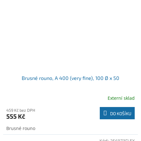
Brusné rouno, A 400 (very fine), 100 Ø x 50
Externí sklad
459 Kč bez DPH
DO KOŠÍKU
555 Kč
Brusné rouno
Kód:
256973FLEX