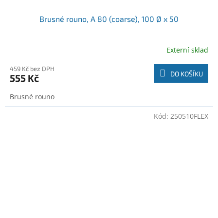
Brusné rouno, A 80 (coarse), 100 Ø x 50
Externí sklad
459 Kč bez DPH
DO KOŠÍKU
555 Kč
Brusné rouno
Kód:
250510FLEX