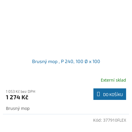
Brusný mop , P 240, 100 Ø x 100
Externí sklad
1 053 Kč bez DPH
DO KOŠÍKU
1 274 Kč
Brusný mop
Kód:
377910FLEX