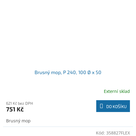
Brusný mop, P 240, 100 Ø x 50
Externí sklad
621 Kč bez DPH
DO KOŠÍKU
751 Kč
Brusný mop
Kód:
358827FLEX