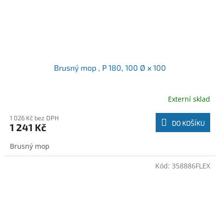
Brusný mop , P 180, 100 Ø x 100
Externí sklad
1 026 Kč bez DPH
DO KOŠÍKU
1 241 Kč
Brusný mop
Kód:
358886FLEX