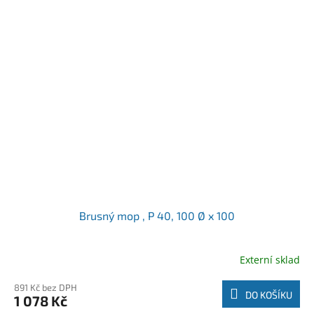
Brusný mop , P 40, 100 Ø x 100
Externí sklad
891 Kč bez DPH
DO KOŠÍKU
1 078 Kč