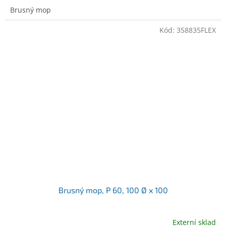
Brusný mop
Kód:
358835FLEX
Brusný mop, P 60, 100 Ø x 100
Externí sklad