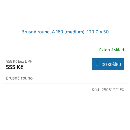
Brusné rouno, A 160 (medium), 100 Ø x 50
Externí sklad
459 Kč bez DPH
DO KOŠÍKU
555 Kč
Brusné rouno
Kód:
250512FLEX