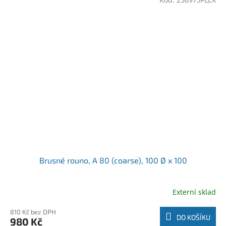
Brusné rouno, A 80 (coarse), 100 Ø x 100
Externí sklad
810 Kč bez DPH
DO KOŠÍKU
980 Kč