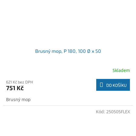
Brusný mop, P 180, 100 Ø x 50
Skladem
621 Kč bez DPH
DO KOŠÍKU
751 Kč
Brusný mop
Kód:
250505FLEX