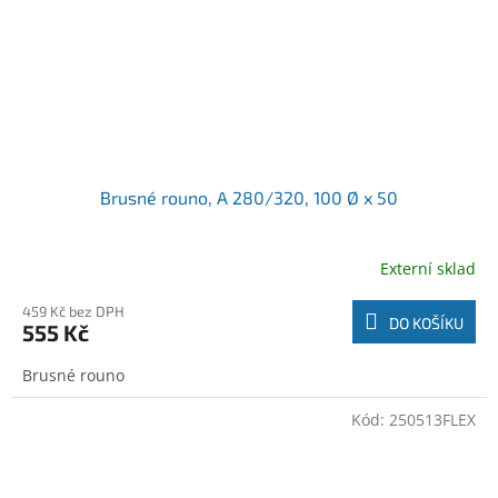
Brusné rouno, A 280/320, 100 Ø x 50
Externí sklad
459 Kč bez DPH
DO KOŠÍKU
555 Kč
Brusné rouno
Kód:
250513FLEX