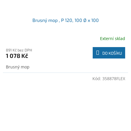
Brusný mop , P 120, 100 Ø x 100
Externí sklad
891 Kč bez DPH
DO KOŠÍKU
1 078 Kč
Brusný mop
Kód:
358878FLEX