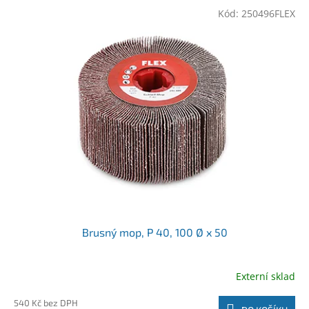
Kód:
250496FLEX
Brusný mop, P 40, 100 Ø x 50
Externí sklad
540 Kč bez DPH