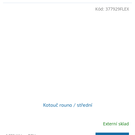
Kód:
377929FLEX
Kotouč rouno / střední
Externí sklad