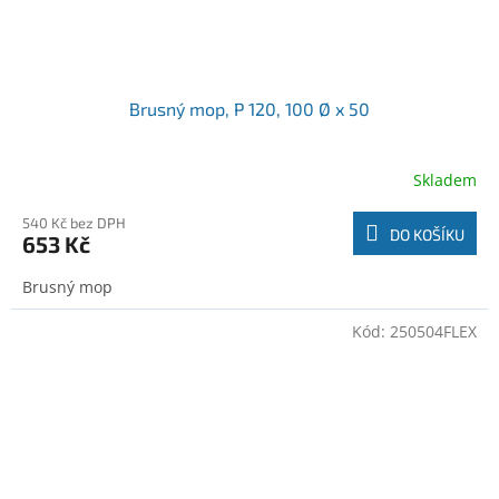
Brusný mop, P 120, 100 Ø x 50
Skladem
540 Kč bez DPH
DO KOŠÍKU
653 Kč
Brusný mop
Kód:
250504FLEX