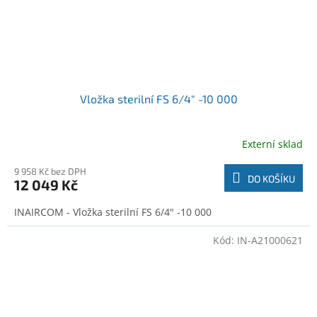
Vložka sterilní FS 6/4" -10 000
Externí sklad
9 958 Kč bez DPH
DO KOŠÍKU
12 049 Kč
INAIRCOM - Vložka sterilní FS 6/4" -10 000
Kód:
IN-A21000621