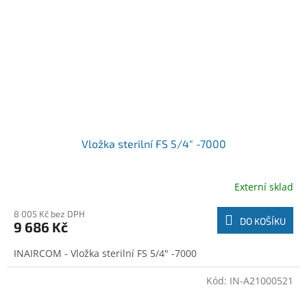
Vložka sterilní FS 5/4" -7000
Externí sklad
8 005 Kč bez DPH
DO KOŠÍKU
9 686 Kč
INAIRCOM - Vložka sterilní FS 5/4" -7000
Kód:
IN-A21000521