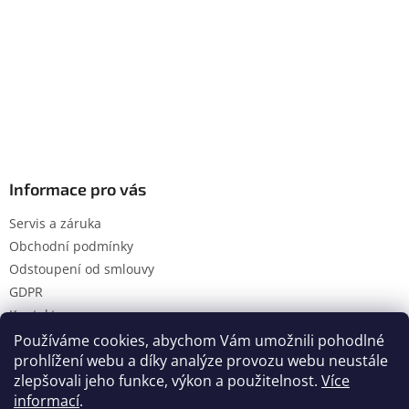
Informace pro vás
Servis a záruka
Obchodní podmínky
Odstoupení od smlouvy
GDPR
Kontakty
Používáme cookies, abychom Vám umožnili pohodlné
prohlížení webu a díky analýze provozu webu neustále
zlepšovali jeho funkce, výkon a použitelnost.
Více
Vytvořil Shoptet
informací
.