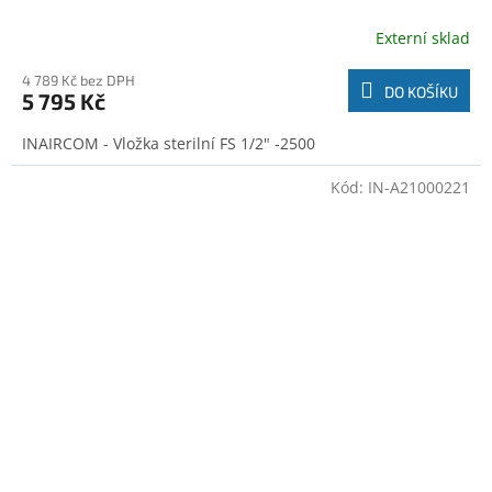
Externí sklad
4 789 Kč bez DPH
DO KOŠÍKU
5 795 Kč
INAIRCOM - Vložka sterilní FS 1/2" -2500
Kód:
IN-A21000221