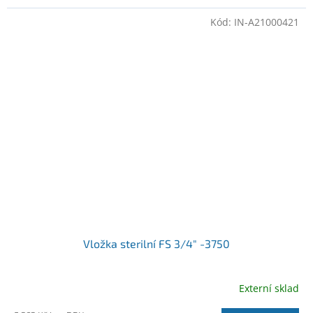
Kód:
IN-A21000421
Vložka sterilní FS 3/4" -3750
Externí sklad