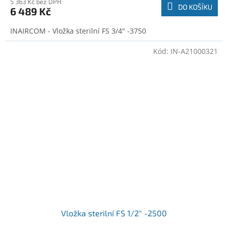
5 363 Kč bez DPH
DO KOŠÍKU
6 489 Kč
INAIRCOM - Vložka sterilní FS 3/4" -3750
Kód:
IN-A21000321
Vložka sterilní FS 1/2" -2500