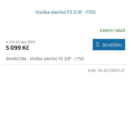
Vložka sterilní FS 3/8" -1750
Externí sklad
4 214 Kč bez DPH
DO KOŠÍKU
5 099 Kč
INAIRCOM - Vložka sterilní FS 3/8" -1750
Kód:
IN-A21000121