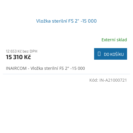
Vložka sterilní FS 2" -15 000
Externí sklad
12 653 Kč bez DPH
DO KOŠÍKU
15 310 Kč
INAIRCOM - Vložka sterilní FS 2" -15 000
Kód:
IN-A21000721