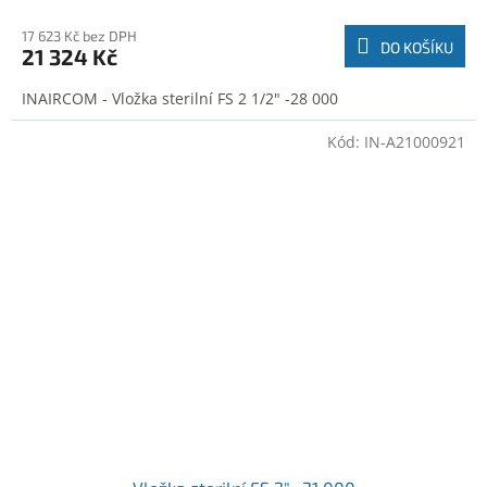
17 623 Kč bez DPH
DO KOŠÍKU
21 324 Kč
INAIRCOM - Vložka sterilní FS 2 1/2" -28 000
Kód:
IN-A21000921