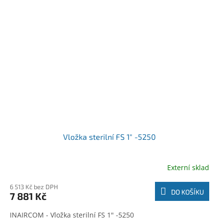
Vložka sterilní FS 1" -5250
Externí sklad
6 513 Kč bez DPH
DO KOŠÍKU
7 881 Kč
INAIRCOM - Vložka sterilní FS 1" -5250