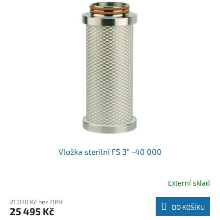
Vložka sterilní FS 3" -40 000
Externí sklad
21 070 Kč bez DPH
DO KOŠÍKU
25 495 Kč