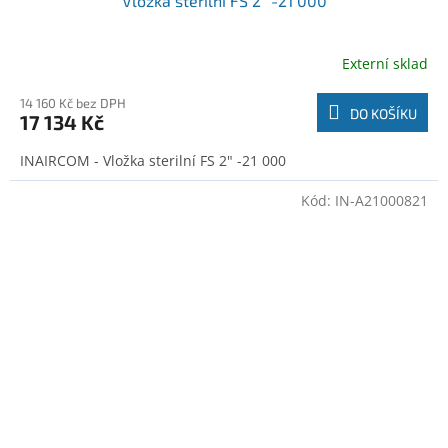
Vložka sterilní FS 2" -21 000
Externí sklad
14 160 Kč bez DPH
DO KOŠÍKU
17 134 Kč
INAIRCOM - Vložka sterilní FS 2" -21 000
Kód:
IN-A21000821