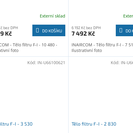
Externí sklad
Exte
Kč bez DPH
6 192 Kč bez DPH
DO KOŠÍKU
DO 
9 Kč
7 492 Kč
OM - Tělo filtru F-I - 10 480 -
INAIRCOM - Tělo filtru F-I - 7 51
ativní foto
Ilustrativní foto
Kód:
IN-U66100621
Kód:
IN-U6
iltru F-I - 3 530
Tělo filtru F-I - 2 830