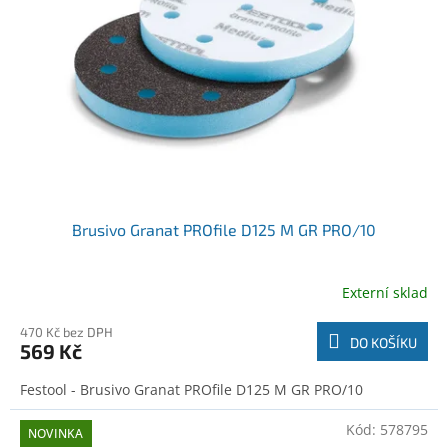
Brusivo Granat PROfile D125 M GR PRO/10
Externí sklad
470 Kč bez DPH
DO KOŠÍKU
569 Kč
Festool - Brusivo Granat PROfile D125 M GR PRO/10
Kód:
578795
NOVINKA