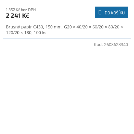
1 852 Kč bez DPH
DO KOŠÍKU
2 241 Kč
Brusný papír C430, 150 mm, G20 × 40/20 × 60/20 × 80/20 ×
120/20 × 180, 100 ks
Kód:
2608623340