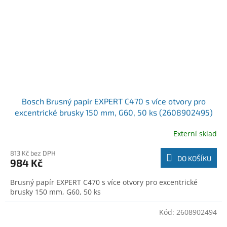
Bosch Brusný papír EXPERT C470 s více otvory pro
excentrické brusky 150 mm, G60, 50 ks (2608902495)
Externí sklad
813 Kč bez DPH
DO KOŠÍKU
984 Kč
Brusný papír EXPERT C470 s více otvory pro excentrické
brusky 150 mm, G60, 50 ks
Kód:
2608902494