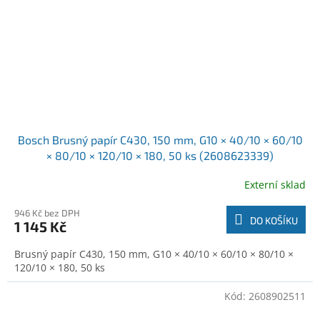
Bosch Brusný papír C430, 150 mm, G10 × 40/10 × 60/10
× 80/10 × 120/10 × 180, 50 ks (2608623339)
Externí sklad
946 Kč bez DPH
DO KOŠÍKU
1 145 Kč
Brusný papír C430, 150 mm, G10 × 40/10 × 60/10 × 80/10 ×
120/10 × 180, 50 ks
Kód:
2608902511