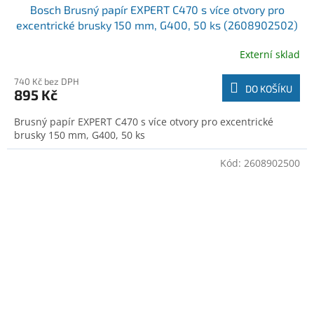
Bosch Brusný papír EXPERT C470 s více otvory pro
excentrické brusky 150 mm, G400, 50 ks (2608902502)
Externí sklad
740 Kč bez DPH
DO KOŠÍKU
895 Kč
Brusný papír EXPERT C470 s více otvory pro excentrické
brusky 150 mm, G400, 50 ks
Kód:
2608902500