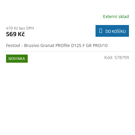
Externí sklad
470 Kč bez DPH
DO KOŠÍKU
569 Kč
Festool - Brusivo Granat PROfile D125 F GR PRO/10
Kód:
578799
NOVINKA