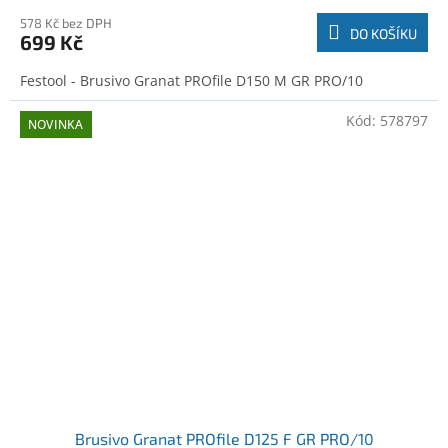
578 Kč bez DPH
DO KOŠÍKU
699 Kč
Festool - Brusivo Granat PROfile D150 M GR PRO/10
Kód:
578797
NOVINKA
Brusivo Granat PROfile D125 F GR PRO/10