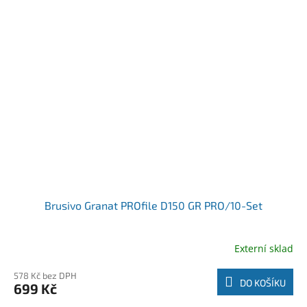
Brusivo Granat PROfile D150 GR PRO/10-Set
Externí sklad
578 Kč bez DPH
DO KOŠÍKU
699 Kč