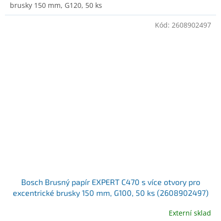
brusky 150 mm, G120, 50 ks
Kód:
2608902497
Bosch Brusný papír EXPERT C470 s více otvory pro
excentrické brusky 150 mm, G100, 50 ks (2608902497)
Externí sklad