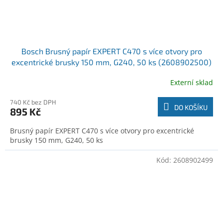
Bosch Brusný papír EXPERT C470 s více otvory pro
excentrické brusky 150 mm, G240, 50 ks (2608902500)
Externí sklad
740 Kč bez DPH
DO KOŠÍKU
895 Kč
Brusný papír EXPERT C470 s více otvory pro excentrické
brusky 150 mm, G240, 50 ks
Kód:
2608902499