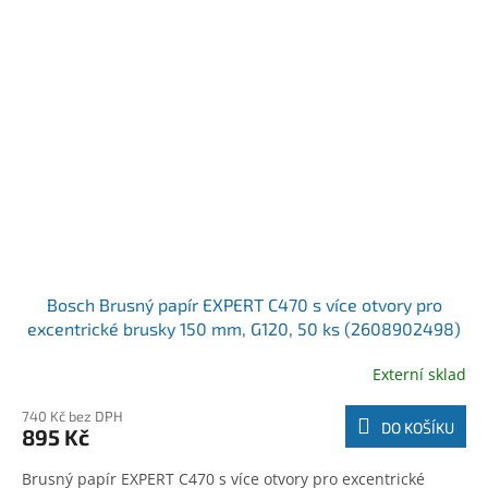
Bosch Brusný papír EXPERT C470 s více otvory pro
excentrické brusky 150 mm, G120, 50 ks (2608902498)
Externí sklad
740 Kč bez DPH
DO KOŠÍKU
895 Kč
Brusný papír EXPERT C470 s více otvory pro excentrické