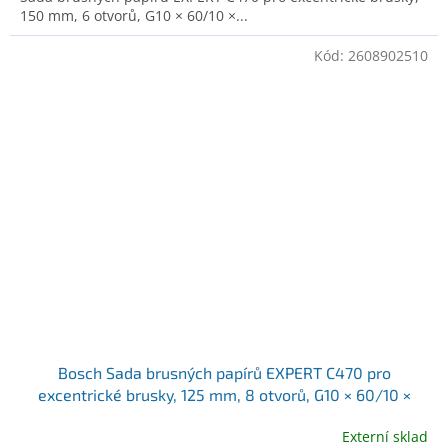
150 mm, 6 otvorů, G10 × 60/10 ×...
Kód:
2608902510
Bosch Sada brusných papírů EXPERT C470 pro
excentrické brusky, 125 mm, 8 otvorů, G10 × 60/10 ×
80/10 × 120/10 × 180/10 × 240, 50 ks (2608902510)
Externí sklad