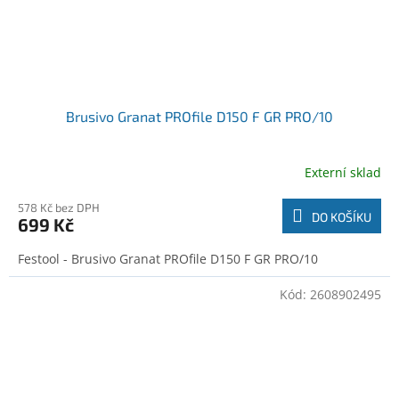
Brusivo Granat PROfile D150 F GR PRO/10
Externí sklad
578 Kč bez DPH
DO KOŠÍKU
699 Kč
Festool - Brusivo Granat PROfile D150 F GR PRO/10
Kód:
2608902495