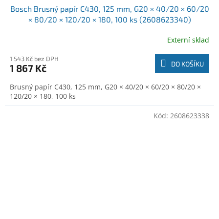
Bosch Brusný papír C430, 125 mm, G20 × 40/20 × 60/20
× 80/20 × 120/20 × 180, 100 ks (2608623340)
Externí sklad
1 543 Kč bez DPH
DO KOŠÍKU
1 867 Kč
Brusný papír C430, 125 mm, G20 × 40/20 × 60/20 × 80/20 ×
120/20 × 180, 100 ks
Kód:
2608623338