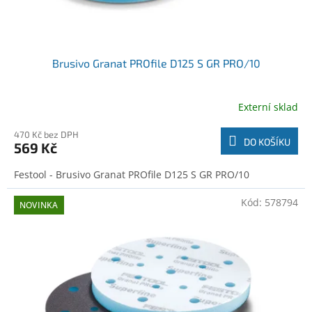
Brusivo Granat PROfile D125 S GR PRO/10
Externí sklad
470 Kč bez DPH
DO KOŠÍKU
569 Kč
Festool - Brusivo Granat PROfile D125 S GR PRO/10
Kód:
578794
NOVINKA