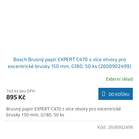
Bosch Brusný papír EXPERT C470 s více otvory pro
excentrické brusky 150 mm, G180, 50 ks (2608902499)
Externí sklad
740 Kč bez DPH
DO KOŠÍKU
895 Kč
Brusný papír EXPERT C470 s více otvory pro excentrické
brusky 150 mm, G180, 50 ks
Kód:
2608902498