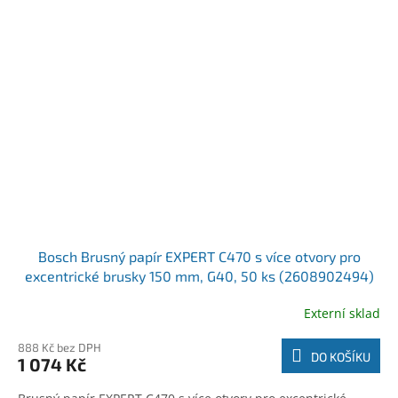
Bosch Brusný papír EXPERT C470 s více otvory pro
excentrické brusky 150 mm, G40, 50 ks (2608902494)
Externí sklad
888 Kč bez DPH
DO KOŠÍKU
1 074 Kč