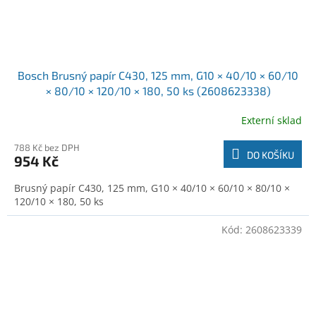
Bosch Brusný papír C430, 125 mm, G10 × 40/10 × 60/10
× 80/10 × 120/10 × 180, 50 ks (2608623338)
Externí sklad
788 Kč bez DPH
DO KOŠÍKU
954 Kč
Brusný papír C430, 125 mm, G10 × 40/10 × 60/10 × 80/10 ×
120/10 × 180, 50 ks
Kód:
2608623339