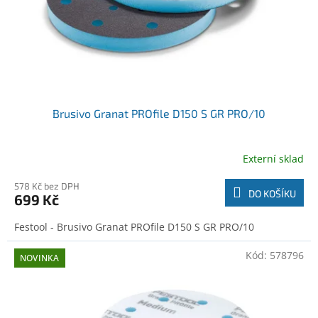
Brusivo Granat PROfile D150 S GR PRO/10
Externí sklad
578 Kč bez DPH
DO KOŠÍKU
699 Kč
Festool - Brusivo Granat PROfile D150 S GR PRO/10
Kód:
578796
NOVINKA