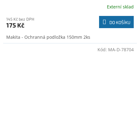
Externí sklad
145 Kč bez DPH
DO KOŠÍKU
175 Kč
Makita - Ochranná podložka 150mm 2ks
Kód:
MA-D-78704