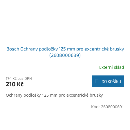
Bosch Ochrany podložky 125 mm pro excentrické brusky
(2608000689)
Externí sklad
174 Kč bez DPH
DO KOŠÍKU
210 Kč
Ochrany podložky 125 mm pro excentrické brusky
Kód:
2608000691