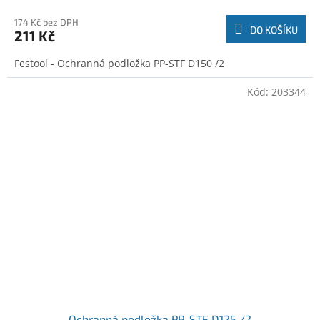
174 Kč bez DPH
DO KOŠÍKU
211 Kč
Festool - Ochranná podložka PP-STF D150 /2
Kód:
203344
Ochranná podložka PP-STF D125 /2