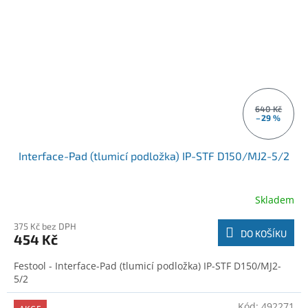
640 Kč
–29 %
Interface-Pad (tlumicí podložka) IP-STF D150/MJ2-5/2
Skladem
375 Kč bez DPH
DO KOŠÍKU
454 Kč
Festool - Interface-Pad (tlumicí podložka) IP-STF D150/MJ2-
5/2
Kód:
492271