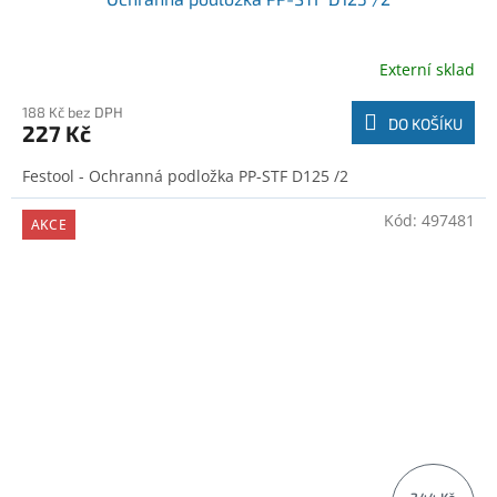
Externí sklad
188 Kč bez DPH
DO KOŠÍKU
227 Kč
Festool - Ochranná podložka PP-STF D125 /2
Kód:
497481
AKCE