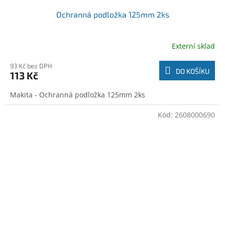
Ochranná podložka 125mm 2ks
Externí sklad
93 Kč bez DPH
DO KOŠÍKU
113 Kč
Makita - Ochranná podložka 125mm 2ks
Kód:
2608000690