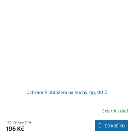
Ochranné obložení na suchý zip, 80 Ø
Externí sklad
162 Kč bez DPH
DO KOŠÍKU
196 Kč