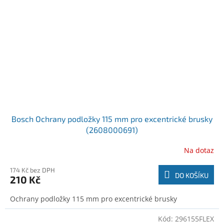
Bosch Ochrany podložky 115 mm pro excentrické brusky
(2608000691)
Na dotaz
174 Kč bez DPH
DO KOŠÍKU
210 Kč
Ochrany podložky 115 mm pro excentrické brusky
Kód:
296155FLEX