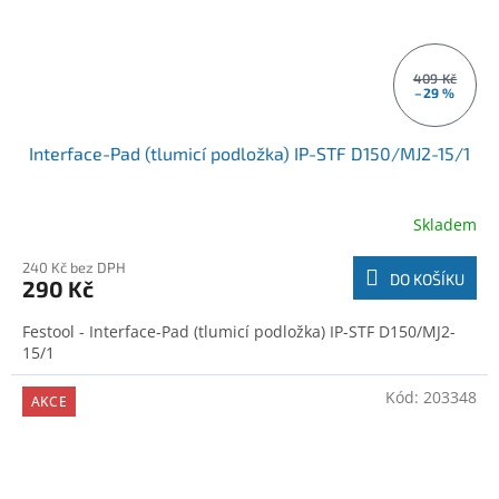
409 Kč
–29 %
Interface-Pad (tlumicí podložka) IP-STF D150/MJ2-15/1
Skladem
240 Kč bez DPH
DO KOŠÍKU
290 Kč
Festool - Interface-Pad (tlumicí podložka) IP-STF D150/MJ2-
15/1
Kód:
203348
AKCE