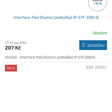
244 Kč
–15 %
Interface-Pad (tlumicí podložka) IP-STF-D90/6
Skladem
171 Kč bez DPH
DO KOŠÍKU
207 Kč
Festool - Interface-Pad (tlumicí podložka) IP-STF-D90/6
Kód:
203351
AKCE