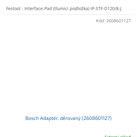
Festool - Interface-Pad (tlumicí podložka) IP-STF-D120/8-J
Kód:
2608601127
Bosch Adaptér, děrovaný (2608601127)