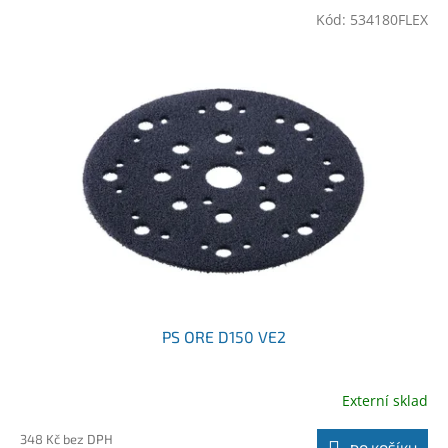
Kód:
534180FLEX
PS ORE D150 VE2
Externí sklad
348 Kč bez DPH