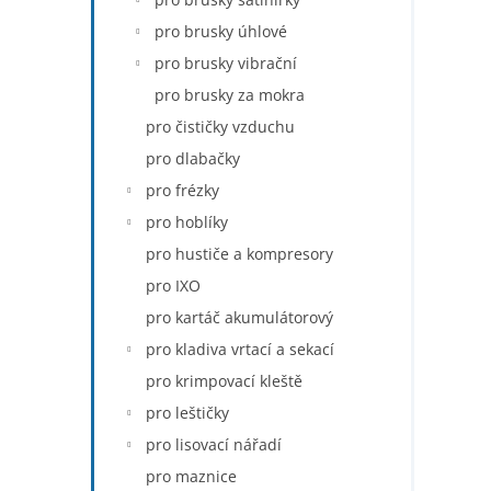
pro brusky úhlové
pro brusky vibrační
pro brusky za mokra
pro čističky vzduchu
pro dlabačky
pro frézky
pro hoblíky
pro hustiče a kompresory
pro IXO
pro kartáč akumulátorový
pro kladiva vrtací a sekací
pro krimpovací kleště
pro leštičky
pro lisovací nářadí
pro maznice