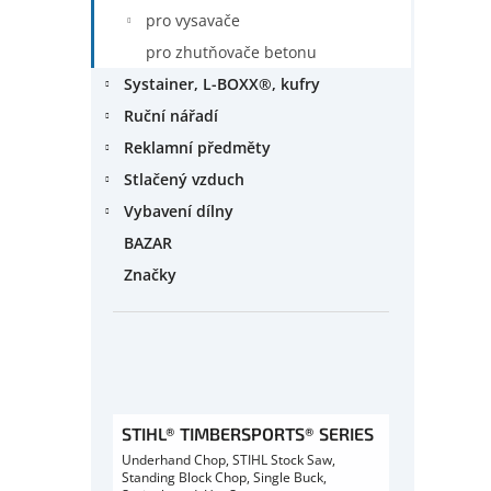
pro vysavače
pro zhutňovače betonu
Systainer, L-BOXX®, kufry
Ruční nářadí
Reklamní předměty
Stlačený vzduch
Vybavení dílny
BAZAR
Značky
STIHL® TIMBERSPORTS® SERIES
Underhand Chop, STIHL Stock Saw,
Standing Block Chop, Single Buck,