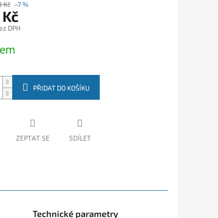
3 Kč
–7 %
 Kč
ez DPH
dem
PŘIDAT DO KOŠÍKU
ZEPTAT SE
SDÍLET
Technické parametry