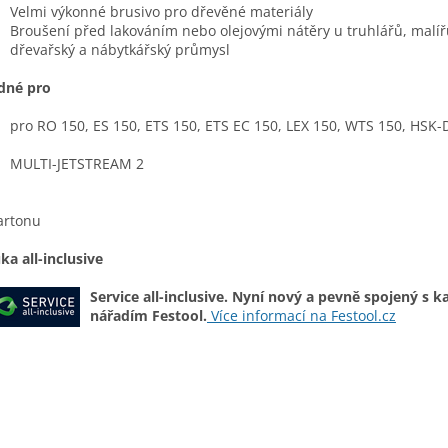
Velmi výkonné brusivo pro dřevěné materiály
Broušení před lakováním nebo olejovými nátěry u truhlářů, malíř
dřevařský a nábytkářský průmysl
dné pro
pro RO 150, ES 150, ETS 150, ETS EC 150, LEX 150, WTS 150, HSK-
MULTI-JETSTREAM 2
kartonu
ka all-inclusive
Service all-inclusive. Nyní nový a pevně spojený s 
nářadím Festool.
Více informací na Festool.cz