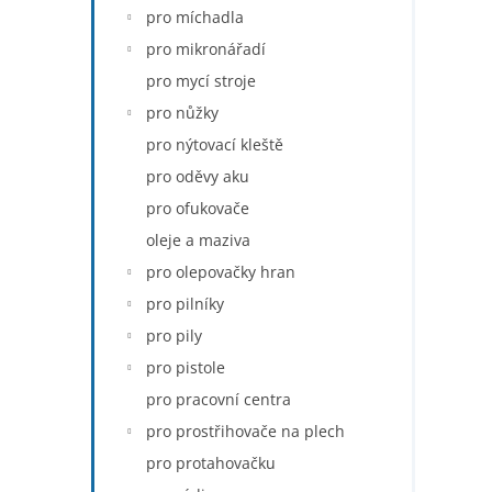
pro míchadla
pro mikronářadí
pro mycí stroje
pro nůžky
pro nýtovací kleště
pro oděvy aku
pro ofukovače
oleje a maziva
pro olepovačky hran
pro pilníky
pro pily
pro pistole
pro pracovní centra
pro prostřihovače na plech
pro protahovačku