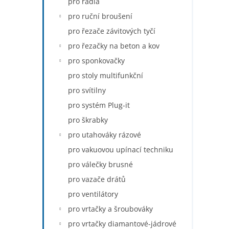
pro rádia
pro ruční broušení
pro řezače závitových tyčí
pro řezačky na beton a kov
pro sponkovačky
pro stoly multifunkční
pro svítilny
pro systém Plug-it
pro škrabky
pro utahováky rázové
pro vakuovou upínací techniku
pro válečky brusné
pro vazače drátů
pro ventilátory
pro vrtačky a šroubováky
pro vrtačky diamantové-jádrové