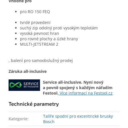
Vhodné pro
pro RO 150 FEQ
tvrdé provedení
suchý zip odolný proti vysokým teplotám
vysoká pevnost hran
pro rovné plochy a úzké hrany
MULTI-JETSTREAM 2
, balení pro samoobslužný prodej
Záruka all-inclusive
Service all-inclusive. Nyní nový
a pevně spojený s každým nářadím
Festool.
Více informací na Festool.cz
Technické parametry
Talíře spodní pro excentrické brusky
Kategorie
:
Bosch