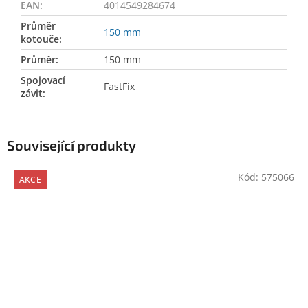
EAN
:
4014549284674
Průměr
150 mm
kotouče
:
Průměr
:
150 mm
Spojovací
FastFix
závit
:
Související produkty
Kód:
575066
AKCE