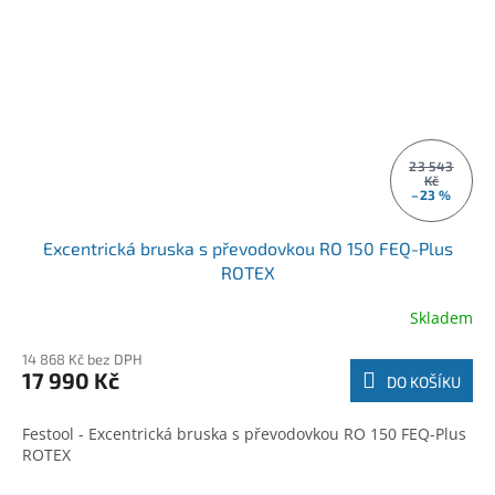
23 543
Kč
–23 %
Excentrická bruska s převodovkou RO 150 FEQ-Plus
ROTEX
Skladem
14 868 Kč bez DPH
17 990 Kč
DO KOŠÍKU
Festool - Excentrická bruska s převodovkou RO 150 FEQ-Plus
ROTEX