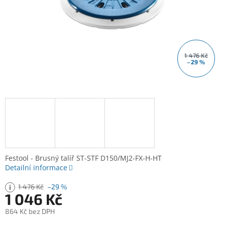
1 476 Kč
–29 %
Festool - Brusný talíř ST-STF D150/MJ2-FX-H-HT
Detailní informace
1 476 Kč
–29 %
1 046 Kč
864 Kč bez DPH