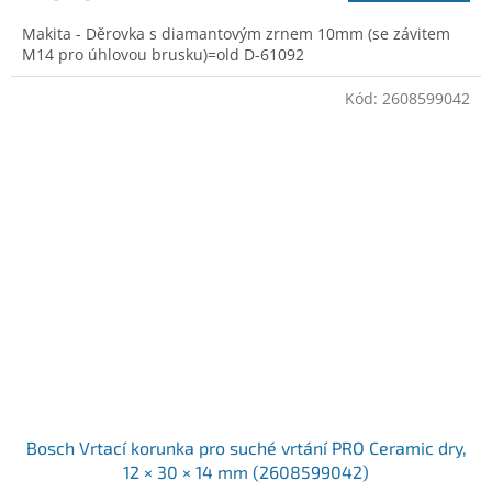
Makita - Děrovka s diamantovým zrnem 10mm (se závitem
M14 pro úhlovou brusku)=old D-61092
Kód:
2608599042
Bosch Vrtací korunka pro suché vrtání PRO Ceramic dry,
12 × 30 × 14 mm (2608599042)