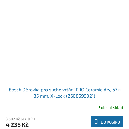
Bosch Děrovka pro suché vrtání PRO Ceramic dry, 67 ×
35 mm, X-Lock (2608599021)
Externí sklad
3 502 Kč bez DPH
DO KOŠÍKU
4 238 Kč