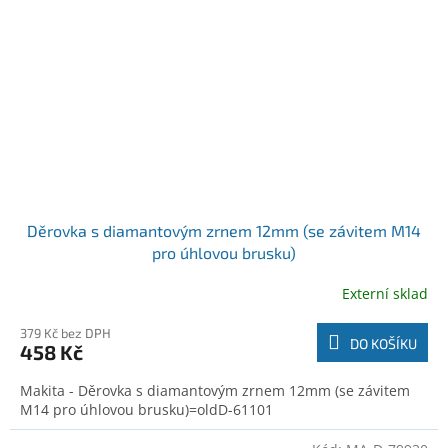
Děrovka s diamantovým zrnem 12mm (se závitem M14
pro úhlovou brusku)
Externí sklad
379 Kč bez DPH
DO KOŠÍKU
458 Kč
Makita - Děrovka s diamantovým zrnem 12mm (se závitem
M14 pro úhlovou brusku)=oldD-61101