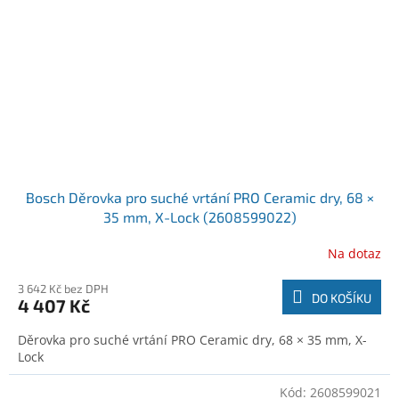
Bosch Děrovka pro suché vrtání PRO Ceramic dry, 68 ×
35 mm, X-Lock (2608599022)
Na dotaz
3 642 Kč bez DPH
DO KOŠÍKU
4 407 Kč
Děrovka pro suché vrtání PRO Ceramic dry, 68 × 35 mm, X-
Lock
Kód:
2608599021