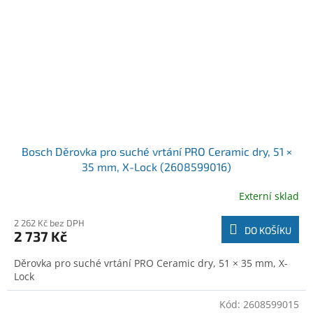
Bosch Děrovka pro suché vrtání PRO Ceramic dry, 51 ×
35 mm, X-Lock (2608599016)
Externí sklad
2 262 Kč bez DPH
DO KOŠÍKU
2 737 Kč
Děrovka pro suché vrtání PRO Ceramic dry, 51 × 35 mm, X-
Lock
Kód:
2608599015