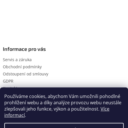
Informace pro vás
Servis a záruka
Obchodní podmínky
Odstoupení od smlouvy
GDPR
Kontakty
Používáme cookies, abychom Vám umožnili pohodlné
prohlížení webu a díky analýze provozu webu neustále
zlepšovali jeho funkce, výkon a použitelnost.
Více
Vytvořil Shoptet
informací
.