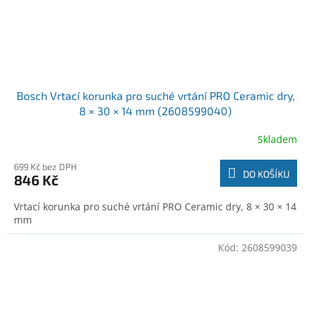
Bosch Vrtací korunka pro suché vrtání PRO Ceramic dry,
8 × 30 × 14 mm (2608599040)
Skladem
699 Kč bez DPH
DO KOŠÍKU
846 Kč
Vrtací korunka pro suché vrtání PRO Ceramic dry, 8 × 30 × 14
mm
Kód:
2608599039