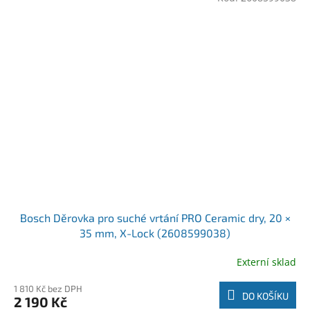
Bosch Děrovka pro suché vrtání PRO Ceramic dry, 20 ×
35 mm, X-Lock (2608599038)
Externí sklad
1 810 Kč bez DPH
DO KOŠÍKU
2 190 Kč