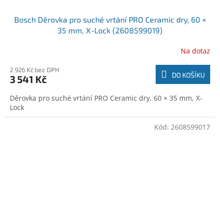
Bosch Děrovka pro suché vrtání PRO Ceramic dry, 60 ×
35 mm, X-Lock (2608599019)
Na dotaz
2 926 Kč bez DPH
DO KOŠÍKU
3 541 Kč
Děrovka pro suché vrtání PRO Ceramic dry, 60 × 35 mm, X-
Lock
Kód:
2608599017