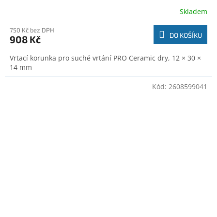
Skladem
750 Kč bez DPH
DO KOŠÍKU
908 Kč
Vrtací korunka pro suché vrtání PRO Ceramic dry, 12 × 30 ×
14 mm
Kód:
2608599041