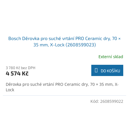
Bosch Děrovka pro suché vrtání PRO Ceramic dry, 70 ×
35 mm, X-Lock (2608599023)
Externí sklad
3 780 Kč bez DPH
DO KOŠÍKU
4 574 Kč
Děrovka pro suché vrtání PRO Ceramic dry, 70 × 35 mm, X-
Lock
Kód:
2608599022