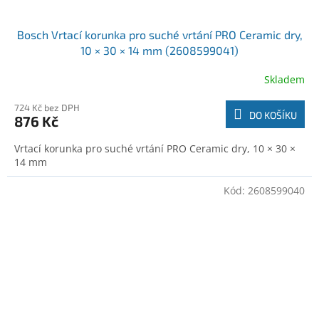
Bosch Vrtací korunka pro suché vrtání PRO Ceramic dry,
10 × 30 × 14 mm (2608599041)
Skladem
724 Kč bez DPH
DO KOŠÍKU
876 Kč
Vrtací korunka pro suché vrtání PRO Ceramic dry, 10 × 30 ×
14 mm
Kód:
2608599040