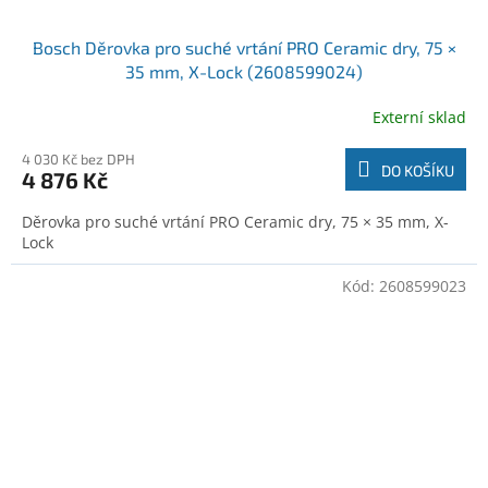
Bosch Děrovka pro suché vrtání PRO Ceramic dry, 75 ×
35 mm, X-Lock (2608599024)
Externí sklad
4 030 Kč bez DPH
DO KOŠÍKU
4 876 Kč
Děrovka pro suché vrtání PRO Ceramic dry, 75 × 35 mm, X-
Lock
Kód:
2608599023