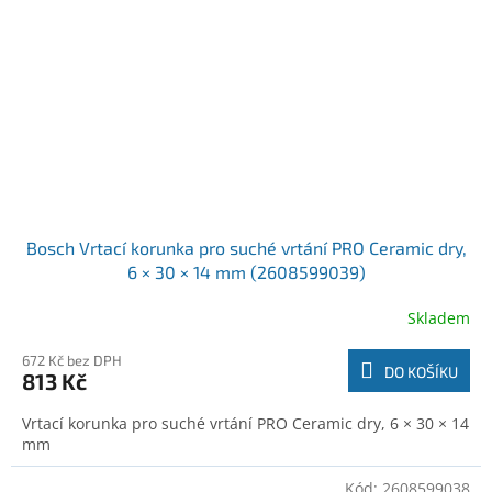
Bosch Vrtací korunka pro suché vrtání PRO Ceramic dry,
6 × 30 × 14 mm (2608599039)
Skladem
672 Kč bez DPH
DO KOŠÍKU
813 Kč
Vrtací korunka pro suché vrtání PRO Ceramic dry, 6 × 30 × 14
mm
Kód:
2608599038