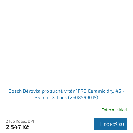
Bosch Děrovka pro suché vrtání PRO Ceramic dry, 45 ×
35 mm, X-Lock (2608599015)
Externí sklad
2 105 Kč bez DPH
DO KOŠÍKU
2 547 Kč