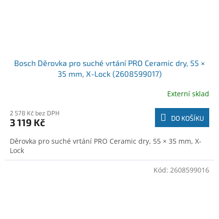
Bosch Děrovka pro suché vrtání PRO Ceramic dry, 55 ×
35 mm, X-Lock (2608599017)
Externí sklad
2 578 Kč bez DPH
DO KOŠÍKU
3 119 Kč
Děrovka pro suché vrtání PRO Ceramic dry, 55 × 35 mm, X-
Lock
Kód:
2608599016