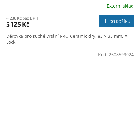
Externí sklad
4 236 Kč bez DPH
DO KOŠÍKU
5 125 Kč
Děrovka pro suché vrtání PRO Ceramic dry, 83 × 35 mm, X-
Lock
Kód:
2608599024