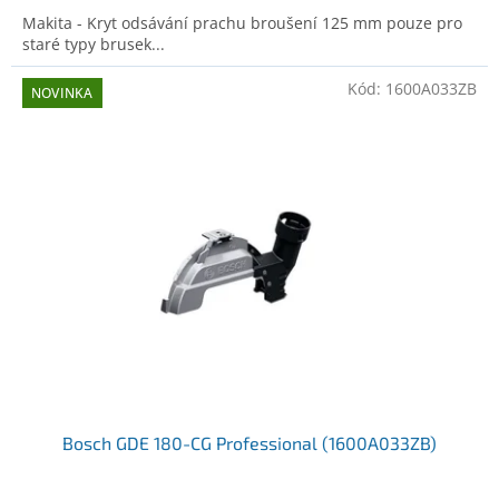
Makita - Kryt odsávání prachu broušení 125 mm pouze pro
staré typy brusek...
Kód:
1600A033ZB
NOVINKA
Bosch GDE 180-CG Professional (1600A033ZB)