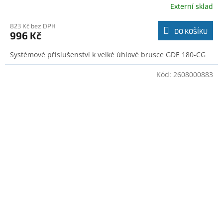
Externí sklad
823 Kč bez DPH
DO KOŠÍKU
996 Kč
Systémové příslušenství k velké úhlové brusce GDE 180-CG
Kód:
2608000883