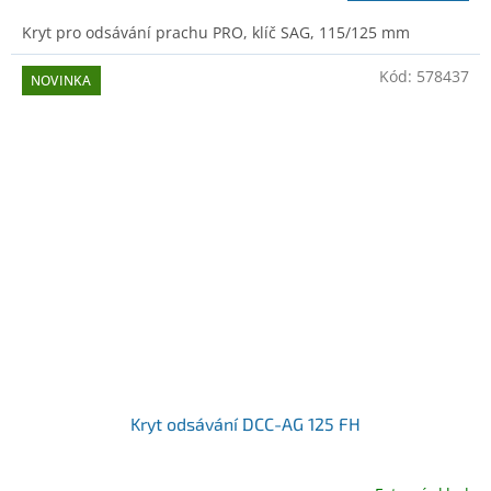
Kryt pro odsávání prachu PRO, klíč SAG, 115/125 mm
Kód:
578437
NOVINKA
Kryt odsávání DCC-AG 125 FH