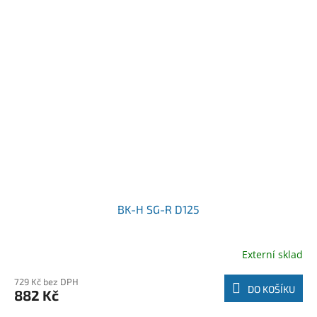
BK-H SG-R D125
Externí sklad
729 Kč bez DPH
DO KOŠÍKU
882 Kč