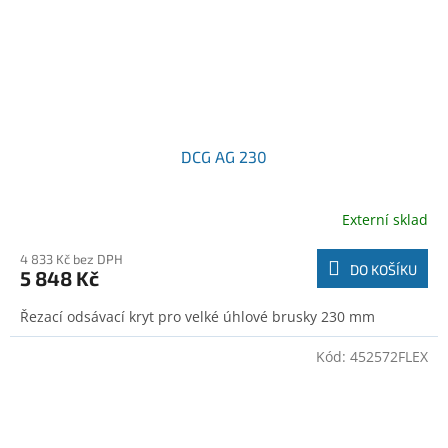
DCG AG 230
Externí sklad
4 833 Kč bez DPH
DO KOŠÍKU
5 848 Kč
Řezací odsávací kryt pro velké úhlové brusky 230 mm
Kód:
452572FLEX