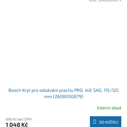
Bosch Kryt pro odsávání prachu PRO, klíč SAG, 115/125
mm (2608000879)
Externí sklad
866 Kč bez DPH
DO KOŠÍKU
1 048 Kč