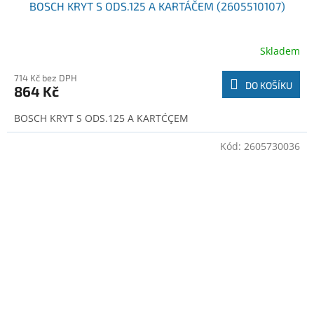
BOSCH KRYT S ODS.125 A KARTÁČEM (2605510107)
Skladem
714 Kč bez DPH
DO KOŠÍKU
864 Kč
BOSCH KRYT S ODS.125 A KARTĆÇEM
Kód:
2605730036