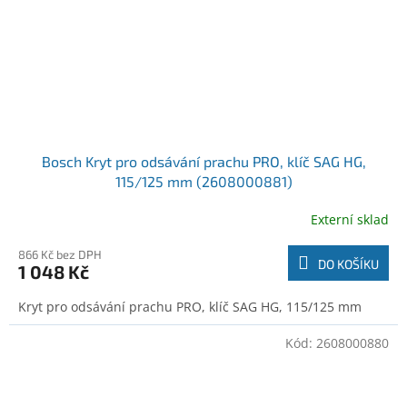
Bosch Kryt pro odsávání prachu PRO, klíč SAG HG,
115/125 mm (2608000881)
Externí sklad
866 Kč bez DPH
DO KOŠÍKU
1 048 Kč
Kryt pro odsávání prachu PRO, klíč SAG HG, 115/125 mm
Kód:
2608000880