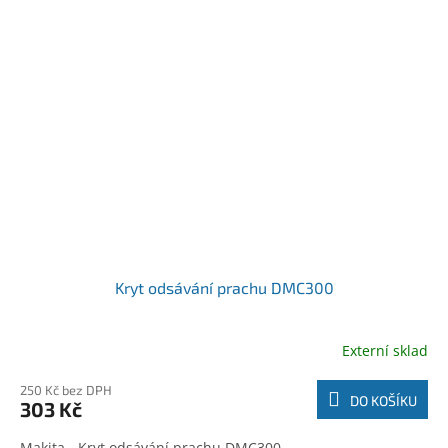
Kryt odsávání prachu DMC300
Externí sklad
250 Kč bez DPH
DO KOŠÍKU
303 Kč
Makita - Kryt odsávání prachu DMC300