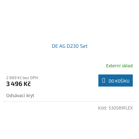
DE AG D230 Set
Externí sklad
2 889 Kč bez DPH
DO KOŠÍKU
3 496 Kč
Odsávací kryt
Kód:
530589FLEX