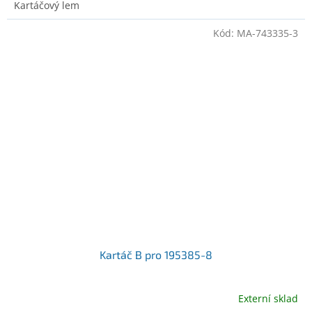
Kartáčový lem
Kód:
MA-743335-3
Kartáč B pro 195385-8
Externí sklad