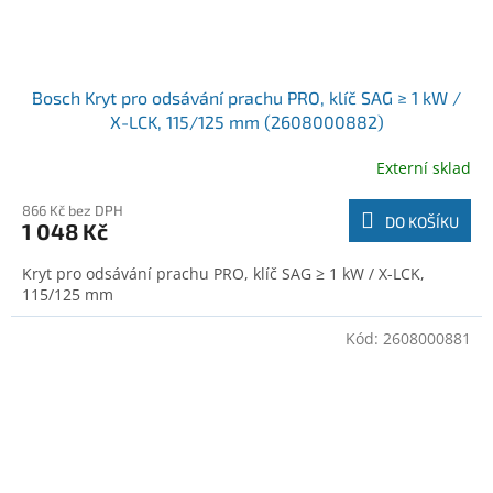
Bosch Kryt pro odsávání prachu PRO, klíč SAG ≥ 1 kW /
X-LCK, 115/125 mm (2608000882)
Externí sklad
866 Kč bez DPH
DO KOŠÍKU
1 048 Kč
Kryt pro odsávání prachu PRO, klíč SAG ≥ 1 kW / X-LCK,
115/125 mm
Kód:
2608000881