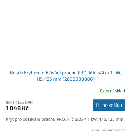
Bosch Kryt pro odsávání prachu PRO, klíč SAG < 1 kW,
115/125 mm (2608000880)
Externí sklad
866 Kč bez DPH
DO KOŠÍKU
1 048 Kč
Kryt pro odsávání prachu PRO, klíč SAG < 1 kW, 115/125 mm
Kód:
2608000879