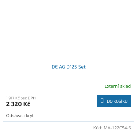
DE AG D125 Set
Externí sklad
1 917 Kč bez DPH
DO KOŠÍKU
2 320 Kč
Odsávací kryt
Kód:
MA-122C54-6