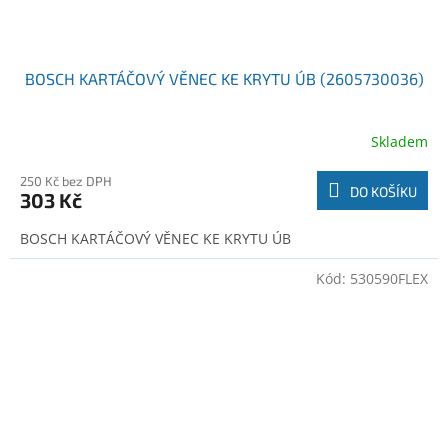
BOSCH KARTÁČOVÝ VĚNEC KE KRYTU ÚB (2605730036)
Skladem
250 Kč bez DPH
DO KOŠÍKU
303 Kč
BOSCH KARTÁČOVÝ VĚNEC KE KRYTU ÚB
Kód:
530590FLEX