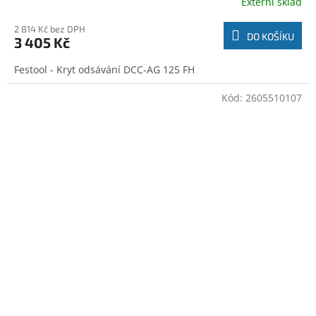
Externí sklad
2 814 Kč bez DPH
DO KOŠÍKU
3 405 Kč
Festool - Kryt odsávání DCC-AG 125 FH
Kód:
2605510107