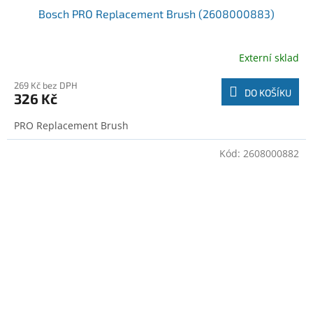
Bosch PRO Replacement Brush (2608000883)
Externí sklad
269 Kč bez DPH
DO KOŠÍKU
326 Kč
PRO Replacement Brush
Kód:
2608000882