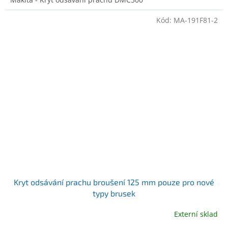
Kód:
MA-191F81-2
Kryt odsávání prachu broušení 125 mm pouze pro nové
typy brusek
Externí sklad