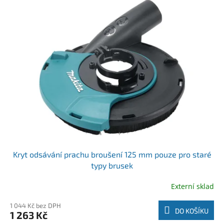
Kryt odsávání prachu broušení 125 mm pouze pro staré
typy brusek
Externí sklad
1 044 Kč bez DPH
DO KOŠÍKU
1 263 Kč