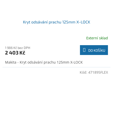
Kryt odsávání prachu 125mm X-LOCK
Externí sklad
1 986 Kč bez DPH
DO KOŠÍKU
2 403 Kč
Makita - Kryt odsávání prachu 125mm X-LOCK
Kód:
471895FLEX